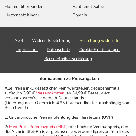
Hustenstiller Kinder
Panthenol Salbe
Hustensaft Kinder
Bryonia
AGB
Widerrufsbelehrung
Bestellung widerrufen
Impressum
Datenschutz
Cookie-Einstellungen
Barrierefreiheitserklärung
Informationen zu Preisangaben
Alle Preise inkl. gesetzlicher Mehrwertsteuer, gegebenenfalls
zuzüglich 3,99 €
Versandkosten
, ab 34,99 € Bestellwert
versandkostenfrei innerhalb Deutschlands.
(Lieferung nach Österreich: 4,95 € Versandkosten unabhängig vom
Bestellwert)
1: Unverbindliche Preisempfehlung des Herstellers (UVP)
2:
MediPreis-Referenzpreis (MRP)
: der höchste Verkaufspreis, den
die Arzneimittel-Preisvergleichsseite www.medipreis.de für dieses