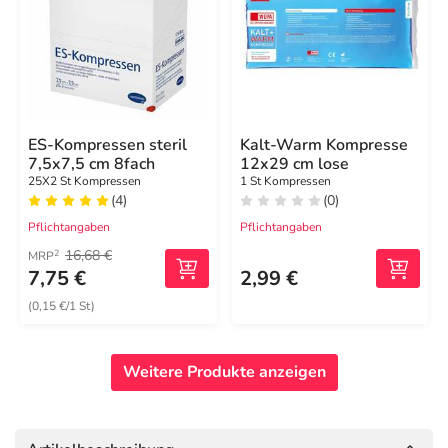
ES-Kompressen steril
Kalt-Warm Kompresse
7,5x7,5 cm 8fach
12x29 cm lose
25X2 St Kompressen
1 St Kompressen
(4)
(0)
Pflichtangaben
Pflichtangaben
16,68 €
2
MRP
7,75 €
2,99 €
(0,15 €/1 St)
Weitere Produkte anzeigen