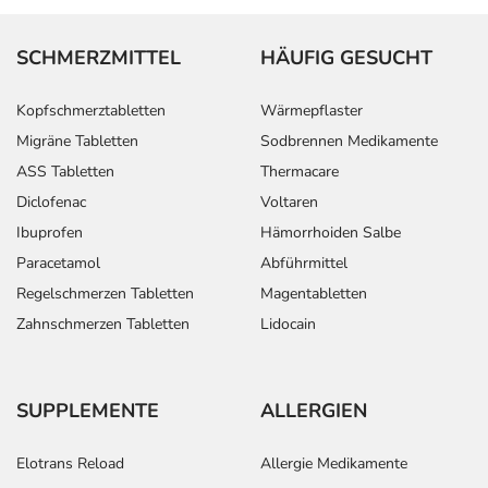
SCHMERZMITTEL
HÄUFIG GESUCHT
Kopfschmerztabletten
Wärmepflaster
Migräne Tabletten
Sodbrennen Medikamente
ASS Tabletten
Thermacare
Diclofenac
Voltaren
Ibuprofen
Hämorrhoiden Salbe
Paracetamol
Abführmittel
Regelschmerzen Tabletten
Magentabletten
Zahnschmerzen Tabletten
Lidocain
SUPPLEMENTE
ALLERGIEN
Elotrans Reload
Allergie Medikamente