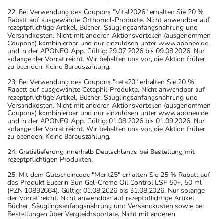
22: Bei Verwendung des Coupons "Vital2026" erhalten Sie 20 %
Rabatt auf ausgewählte Orthomol-Produkte. Nicht anwendbar auf
rezeptpflichtige Artikel, Bücher, Säuglingsanfangsnahrung und
Versandkosten. Nicht mit anderen Aktionsvorteilen (ausgenommen
Coupons) kombinierbar und nur einzulösen unter www.aponeo.de
und in der APONEO App. Gültig: 29.07.2026 bis 09.08.2026. Nur
solange der Vorrat reicht. Wir behalten uns vor, die Aktion früher
zu beenden. Keine Barauszahlung.
23: Bei Verwendung des Coupons "ceta20" erhalten Sie 20 %
Rabatt auf ausgewählte Cetaphil-Produkte. Nicht anwendbar auf
rezeptpflichtige Artikel, Bücher, Säuglingsanfangsnahrung und
Versandkosten. Nicht mit anderen Aktionsvorteilen (ausgenommen
Coupons) kombinierbar und nur einzulösen unter www.aponeo.de
und in der APONEO App. Gültig: 01.08.2026 bis 01.09.2026. Nur
solange der Vorrat reicht. Wir behalten uns vor, die Aktion früher
zu beenden. Keine Barauszahlung.
24: Gratislieferung innerhalb Deutschlands bei Bestellung mit
rezeptpflichtigen Produkten.
25: Mit dem Gutscheincode "Merit25" erhalten Sie 25 % Rabatt auf
das Produkt Eucerin Sun Gel-Creme Oil Control LSF 50+, 50 ml
(PZN 10832664). Gültig: 01.08.2026 bis 31.08.2026. Nur solange
der Vorrat reicht. Nicht anwendbar auf rezeptpflichtige Artikel,
Bücher, Säuglingsanfangsnahrung und Versandkosten sowie bei
Bestellungen über Vergleichsportale. Nicht mit anderen