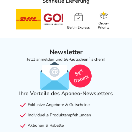
Schnelle Lieferung
Order-
Berlin Express
Priority
Newsletter
5
Jetzt anmelden und 5€-Gutschein
sichern!
5
5€
Rabatt
Ihre Vorteile des Aponeo-Newsletters
Exklusive Angebote & Gutscheine
Individuelle Produktempfehlungen
Aktionen & Rabatte