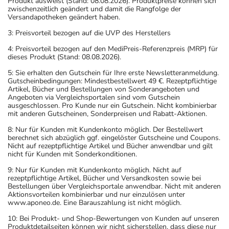
Produkt ausweist (Stand: 08.08.2026). Produktpreise können sich
zwischenzeitlich geändert und damit die Rangfolge der
Versandapotheken geändert haben.
3: Preisvorteil bezogen auf die UVP des Herstellers
4: Preisvorteil bezogen auf den MediPreis-Referenzpreis (MRP) für
dieses Produkt (Stand: 08.08.2026).
5: Sie erhalten den Gutschein für Ihre erste Newsletteranmeldung.
Gutscheinbedingungen: Mindestbestellwert 49 €. Rezeptpflichtige
Artikel, Bücher und Bestellungen von Sonderangeboten und
Angeboten via Vergleichsportalen sind vom Gutschein
ausgeschlossen. Pro Kunde nur ein Gutschein. Nicht kombinierbar
mit anderen Gutscheinen, Sonderpreisen und Rabatt-Aktionen.
8: Nur für Kunden mit Kundenkonto möglich. Der Bestellwert
berechnet sich abzüglich ggf. eingelöster Gutscheine und Coupons.
Nicht auf rezeptpflichtige Artikel und Bücher anwendbar und gilt
nicht für Kunden mit Sonderkonditionen.
9: Nur für Kunden mit Kundenkonto möglich. Nicht auf
rezeptpflichtige Artikel, Bücher und Versandkosten sowie bei
Bestellungen über Vergleichsportale anwendbar. Nicht mit anderen
Aktionsvorteilen kombinierbar und nur einzulösen unter
www.aponeo.de. Eine Barauszahlung ist nicht möglich.
10: Bei Produkt- und Shop-Bewertungen von Kunden auf unseren
Produktdetailseiten können wir nicht sicherstellen, dass diese nur