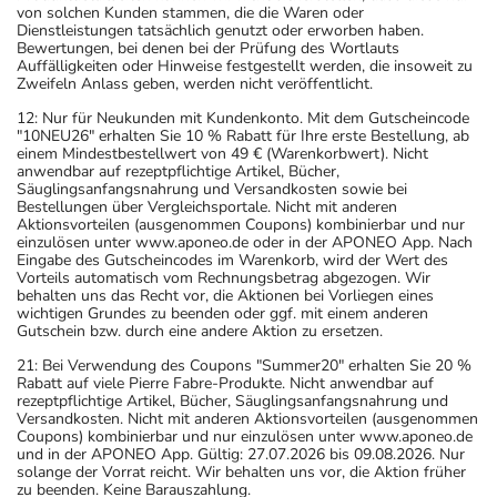
von solchen Kunden stammen, die die Waren oder
Dienstleistungen tatsächlich genutzt oder erworben haben.
Bewertungen, bei denen bei der Prüfung des Wortlauts
Auffälligkeiten oder Hinweise festgestellt werden, die insoweit zu
Zweifeln Anlass geben, werden nicht veröffentlicht.
12: Nur für Neukunden mit Kundenkonto. Mit dem Gutscheincode
"10NEU26" erhalten Sie 10 % Rabatt für Ihre erste Bestellung, ab
einem Mindestbestellwert von 49 € (Warenkorbwert). Nicht
anwendbar auf rezeptpflichtige Artikel, Bücher,
Säuglingsanfangsnahrung und Versandkosten sowie bei
Bestellungen über Vergleichsportale. Nicht mit anderen
Aktionsvorteilen (ausgenommen Coupons) kombinierbar und nur
einzulösen unter www.aponeo.de oder in der APONEO App. Nach
Eingabe des Gutscheincodes im Warenkorb, wird der Wert des
Vorteils automatisch vom Rechnungsbetrag abgezogen. Wir
behalten uns das Recht vor, die Aktionen bei Vorliegen eines
wichtigen Grundes zu beenden oder ggf. mit einem anderen
Gutschein bzw. durch eine andere Aktion zu ersetzen.
21: Bei Verwendung des Coupons "Summer20" erhalten Sie 20 %
Rabatt auf viele Pierre Fabre-Produkte. Nicht anwendbar auf
rezeptpflichtige Artikel, Bücher, Säuglingsanfangsnahrung und
Versandkosten. Nicht mit anderen Aktionsvorteilen (ausgenommen
Coupons) kombinierbar und nur einzulösen unter www.aponeo.de
und in der APONEO App. Gültig: 27.07.2026 bis 09.08.2026. Nur
solange der Vorrat reicht. Wir behalten uns vor, die Aktion früher
zu beenden. Keine Barauszahlung.