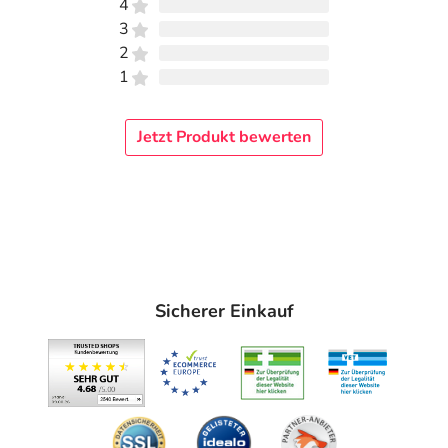
4
3
2
1
Jetzt Produkt bewerten
Sicherer Einkauf