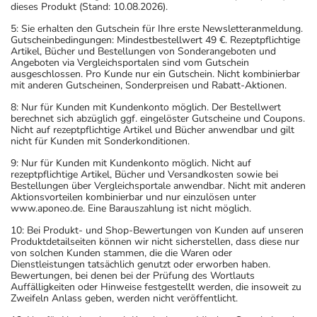
dieses Produkt (Stand: 10.08.2026).
5: Sie erhalten den Gutschein für Ihre erste Newsletteranmeldung.
Gutscheinbedingungen: Mindestbestellwert 49 €. Rezeptpflichtige
Artikel, Bücher und Bestellungen von Sonderangeboten und
Angeboten via Vergleichsportalen sind vom Gutschein
ausgeschlossen. Pro Kunde nur ein Gutschein. Nicht kombinierbar
mit anderen Gutscheinen, Sonderpreisen und Rabatt-Aktionen.
8: Nur für Kunden mit Kundenkonto möglich. Der Bestellwert
berechnet sich abzüglich ggf. eingelöster Gutscheine und Coupons.
Nicht auf rezeptpflichtige Artikel und Bücher anwendbar und gilt
nicht für Kunden mit Sonderkonditionen.
9: Nur für Kunden mit Kundenkonto möglich. Nicht auf
rezeptpflichtige Artikel, Bücher und Versandkosten sowie bei
Bestellungen über Vergleichsportale anwendbar. Nicht mit anderen
Aktionsvorteilen kombinierbar und nur einzulösen unter
www.aponeo.de. Eine Barauszahlung ist nicht möglich.
10: Bei Produkt- und Shop-Bewertungen von Kunden auf unseren
Produktdetailseiten können wir nicht sicherstellen, dass diese nur
von solchen Kunden stammen, die die Waren oder
Dienstleistungen tatsächlich genutzt oder erworben haben.
Bewertungen, bei denen bei der Prüfung des Wortlauts
Auffälligkeiten oder Hinweise festgestellt werden, die insoweit zu
Zweifeln Anlass geben, werden nicht veröffentlicht.