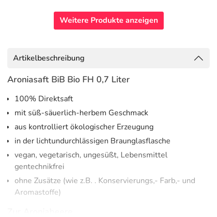
Weitere Produkte anzeigen
Artikelbeschreibung
Aroniasaft BiB Bio FH 0,7 Liter
100% Direktsaft
mit süß-säuerlich-herbem Geschmack
aus kontrolliert ökologischer Erzeugung
in der lichtundurchlässigen Braunglasflasche
vegan, vegetarisch, ungesüßt, Lebensmittel
gentechnikfrei
ohne Zusätze (wie z.B. . Konservierungs,- Farb,- und
Aromastoffe)
Zur Aroniabeere