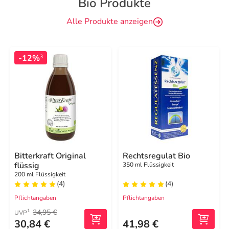
Bio Produkte
Alle Produkte anzeigen
-12%
3
Bitterkraft Original
Rechtsregulat Bio
flüssig
350 ml Flüssigkeit
200 ml Flüssigkeit
(4)
(4)
Pflichtangaben
Pflichtangaben
34,95 €
1
UVP
30,84 €
41,98 €