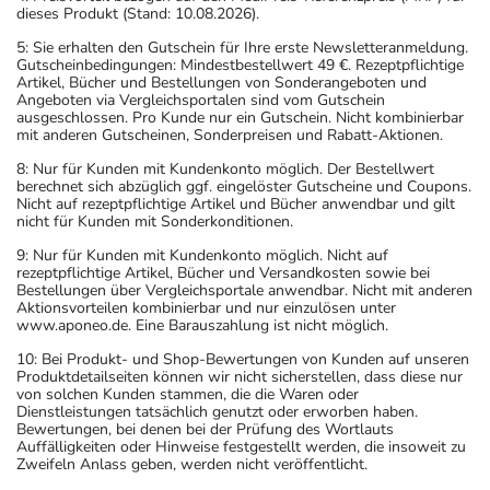
dieses Produkt (Stand: 10.08.2026).
5: Sie erhalten den Gutschein für Ihre erste Newsletteranmeldung.
Gutscheinbedingungen: Mindestbestellwert 49 €. Rezeptpflichtige
Artikel, Bücher und Bestellungen von Sonderangeboten und
Angeboten via Vergleichsportalen sind vom Gutschein
ausgeschlossen. Pro Kunde nur ein Gutschein. Nicht kombinierbar
mit anderen Gutscheinen, Sonderpreisen und Rabatt-Aktionen.
8: Nur für Kunden mit Kundenkonto möglich. Der Bestellwert
berechnet sich abzüglich ggf. eingelöster Gutscheine und Coupons.
Nicht auf rezeptpflichtige Artikel und Bücher anwendbar und gilt
nicht für Kunden mit Sonderkonditionen.
9: Nur für Kunden mit Kundenkonto möglich. Nicht auf
rezeptpflichtige Artikel, Bücher und Versandkosten sowie bei
Bestellungen über Vergleichsportale anwendbar. Nicht mit anderen
Aktionsvorteilen kombinierbar und nur einzulösen unter
www.aponeo.de. Eine Barauszahlung ist nicht möglich.
10: Bei Produkt- und Shop-Bewertungen von Kunden auf unseren
Produktdetailseiten können wir nicht sicherstellen, dass diese nur
von solchen Kunden stammen, die die Waren oder
Dienstleistungen tatsächlich genutzt oder erworben haben.
Bewertungen, bei denen bei der Prüfung des Wortlauts
Auffälligkeiten oder Hinweise festgestellt werden, die insoweit zu
Zweifeln Anlass geben, werden nicht veröffentlicht.