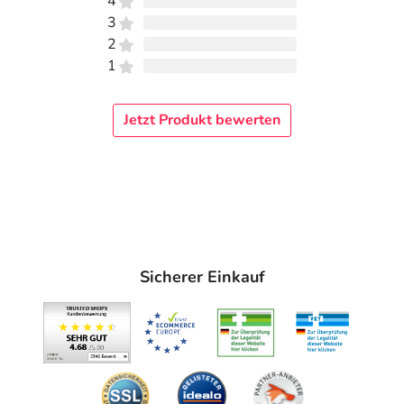
4
3
2
1
Jetzt Produkt bewerten
Sicherer Einkauf