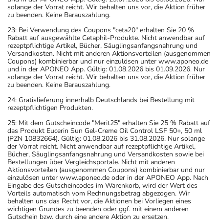
solange der Vorrat reicht. Wir behalten uns vor, die Aktion früher
zu beenden. Keine Barauszahlung.
23: Bei Verwendung des Coupons "ceta20" erhalten Sie 20 %
Rabatt auf ausgewählte Cetaphil-Produkte. Nicht anwendbar auf
rezeptpflichtige Artikel, Bücher, Säuglingsanfangsnahrung und
Versandkosten. Nicht mit anderen Aktionsvorteilen (ausgenommen
Coupons) kombinierbar und nur einzulösen unter www.aponeo.de
und in der APONEO App. Gültig: 01.08.2026 bis 01.09.2026. Nur
solange der Vorrat reicht. Wir behalten uns vor, die Aktion früher
zu beenden. Keine Barauszahlung.
24: Gratislieferung innerhalb Deutschlands bei Bestellung mit
rezeptpflichtigen Produkten.
25: Mit dem Gutscheincode "Merit25" erhalten Sie 25 % Rabatt auf
das Produkt Eucerin Sun Gel-Creme Oil Control LSF 50+, 50 ml
(PZN 10832664). Gültig: 01.08.2026 bis 31.08.2026. Nur solange
der Vorrat reicht. Nicht anwendbar auf rezeptpflichtige Artikel,
Bücher, Säuglingsanfangsnahrung und Versandkosten sowie bei
Bestellungen über Vergleichsportale. Nicht mit anderen
Aktionsvorteilen (ausgenommen Coupons) kombinierbar und nur
einzulösen unter www.aponeo.de oder in der APONEO App. Nach
Eingabe des Gutscheincodes im Warenkorb, wird der Wert des
Vorteils automatisch vom Rechnungsbetrag abgezogen. Wir
behalten uns das Recht vor, die Aktionen bei Vorliegen eines
wichtigen Grundes zu beenden oder ggf. mit einem anderen
Gutschein bzw. durch eine andere Aktion zu ersetzen.