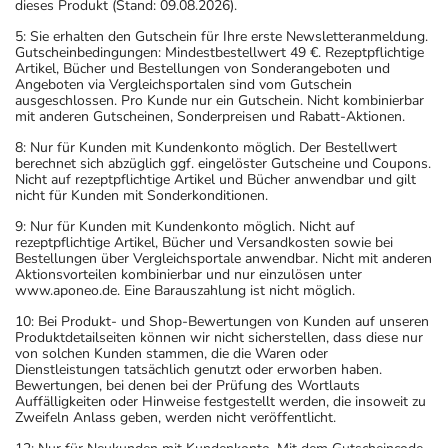
dieses Produkt (Stand: 09.08.2026).
5: Sie erhalten den Gutschein für Ihre erste Newsletteranmeldung.
Gutscheinbedingungen: Mindestbestellwert 49 €. Rezeptpflichtige
Artikel, Bücher und Bestellungen von Sonderangeboten und
Angeboten via Vergleichsportalen sind vom Gutschein
ausgeschlossen. Pro Kunde nur ein Gutschein. Nicht kombinierbar
mit anderen Gutscheinen, Sonderpreisen und Rabatt-Aktionen.
8: Nur für Kunden mit Kundenkonto möglich. Der Bestellwert
berechnet sich abzüglich ggf. eingelöster Gutscheine und Coupons.
Nicht auf rezeptpflichtige Artikel und Bücher anwendbar und gilt
nicht für Kunden mit Sonderkonditionen.
9: Nur für Kunden mit Kundenkonto möglich. Nicht auf
rezeptpflichtige Artikel, Bücher und Versandkosten sowie bei
Bestellungen über Vergleichsportale anwendbar. Nicht mit anderen
Aktionsvorteilen kombinierbar und nur einzulösen unter
www.aponeo.de. Eine Barauszahlung ist nicht möglich.
10: Bei Produkt- und Shop-Bewertungen von Kunden auf unseren
Produktdetailseiten können wir nicht sicherstellen, dass diese nur
von solchen Kunden stammen, die die Waren oder
Dienstleistungen tatsächlich genutzt oder erworben haben.
Bewertungen, bei denen bei der Prüfung des Wortlauts
Auffälligkeiten oder Hinweise festgestellt werden, die insoweit zu
Zweifeln Anlass geben, werden nicht veröffentlicht.