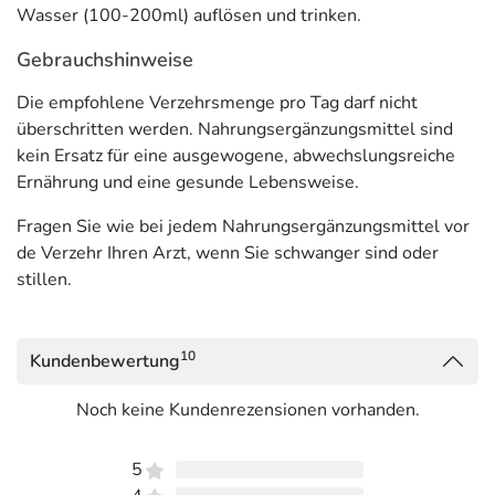
Wasser (100-200ml) auflösen und trinken.
hinterlegt. (oben)
Gebrauchshinweise
Die empfohlene Verzehrsmenge pro Tag darf nicht
überschritten werden. Nahrungsergänzungsmittel sind
kein Ersatz für eine ausgewogene, abwechslungsreiche
Ernährung und eine gesunde Lebensweise.
Fragen Sie wie bei jedem Nahrungsergänzungsmittel vor
de Verzehr Ihren Arzt, wenn Sie schwanger sind oder
stillen.
10
Kundenbewertung
Noch keine Kundenrezensionen vorhanden.
5