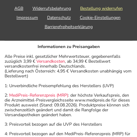
AGB
Widerrufsbelehrung
Bestellung widerrufen
Impressum
Datenschutz
Cookie-Einstellungen
Barrierefreiheitserklärung
Informationen zu Preisangaben
Alle Preise inkl. gesetzlicher Mehrwertsteuer, gegebenenfalls
zuzüglich 3,99 €
Versandkosten
, ab 34,99 € Bestellwert
versandkostenfrei innerhalb Deutschlands.
(Lieferung nach Österreich: 4,95 € Versandkosten unabhängig vom
Bestellwert)
1: Unverbindliche Preisempfehlung des Herstellers (UVP)
2:
MediPreis-Referenzpreis (MRP)
: der höchste Verkaufspreis, den
die Arzneimittel-Preisvergleichsseite www.medipreis.de für dieses
Produkt ausweist (Stand: 09.08.2026). Produktpreise können sich
zwischenzeitlich geändert und damit die Rangfolge der
Versandapotheken geändert haben.
3: Preisvorteil bezogen auf die UVP des Herstellers
4: Preisvorteil bezogen auf den MediPreis-Referenzpreis (MRP) für