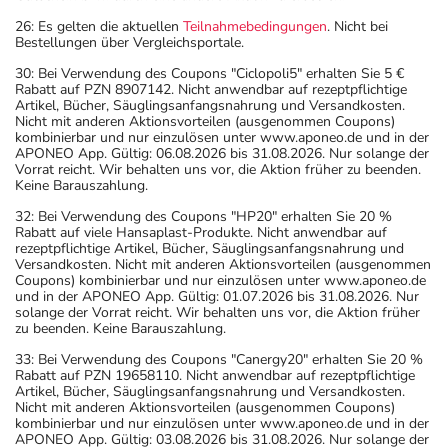
26: Es gelten die aktuellen
Teilnahmebedingungen
. Nicht bei
Bestellungen über Vergleichsportale.
30: Bei Verwendung des Coupons "Ciclopoli5" erhalten Sie 5 €
Rabatt auf PZN 8907142. Nicht anwendbar auf rezeptpflichtige
Artikel, Bücher, Säuglingsanfangsnahrung und Versandkosten.
Nicht mit anderen Aktionsvorteilen (ausgenommen Coupons)
kombinierbar und nur einzulösen unter www.aponeo.de und in der
APONEO App. Gültig: 06.08.2026 bis 31.08.2026. Nur solange der
Vorrat reicht. Wir behalten uns vor, die Aktion früher zu beenden.
Keine Barauszahlung.
32: Bei Verwendung des Coupons "HP20" erhalten Sie 20 %
Rabatt auf viele Hansaplast-Produkte. Nicht anwendbar auf
rezeptpflichtige Artikel, Bücher, Säuglingsanfangsnahrung und
Versandkosten. Nicht mit anderen Aktionsvorteilen (ausgenommen
Coupons) kombinierbar und nur einzulösen unter www.aponeo.de
und in der APONEO App. Gültig: 01.07.2026 bis 31.08.2026. Nur
solange der Vorrat reicht. Wir behalten uns vor, die Aktion früher
zu beenden. Keine Barauszahlung.
33: Bei Verwendung des Coupons "Canergy20" erhalten Sie 20 %
Rabatt auf PZN 19658110. Nicht anwendbar auf rezeptpflichtige
Artikel, Bücher, Säuglingsanfangsnahrung und Versandkosten.
Nicht mit anderen Aktionsvorteilen (ausgenommen Coupons)
kombinierbar und nur einzulösen unter www.aponeo.de und in der
APONEO App. Gültig: 03.08.2026 bis 31.08.2026. Nur solange der