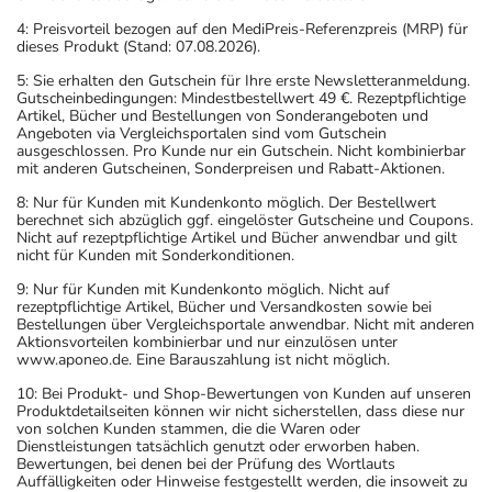
4: Preisvorteil bezogen auf den MediPreis-Referenzpreis (MRP) für
dieses Produkt (Stand: 07.08.2026).
5: Sie erhalten den Gutschein für Ihre erste Newsletteranmeldung.
Gutscheinbedingungen: Mindestbestellwert 49 €. Rezeptpflichtige
Artikel, Bücher und Bestellungen von Sonderangeboten und
Angeboten via Vergleichsportalen sind vom Gutschein
ausgeschlossen. Pro Kunde nur ein Gutschein. Nicht kombinierbar
mit anderen Gutscheinen, Sonderpreisen und Rabatt-Aktionen.
8: Nur für Kunden mit Kundenkonto möglich. Der Bestellwert
berechnet sich abzüglich ggf. eingelöster Gutscheine und Coupons.
Nicht auf rezeptpflichtige Artikel und Bücher anwendbar und gilt
nicht für Kunden mit Sonderkonditionen.
9: Nur für Kunden mit Kundenkonto möglich. Nicht auf
rezeptpflichtige Artikel, Bücher und Versandkosten sowie bei
Bestellungen über Vergleichsportale anwendbar. Nicht mit anderen
Aktionsvorteilen kombinierbar und nur einzulösen unter
www.aponeo.de. Eine Barauszahlung ist nicht möglich.
10: Bei Produkt- und Shop-Bewertungen von Kunden auf unseren
Produktdetailseiten können wir nicht sicherstellen, dass diese nur
von solchen Kunden stammen, die die Waren oder
Dienstleistungen tatsächlich genutzt oder erworben haben.
Bewertungen, bei denen bei der Prüfung des Wortlauts
Auffälligkeiten oder Hinweise festgestellt werden, die insoweit zu