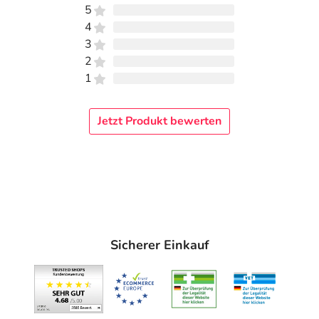
5
4
3
2
1
Jetzt Produkt bewerten
Sicherer Einkauf