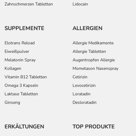
Zahnschmerzen Tabletten
Lidocain
SUPPLEMENTE
ALLERGIEN
Elotrans Reload
Allergie Medikamente
Eiweißpulver
Allergie Tabletten
Melatonin Spray
Augentropfen Allergie
Kollagen
Mometason Nasenspray
Vitamin B12 Tabletten
Cetirizin
Omega 3 Kapseln
Levocetirizin
Laktase Tabletten
Loratadin
Ginseng
Desloratadin
ERKÄLTUNGEN
TOP PRODUKTE