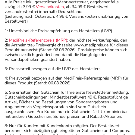
Alle Preise inkl. gesetzlicher Mehrwertsteuer, gegebenenfalls
zuzüglich 3,99 €
Versandkosten
, ab 34,99 € Bestellwert
versandkostenfrei innerhalb Deutschlands.
(Lieferung nach Österreich: 4,95 € Versandkosten unabhängig vom
Bestellwert)
1: Unverbindliche Preisempfehlung des Herstellers (UVP)
2:
MediPreis-Referenzpreis (MRP)
: der höchste Verkaufspreis, den
die Arzneimittel-Preisvergleichsseite www.medipreis.de für dieses
Produkt ausweist (Stand: 06.08.2026). Produktpreise können sich
zwischenzeitlich geändert und damit die Rangfolge der
Versandapotheken geändert haben.
3: Preisvorteil bezogen auf die UVP des Herstellers
4: Preisvorteil bezogen auf den MediPreis-Referenzpreis (MRP) für
dieses Produkt (Stand: 06.08.2026).
5: Sie erhalten den Gutschein für Ihre erste Newsletteranmeldung.
Gutscheinbedingungen: Mindestbestellwert 49 €. Rezeptpflichtige
Artikel, Bücher und Bestellungen von Sonderangeboten und
Angeboten via Vergleichsportalen sind vom Gutschein
ausgeschlossen. Pro Kunde nur ein Gutschein. Nicht kombinierbar
mit anderen Gutscheinen, Sonderpreisen und Rabatt-Aktionen.
8: Nur für Kunden mit Kundenkonto möglich. Der Bestellwert
berechnet sich abzüglich ggf. eingelöster Gutscheine und Coupons.