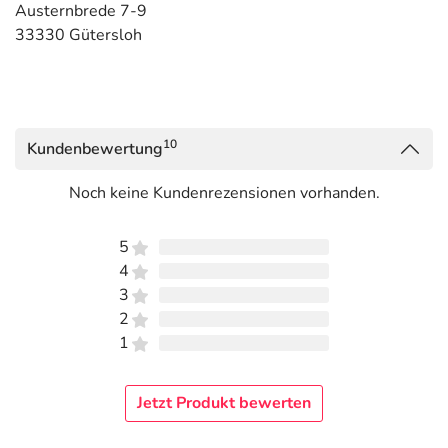
Austernbrede 7-9
33330 Gütersloh
10
Kundenbewertung
Noch keine Kundenrezensionen vorhanden.
5
4
3
2
1
Jetzt Produkt bewerten