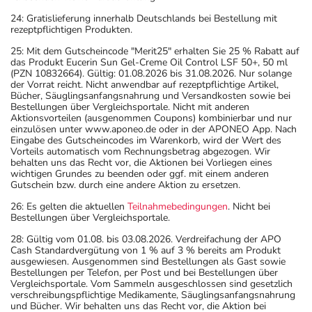
24: Gratislieferung innerhalb Deutschlands bei Bestellung mit
rezeptpflichtigen Produkten.
25: Mit dem Gutscheincode "Merit25" erhalten Sie 25 % Rabatt auf
das Produkt Eucerin Sun Gel-Creme Oil Control LSF 50+, 50 ml
(PZN 10832664). Gültig: 01.08.2026 bis 31.08.2026. Nur solange
der Vorrat reicht. Nicht anwendbar auf rezeptpflichtige Artikel,
Bücher, Säuglingsanfangsnahrung und Versandkosten sowie bei
Bestellungen über Vergleichsportale. Nicht mit anderen
Aktionsvorteilen (ausgenommen Coupons) kombinierbar und nur
einzulösen unter www.aponeo.de oder in der APONEO App. Nach
Eingabe des Gutscheincodes im Warenkorb, wird der Wert des
Vorteils automatisch vom Rechnungsbetrag abgezogen. Wir
behalten uns das Recht vor, die Aktionen bei Vorliegen eines
wichtigen Grundes zu beenden oder ggf. mit einem anderen
Gutschein bzw. durch eine andere Aktion zu ersetzen.
26: Es gelten die aktuellen
Teilnahmebedingungen
. Nicht bei
Bestellungen über Vergleichsportale.
28: Gültig vom 01.08. bis 03.08.2026. Verdreifachung der APO
Cash Standardvergütung von 1 % auf 3 % bereits am Produkt
ausgewiesen. Ausgenommen sind Bestellungen als Gast sowie
Bestellungen per Telefon, per Post und bei Bestellungen über
Vergleichsportale. Vom Sammeln ausgeschlossen sind gesetzlich
verschreibungspflichtige Medikamente, Säuglingsanfangsnahrung
und Bücher. Wir behalten uns das Recht vor, die Aktion bei