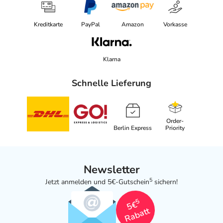
Kreditkarte
PayPal
Amazon
Vorkasse
Klarna
Schnelle Lieferung
Order-
Berlin Express
Priority
Newsletter
5
Jetzt anmelden und 5€-Gutschein
sichern!
5
5€
Rabatt