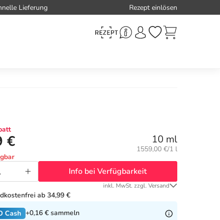
hnelle Lieferung
Rezept einlösen
att
9 €
10 ml
Grundpreis:
1559,00 €/1 l
ügbar
Info bei Verfügbarkeit
inkl. MwSt. zzgl. Versand
dkostenfrei ab 34,99 €
+0,16 €
sammeln
O Cash