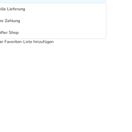
lle Lieferung
re Zahlung
fter Shop
er Favoriten-Liste hinzufügen