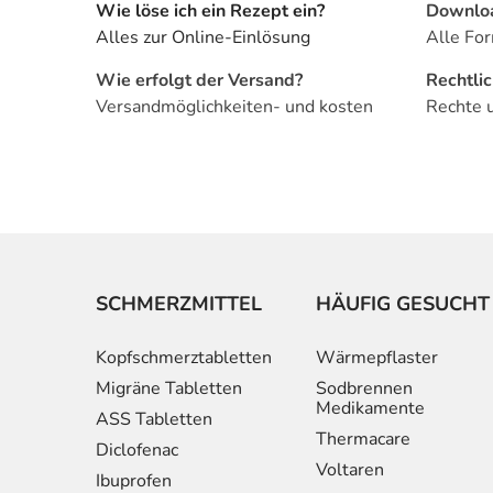
Wie löse ich ein Rezept ein?
Downlo
Alles zur Online-Einlösung
Alle For
Wie erfolgt der Versand?
Rechtli
Versandmöglichkeiten- und kosten
Rechte 
SCHMERZMITTEL
HÄUFIG GESUCHT
Kopfschmerztabletten
Wärmepflaster
Migräne Tabletten
Sodbrennen
Medikamente
ASS Tabletten
Thermacare
Diclofenac
Voltaren
Ibuprofen