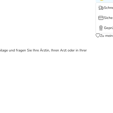
Schne
Siche
Geprü
Zu mein
ge und fragen Sie Ihre Ärztin, Ihren Arzt oder in Ihrer