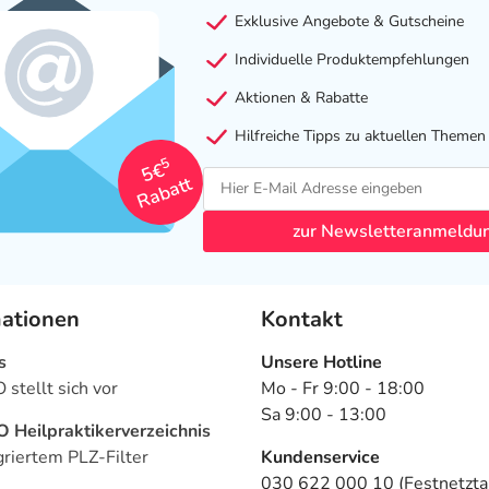
Exklusive Angebote & Gutscheine
Individuelle Produktempfehlungen
Aktionen & Rabatte
Hilfreiche Tipps zu aktuellen Themen
5
5€
Rabatt
zur Newsletteranmeldu
mationen
Kontakt
s
Unsere Hotline
stellt sich vor
Mo - Fr 9:00 - 18:00
Sa 9:00 - 13:00
Heilpraktikerverzeichnis
griertem PLZ-Filter
Kundenservice
030 622 000 10 (Festnetztar