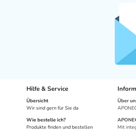
Hilfe & Service
Infor
Übersicht
Über un
Wir sind gern für Sie da
APONEO 
Wie bestelle ich?
APONEO 
Produkte finden und bestellen
Mit inte