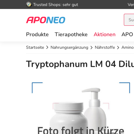
Trusted Shops: sehr gut
Ver
Produkte
Tierapotheke
Aktionen
APO
Startseite
Nahrungsergänzung
Nährstoffe
Amino
Tryptophanum LM 04 Dilu