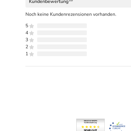
Kundenbewertung
Noch keine Kundenrezensionen vorhanden.
5
4
3
2
1