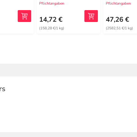
Pflichtangaben
Pflichtangaben
14,72 €
47,26 €
(158,28 €/1 kg)
(2582,51 €/1 kg)
rs