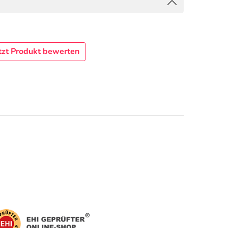
tzt Produkt bewerten