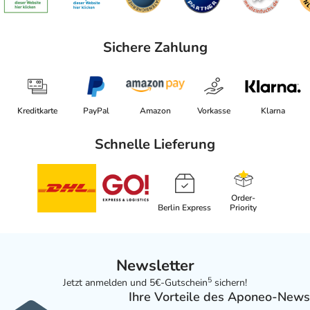
Sichere Zahlung
Kreditkarte
PayPal
Amazon
Vorkasse
Klarna
Schnelle Lieferung
Order-
Berlin Express
Priority
Newsletter
5
Jetzt anmelden und 5€-Gutschein
sichern!
Ihre Vorteile des Aponeo-News