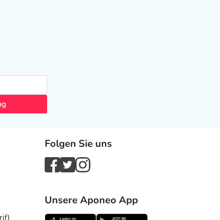
ng
Folgen Sie uns
Unsere Aponeo App
if)