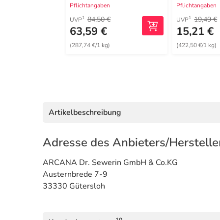
Pflichtangaben
Pflichtangaben
84,50 €
19,49 €
1
1
UVP
UVP
63,59 €
15,21 €
(287,74 €/1 kg)
(422,50 €/1 kg)
Artikelbeschreibung
Adresse des Anbieters/Herstelle
ARCANA Dr. Sewerin GmbH & Co.KG
Austernbrede 7-9
33330 Gütersloh
10