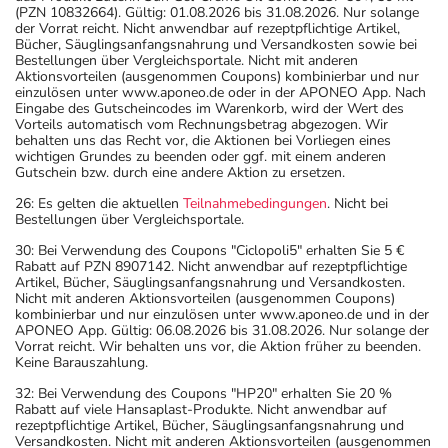
(PZN 10832664). Gültig: 01.08.2026 bis 31.08.2026. Nur solange
der Vorrat reicht. Nicht anwendbar auf rezeptpflichtige Artikel,
Bücher, Säuglingsanfangsnahrung und Versandkosten sowie bei
Bestellungen über Vergleichsportale. Nicht mit anderen
Aktionsvorteilen (ausgenommen Coupons) kombinierbar und nur
einzulösen unter www.aponeo.de oder in der APONEO App. Nach
Eingabe des Gutscheincodes im Warenkorb, wird der Wert des
Vorteils automatisch vom Rechnungsbetrag abgezogen. Wir
behalten uns das Recht vor, die Aktionen bei Vorliegen eines
wichtigen Grundes zu beenden oder ggf. mit einem anderen
Gutschein bzw. durch eine andere Aktion zu ersetzen.
26: Es gelten die aktuellen
Teilnahmebedingungen
. Nicht bei
Bestellungen über Vergleichsportale.
30: Bei Verwendung des Coupons "Ciclopoli5" erhalten Sie 5 €
Rabatt auf PZN 8907142. Nicht anwendbar auf rezeptpflichtige
Artikel, Bücher, Säuglingsanfangsnahrung und Versandkosten.
Nicht mit anderen Aktionsvorteilen (ausgenommen Coupons)
kombinierbar und nur einzulösen unter www.aponeo.de und in der
APONEO App. Gültig: 06.08.2026 bis 31.08.2026. Nur solange der
Vorrat reicht. Wir behalten uns vor, die Aktion früher zu beenden.
Keine Barauszahlung.
32: Bei Verwendung des Coupons "HP20" erhalten Sie 20 %
Rabatt auf viele Hansaplast-Produkte. Nicht anwendbar auf
rezeptpflichtige Artikel, Bücher, Säuglingsanfangsnahrung und
Versandkosten. Nicht mit anderen Aktionsvorteilen (ausgenommen