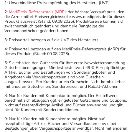
1: Unverbindliche Preisempfehlung des Herstellers (UVP)
2:
MediPreis-Referenzpreis (MRP)
: der höchste Verkaufspreis, den
die Arzneimittel-Preisvergleichsseite www.medipreis.de für dieses
Produkt ausweist (Stand: 09.08.2026). Produktpreise können sich
zwischenzeitlich geändert und damit die Rangfolge der
Versandapotheken geändert haben.
3: Preisvorteil bezogen auf die UVP des Herstellers
4: Preisvorteil bezogen auf den MediPreis-Referenzpreis (MRP) für
dieses Produkt (Stand: 09.08.2026).
5: Sie erhalten den Gutschein für Ihre erste Newsletteranmeldung.
Gutscheinbedingungen: Mindestbestellwert 49 €. Rezeptpflichtige
Artikel, Bücher und Bestellungen von Sonderangeboten und
Angeboten via Vergleichsportalen sind vom Gutschein
ausgeschlossen. Pro Kunde nur ein Gutschein. Nicht kombinierbar
mit anderen Gutscheinen, Sonderpreisen und Rabatt-Aktionen.
8: Nur für Kunden mit Kundenkonto möglich. Der Bestellwert
berechnet sich abzüglich ggf. eingelöster Gutscheine und Coupons.
Nicht auf rezeptpflichtige Artikel und Bücher anwendbar und gilt
nicht für Kunden mit Sonderkonditionen.
9: Nur für Kunden mit Kundenkonto möglich. Nicht auf
rezeptpflichtige Artikel, Bücher und Versandkosten sowie bei
Bestellungen über Vergleichsportale anwendbar. Nicht mit anderen