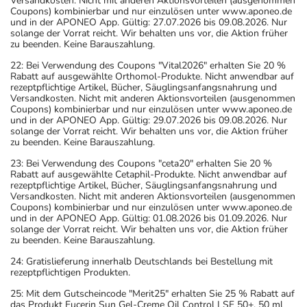
Versandkosten. Nicht mit anderen Aktionsvorteilen (ausgenommen
Coupons) kombinierbar und nur einzulösen unter www.aponeo.de
und in der APONEO App. Gültig: 27.07.2026 bis 09.08.2026. Nur
solange der Vorrat reicht. Wir behalten uns vor, die Aktion früher
zu beenden. Keine Barauszahlung.
22: Bei Verwendung des Coupons "Vital2026" erhalten Sie 20 %
Rabatt auf ausgewählte Orthomol-Produkte. Nicht anwendbar auf
rezeptpflichtige Artikel, Bücher, Säuglingsanfangsnahrung und
Versandkosten. Nicht mit anderen Aktionsvorteilen (ausgenommen
Coupons) kombinierbar und nur einzulösen unter www.aponeo.de
und in der APONEO App. Gültig: 29.07.2026 bis 09.08.2026. Nur
solange der Vorrat reicht. Wir behalten uns vor, die Aktion früher
zu beenden. Keine Barauszahlung.
23: Bei Verwendung des Coupons "ceta20" erhalten Sie 20 %
Rabatt auf ausgewählte Cetaphil-Produkte. Nicht anwendbar auf
rezeptpflichtige Artikel, Bücher, Säuglingsanfangsnahrung und
Versandkosten. Nicht mit anderen Aktionsvorteilen (ausgenommen
Coupons) kombinierbar und nur einzulösen unter www.aponeo.de
und in der APONEO App. Gültig: 01.08.2026 bis 01.09.2026. Nur
solange der Vorrat reicht. Wir behalten uns vor, die Aktion früher
zu beenden. Keine Barauszahlung.
24: Gratislieferung innerhalb Deutschlands bei Bestellung mit
rezeptpflichtigen Produkten.
25: Mit dem Gutscheincode "Merit25" erhalten Sie 25 % Rabatt auf
das Produkt Eucerin Sun Gel-Creme Oil Control LSF 50+, 50 ml