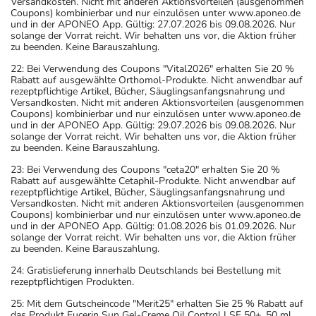
Versandkosten. Nicht mit anderen Aktionsvorteilen (ausgenommen
Coupons) kombinierbar und nur einzulösen unter www.aponeo.de
und in der APONEO App. Gültig: 27.07.2026 bis 09.08.2026. Nur
solange der Vorrat reicht. Wir behalten uns vor, die Aktion früher
zu beenden. Keine Barauszahlung.
22: Bei Verwendung des Coupons "Vital2026" erhalten Sie 20 %
Rabatt auf ausgewählte Orthomol-Produkte. Nicht anwendbar auf
rezeptpflichtige Artikel, Bücher, Säuglingsanfangsnahrung und
Versandkosten. Nicht mit anderen Aktionsvorteilen (ausgenommen
Coupons) kombinierbar und nur einzulösen unter www.aponeo.de
und in der APONEO App. Gültig: 29.07.2026 bis 09.08.2026. Nur
solange der Vorrat reicht. Wir behalten uns vor, die Aktion früher
zu beenden. Keine Barauszahlung.
23: Bei Verwendung des Coupons "ceta20" erhalten Sie 20 %
Rabatt auf ausgewählte Cetaphil-Produkte. Nicht anwendbar auf
rezeptpflichtige Artikel, Bücher, Säuglingsanfangsnahrung und
Versandkosten. Nicht mit anderen Aktionsvorteilen (ausgenommen
Coupons) kombinierbar und nur einzulösen unter www.aponeo.de
und in der APONEO App. Gültig: 01.08.2026 bis 01.09.2026. Nur
solange der Vorrat reicht. Wir behalten uns vor, die Aktion früher
zu beenden. Keine Barauszahlung.
24: Gratislieferung innerhalb Deutschlands bei Bestellung mit
rezeptpflichtigen Produkten.
25: Mit dem Gutscheincode "Merit25" erhalten Sie 25 % Rabatt auf
das Produkt Eucerin Sun Gel-Creme Oil Control LSF 50+, 50 ml