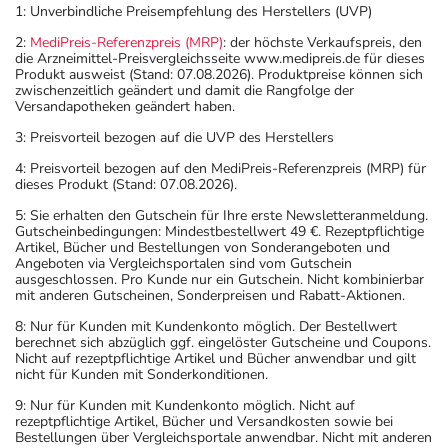
1: Unverbindliche Preisempfehlung des Herstellers (UVP)
2:
MediPreis-Referenzpreis (MRP)
: der höchste Verkaufspreis, den
die Arzneimittel-Preisvergleichsseite www.medipreis.de für dieses
Produkt ausweist (Stand: 07.08.2026). Produktpreise können sich
zwischenzeitlich geändert und damit die Rangfolge der
Versandapotheken geändert haben.
3: Preisvorteil bezogen auf die UVP des Herstellers
4: Preisvorteil bezogen auf den MediPreis-Referenzpreis (MRP) für
dieses Produkt (Stand: 07.08.2026).
5: Sie erhalten den Gutschein für Ihre erste Newsletteranmeldung.
Gutscheinbedingungen: Mindestbestellwert 49 €. Rezeptpflichtige
Artikel, Bücher und Bestellungen von Sonderangeboten und
Angeboten via Vergleichsportalen sind vom Gutschein
ausgeschlossen. Pro Kunde nur ein Gutschein. Nicht kombinierbar
mit anderen Gutscheinen, Sonderpreisen und Rabatt-Aktionen.
8: Nur für Kunden mit Kundenkonto möglich. Der Bestellwert
berechnet sich abzüglich ggf. eingelöster Gutscheine und Coupons.
Nicht auf rezeptpflichtige Artikel und Bücher anwendbar und gilt
nicht für Kunden mit Sonderkonditionen.
9: Nur für Kunden mit Kundenkonto möglich. Nicht auf
rezeptpflichtige Artikel, Bücher und Versandkosten sowie bei
Bestellungen über Vergleichsportale anwendbar. Nicht mit anderen