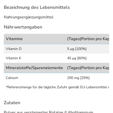
Bezeichnung des Lebensmittels
Nahrungsergänzungsmittel
Nährwertangaben
Vitamine
(Tages)Portion pro Kaps
Vitamin D
5 µg [100%]
Vitamin K
45 µg [60%]
Mineralstoffe/Spurenelemente
(Tages)Portion pro Kaps
Calcium
200 mg [25%]
*Referenzmenge für die tägliche Zufuhr gemäß EU-Lebensmittel-in
Zutaten
Pulver aus versteinerter Rotalge (Lithothamnium