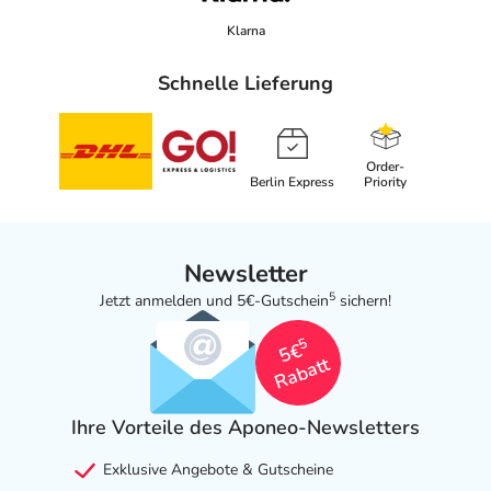
Klarna
Schnelle Lieferung
Order-
Berlin Express
Priority
Newsletter
5
Jetzt anmelden und 5€-Gutschein
sichern!
5
5€
Rabatt
Ihre Vorteile des Aponeo-Newsletters
Exklusive Angebote & Gutscheine