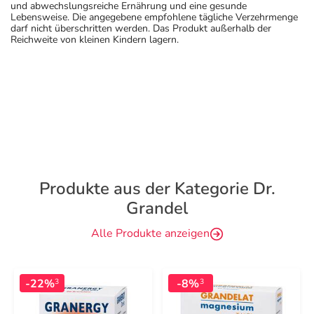
und abwechslungsreiche Ernährung und eine gesunde
Lebensweise. Die angegebene empfohlene tägliche Verzehrmenge
darf nicht überschritten werden. Das Produkt außerhalb der
Reichweite von kleinen Kindern lagern.
Produkte aus der Kategorie Dr.
Grandel
Alle Produkte anzeigen
-22%
-8%
3
3