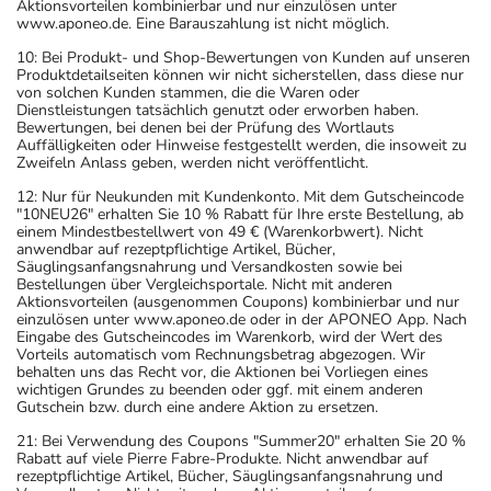
Aktionsvorteilen kombinierbar und nur einzulösen unter
www.aponeo.de. Eine Barauszahlung ist nicht möglich.
10: Bei Produkt- und Shop-Bewertungen von Kunden auf unseren
Produktdetailseiten können wir nicht sicherstellen, dass diese nur
von solchen Kunden stammen, die die Waren oder
Dienstleistungen tatsächlich genutzt oder erworben haben.
Bewertungen, bei denen bei der Prüfung des Wortlauts
Auffälligkeiten oder Hinweise festgestellt werden, die insoweit zu
Zweifeln Anlass geben, werden nicht veröffentlicht.
12: Nur für Neukunden mit Kundenkonto. Mit dem Gutscheincode
"10NEU26" erhalten Sie 10 % Rabatt für Ihre erste Bestellung, ab
einem Mindestbestellwert von 49 € (Warenkorbwert). Nicht
anwendbar auf rezeptpflichtige Artikel, Bücher,
Säuglingsanfangsnahrung und Versandkosten sowie bei
Bestellungen über Vergleichsportale. Nicht mit anderen
Aktionsvorteilen (ausgenommen Coupons) kombinierbar und nur
einzulösen unter www.aponeo.de oder in der APONEO App. Nach
Eingabe des Gutscheincodes im Warenkorb, wird der Wert des
Vorteils automatisch vom Rechnungsbetrag abgezogen. Wir
behalten uns das Recht vor, die Aktionen bei Vorliegen eines
wichtigen Grundes zu beenden oder ggf. mit einem anderen
Gutschein bzw. durch eine andere Aktion zu ersetzen.
21: Bei Verwendung des Coupons "Summer20" erhalten Sie 20 %
Rabatt auf viele Pierre Fabre-Produkte. Nicht anwendbar auf
rezeptpflichtige Artikel, Bücher, Säuglingsanfangsnahrung und