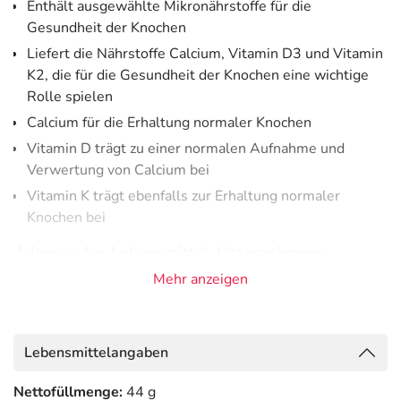
Enthält ausgewählte Mikronährstoffe für die
Gesundheit der Knochen
Liefert die Nährstoffe Calcium, Vitamin D3 und Vitamin
K2, die für die Gesundheit der Knochen eine wichtige
Rolle spielen
Calcium für die Erhaltung normaler Knochen
Vitamin D trägt zu einer normalen Aufnahme und
Verwertung von Calcium bei
Vitamin K trägt ebenfalls zur Erhaltung normaler
Knochen bei
Adresse des Lebensmittel-Unternehmens
Mehr anzeigen
Dr. Grandel GmbH
Pfladergasse 7-13
86150 Augsburg
Lebensmittelangaben
Nettofüllmenge:
44 g