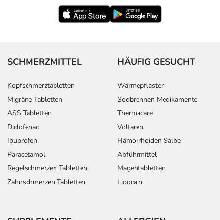
SCHMERZMITTEL
HÄUFIG GESUCHT
Kopfschmerztabletten
Wärmepflaster
Migräne Tabletten
Sodbrennen Medikamente
ASS Tabletten
Thermacare
Diclofenac
Voltaren
Ibuprofen
Hämorrhoiden Salbe
Paracetamol
Abführmittel
Regelschmerzen Tabletten
Magentabletten
Zahnschmerzen Tabletten
Lidocain