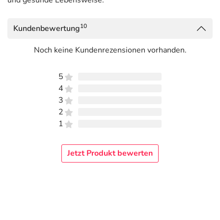
und gesunde Lebensweise.
10
Kundenbewertung
Noch keine Kundenrezensionen vorhanden.
5
4
3
2
1
Jetzt Produkt bewerten