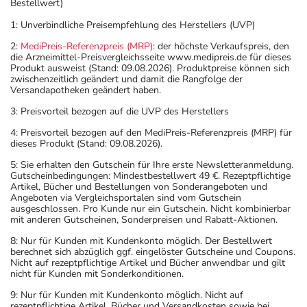
Bestellwert)
1: Unverbindliche Preisempfehlung des Herstellers (UVP)
2:
MediPreis-Referenzpreis (MRP)
: der höchste Verkaufspreis, den
die Arzneimittel-Preisvergleichsseite www.medipreis.de für dieses
Produkt ausweist (Stand: 09.08.2026). Produktpreise können sich
zwischenzeitlich geändert und damit die Rangfolge der
Versandapotheken geändert haben.
3: Preisvorteil bezogen auf die UVP des Herstellers
4: Preisvorteil bezogen auf den MediPreis-Referenzpreis (MRP) für
dieses Produkt (Stand: 09.08.2026).
5: Sie erhalten den Gutschein für Ihre erste Newsletteranmeldung.
Gutscheinbedingungen: Mindestbestellwert 49 €. Rezeptpflichtige
Artikel, Bücher und Bestellungen von Sonderangeboten und
Angeboten via Vergleichsportalen sind vom Gutschein
ausgeschlossen. Pro Kunde nur ein Gutschein. Nicht kombinierbar
mit anderen Gutscheinen, Sonderpreisen und Rabatt-Aktionen.
8: Nur für Kunden mit Kundenkonto möglich. Der Bestellwert
berechnet sich abzüglich ggf. eingelöster Gutscheine und Coupons.
Nicht auf rezeptpflichtige Artikel und Bücher anwendbar und gilt
nicht für Kunden mit Sonderkonditionen.
9: Nur für Kunden mit Kundenkonto möglich. Nicht auf
rezeptpflichtige Artikel, Bücher und Versandkosten sowie bei