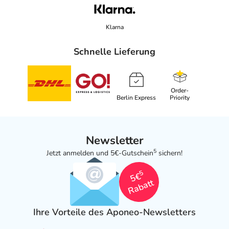
Klarna
Schnelle Lieferung
Order-
Berlin Express
Priority
Newsletter
5
Jetzt anmelden und 5€-Gutschein
sichern!
5
5€
Rabatt
Ihre Vorteile des Aponeo-Newsletters