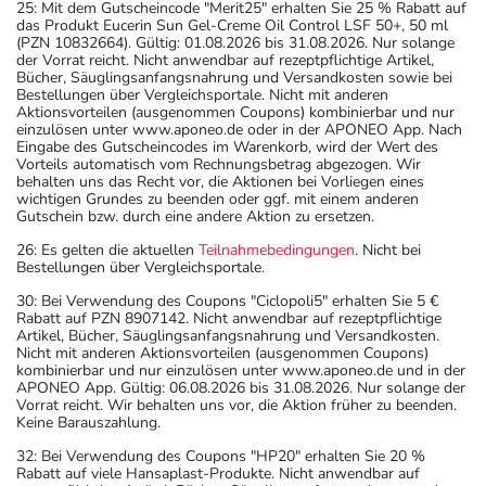
25: Mit dem Gutscheincode "Merit25" erhalten Sie 25 % Rabatt auf
das Produkt Eucerin Sun Gel-Creme Oil Control LSF 50+, 50 ml
(PZN 10832664). Gültig: 01.08.2026 bis 31.08.2026. Nur solange
der Vorrat reicht. Nicht anwendbar auf rezeptpflichtige Artikel,
Bücher, Säuglingsanfangsnahrung und Versandkosten sowie bei
Bestellungen über Vergleichsportale. Nicht mit anderen
Aktionsvorteilen (ausgenommen Coupons) kombinierbar und nur
einzulösen unter www.aponeo.de oder in der APONEO App. Nach
Eingabe des Gutscheincodes im Warenkorb, wird der Wert des
Vorteils automatisch vom Rechnungsbetrag abgezogen. Wir
behalten uns das Recht vor, die Aktionen bei Vorliegen eines
wichtigen Grundes zu beenden oder ggf. mit einem anderen
Gutschein bzw. durch eine andere Aktion zu ersetzen.
26: Es gelten die aktuellen
Teilnahmebedingungen
. Nicht bei
Bestellungen über Vergleichsportale.
30: Bei Verwendung des Coupons "Ciclopoli5" erhalten Sie 5 €
Rabatt auf PZN 8907142. Nicht anwendbar auf rezeptpflichtige
Artikel, Bücher, Säuglingsanfangsnahrung und Versandkosten.
Nicht mit anderen Aktionsvorteilen (ausgenommen Coupons)
kombinierbar und nur einzulösen unter www.aponeo.de und in der
APONEO App. Gültig: 06.08.2026 bis 31.08.2026. Nur solange der
Vorrat reicht. Wir behalten uns vor, die Aktion früher zu beenden.
Keine Barauszahlung.
32: Bei Verwendung des Coupons "HP20" erhalten Sie 20 %
Rabatt auf viele Hansaplast-Produkte. Nicht anwendbar auf