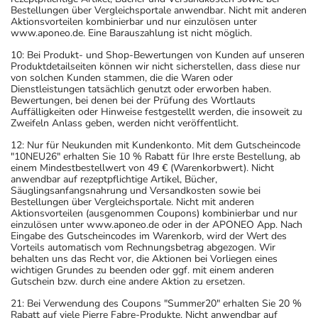
Bestellungen über Vergleichsportale anwendbar. Nicht mit anderen
Aktionsvorteilen kombinierbar und nur einzulösen unter
www.aponeo.de. Eine Barauszahlung ist nicht möglich.
10: Bei Produkt- und Shop-Bewertungen von Kunden auf unseren
Produktdetailseiten können wir nicht sicherstellen, dass diese nur
von solchen Kunden stammen, die die Waren oder
Dienstleistungen tatsächlich genutzt oder erworben haben.
Bewertungen, bei denen bei der Prüfung des Wortlauts
Auffälligkeiten oder Hinweise festgestellt werden, die insoweit zu
Zweifeln Anlass geben, werden nicht veröffentlicht.
12: Nur für Neukunden mit Kundenkonto. Mit dem Gutscheincode
"10NEU26" erhalten Sie 10 % Rabatt für Ihre erste Bestellung, ab
einem Mindestbestellwert von 49 € (Warenkorbwert). Nicht
anwendbar auf rezeptpflichtige Artikel, Bücher,
Säuglingsanfangsnahrung und Versandkosten sowie bei
Bestellungen über Vergleichsportale. Nicht mit anderen
Aktionsvorteilen (ausgenommen Coupons) kombinierbar und nur
einzulösen unter www.aponeo.de oder in der APONEO App. Nach
Eingabe des Gutscheincodes im Warenkorb, wird der Wert des
Vorteils automatisch vom Rechnungsbetrag abgezogen. Wir
behalten uns das Recht vor, die Aktionen bei Vorliegen eines
wichtigen Grundes zu beenden oder ggf. mit einem anderen
Gutschein bzw. durch eine andere Aktion zu ersetzen.
21: Bei Verwendung des Coupons "Summer20" erhalten Sie 20 %
Rabatt auf viele Pierre Fabre-Produkte. Nicht anwendbar auf