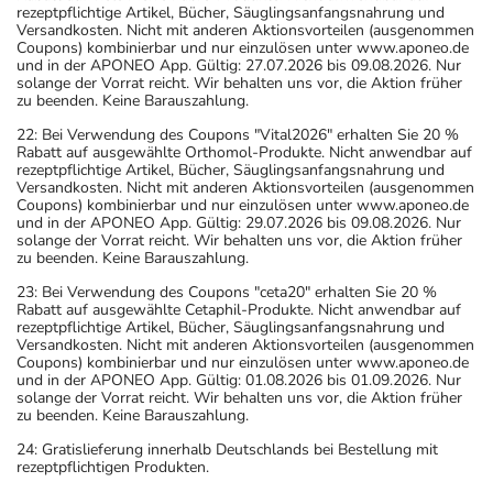
rezeptpflichtige Artikel, Bücher, Säuglingsanfangsnahrung und
Versandkosten. Nicht mit anderen Aktionsvorteilen (ausgenommen
Coupons) kombinierbar und nur einzulösen unter www.aponeo.de
und in der APONEO App. Gültig: 27.07.2026 bis 09.08.2026. Nur
solange der Vorrat reicht. Wir behalten uns vor, die Aktion früher
zu beenden. Keine Barauszahlung.
22: Bei Verwendung des Coupons "Vital2026" erhalten Sie 20 %
Rabatt auf ausgewählte Orthomol-Produkte. Nicht anwendbar auf
rezeptpflichtige Artikel, Bücher, Säuglingsanfangsnahrung und
Versandkosten. Nicht mit anderen Aktionsvorteilen (ausgenommen
Coupons) kombinierbar und nur einzulösen unter www.aponeo.de
und in der APONEO App. Gültig: 29.07.2026 bis 09.08.2026. Nur
solange der Vorrat reicht. Wir behalten uns vor, die Aktion früher
zu beenden. Keine Barauszahlung.
23: Bei Verwendung des Coupons "ceta20" erhalten Sie 20 %
Rabatt auf ausgewählte Cetaphil-Produkte. Nicht anwendbar auf
rezeptpflichtige Artikel, Bücher, Säuglingsanfangsnahrung und
Versandkosten. Nicht mit anderen Aktionsvorteilen (ausgenommen
Coupons) kombinierbar und nur einzulösen unter www.aponeo.de
und in der APONEO App. Gültig: 01.08.2026 bis 01.09.2026. Nur
solange der Vorrat reicht. Wir behalten uns vor, die Aktion früher
zu beenden. Keine Barauszahlung.
24: Gratislieferung innerhalb Deutschlands bei Bestellung mit
rezeptpflichtigen Produkten.