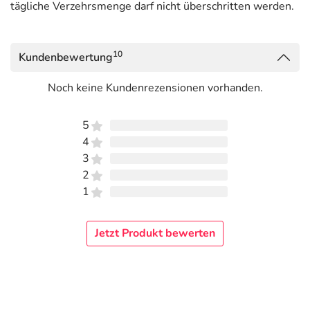
tägliche Verzehrsmenge darf nicht überschritten werden.
10
Kundenbewertung
Noch keine Kundenrezensionen vorhanden.
5
4
3
2
1
Jetzt Produkt bewerten