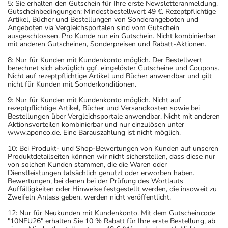
5: Sie erhalten den Gutschein für Ihre erste Newsletteranmeldung.
Gutscheinbedingungen: Mindestbestellwert 49 €. Rezeptpflichtige
Artikel, Bücher und Bestellungen von Sonderangeboten und
Angeboten via Vergleichsportalen sind vom Gutschein
ausgeschlossen. Pro Kunde nur ein Gutschein. Nicht kombinierbar
mit anderen Gutscheinen, Sonderpreisen und Rabatt-Aktionen.
8: Nur für Kunden mit Kundenkonto möglich. Der Bestellwert
berechnet sich abzüglich ggf. eingelöster Gutscheine und Coupons.
Nicht auf rezeptpflichtige Artikel und Bücher anwendbar und gilt
nicht für Kunden mit Sonderkonditionen.
9: Nur für Kunden mit Kundenkonto möglich. Nicht auf
rezeptpflichtige Artikel, Bücher und Versandkosten sowie bei
Bestellungen über Vergleichsportale anwendbar. Nicht mit anderen
Aktionsvorteilen kombinierbar und nur einzulösen unter
www.aponeo.de. Eine Barauszahlung ist nicht möglich.
10: Bei Produkt- und Shop-Bewertungen von Kunden auf unseren
Produktdetailseiten können wir nicht sicherstellen, dass diese nur
von solchen Kunden stammen, die die Waren oder
Dienstleistungen tatsächlich genutzt oder erworben haben.
Bewertungen, bei denen bei der Prüfung des Wortlauts
Auffälligkeiten oder Hinweise festgestellt werden, die insoweit zu
Zweifeln Anlass geben, werden nicht veröffentlicht.
12: Nur für Neukunden mit Kundenkonto. Mit dem Gutscheincode
"10NEU26" erhalten Sie 10 % Rabatt für Ihre erste Bestellung, ab