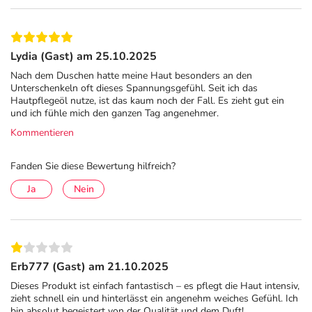
Lydia (Gast) am 25.10.2025
Nach dem Duschen hatte meine Haut besonders an den
Unterschenkeln oft dieses Spannungs­gefühl. Seit ich das
Hautpflegeöl nutze, ist das kaum noch der Fall. Es zieht gut ein
und ich fühle mich den ganzen Tag angenehmer.
Kommentieren
Fanden Sie diese Bewertung hilfreich?
Ja
Nein
Erb777 (Gast) am 21.10.2025
Dieses Produkt ist einfach fantastisch – es pflegt die Haut intensiv,
zieht schnell ein und hinterlässt ein angenehm weiches Gefühl. Ich
bin absolut begeistert von der Qualität und dem Duft!