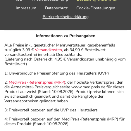
Impressum
Datenschutz
Cookie-Einstellungen
Barrierefreiheitserklärung
Informationen zu Preisangaben
Alle Preise inkl. gesetzlicher Mehrwertsteuer, gegebenenfalls
zuzüglich 3,99 €
Versandkosten
, ab 34,99 € Bestellwert
versandkostenfrei innerhalb Deutschlands.
(Lieferung nach Österreich: 4,95 € Versandkosten unabhängig vom
Bestellwert)
1: Unverbindliche Preisempfehlung des Herstellers (UVP)
2:
MediPreis-Referenzpreis (MRP)
: der höchste Verkaufspreis, den
die Arzneimittel-Preisvergleichsseite www.medipreis.de für dieses
Produkt ausweist (Stand: 10.08.2026). Produktpreise können sich
zwischenzeitlich geändert und damit die Rangfolge der
Versandapotheken geändert haben.
3: Preisvorteil bezogen auf die UVP des Herstellers
4: Preisvorteil bezogen auf den MediPreis-Referenzpreis (MRP) für
dieses Produkt (Stand: 10.08.2026).