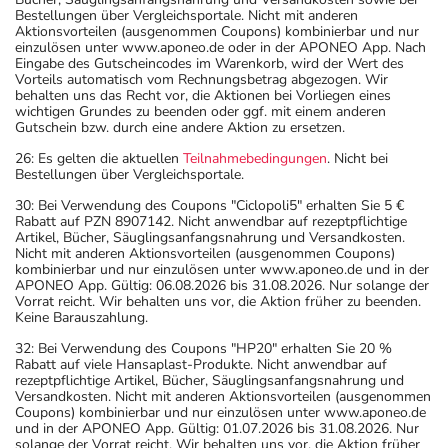
Bestellungen über Vergleichsportale. Nicht mit anderen
Aktionsvorteilen (ausgenommen Coupons) kombinierbar und nur
einzulösen unter www.aponeo.de oder in der APONEO App. Nach
Eingabe des Gutscheincodes im Warenkorb, wird der Wert des
Vorteils automatisch vom Rechnungsbetrag abgezogen. Wir
behalten uns das Recht vor, die Aktionen bei Vorliegen eines
wichtigen Grundes zu beenden oder ggf. mit einem anderen
Gutschein bzw. durch eine andere Aktion zu ersetzen.
26: Es gelten die aktuellen
Teilnahmebedingungen
. Nicht bei
Bestellungen über Vergleichsportale.
30: Bei Verwendung des Coupons "Ciclopoli5" erhalten Sie 5 €
Rabatt auf PZN 8907142. Nicht anwendbar auf rezeptpflichtige
Artikel, Bücher, Säuglingsanfangsnahrung und Versandkosten.
Nicht mit anderen Aktionsvorteilen (ausgenommen Coupons)
kombinierbar und nur einzulösen unter www.aponeo.de und in der
APONEO App. Gültig: 06.08.2026 bis 31.08.2026. Nur solange der
Vorrat reicht. Wir behalten uns vor, die Aktion früher zu beenden.
Keine Barauszahlung.
32: Bei Verwendung des Coupons "HP20" erhalten Sie 20 %
Rabatt auf viele Hansaplast-Produkte. Nicht anwendbar auf
rezeptpflichtige Artikel, Bücher, Säuglingsanfangsnahrung und
Versandkosten. Nicht mit anderen Aktionsvorteilen (ausgenommen
Coupons) kombinierbar und nur einzulösen unter www.aponeo.de
und in der APONEO App. Gültig: 01.07.2026 bis 31.08.2026. Nur
solange der Vorrat reicht. Wir behalten uns vor, die Aktion früher