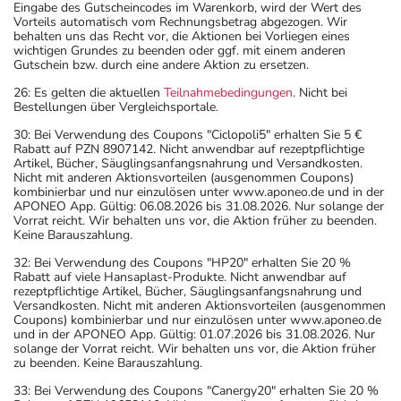
Eingabe des Gutscheincodes im Warenkorb, wird der Wert des
Vorteils automatisch vom Rechnungsbetrag abgezogen. Wir
behalten uns das Recht vor, die Aktionen bei Vorliegen eines
wichtigen Grundes zu beenden oder ggf. mit einem anderen
Gutschein bzw. durch eine andere Aktion zu ersetzen.
26: Es gelten die aktuellen
Teilnahmebedingungen
. Nicht bei
Bestellungen über Vergleichsportale.
30: Bei Verwendung des Coupons "Ciclopoli5" erhalten Sie 5 €
Rabatt auf PZN 8907142. Nicht anwendbar auf rezeptpflichtige
Artikel, Bücher, Säuglingsanfangsnahrung und Versandkosten.
Nicht mit anderen Aktionsvorteilen (ausgenommen Coupons)
kombinierbar und nur einzulösen unter www.aponeo.de und in der
APONEO App. Gültig: 06.08.2026 bis 31.08.2026. Nur solange der
Vorrat reicht. Wir behalten uns vor, die Aktion früher zu beenden.
Keine Barauszahlung.
32: Bei Verwendung des Coupons "HP20" erhalten Sie 20 %
Rabatt auf viele Hansaplast-Produkte. Nicht anwendbar auf
rezeptpflichtige Artikel, Bücher, Säuglingsanfangsnahrung und
Versandkosten. Nicht mit anderen Aktionsvorteilen (ausgenommen
Coupons) kombinierbar und nur einzulösen unter www.aponeo.de
und in der APONEO App. Gültig: 01.07.2026 bis 31.08.2026. Nur
solange der Vorrat reicht. Wir behalten uns vor, die Aktion früher
zu beenden. Keine Barauszahlung.
33: Bei Verwendung des Coupons "Canergy20" erhalten Sie 20 %