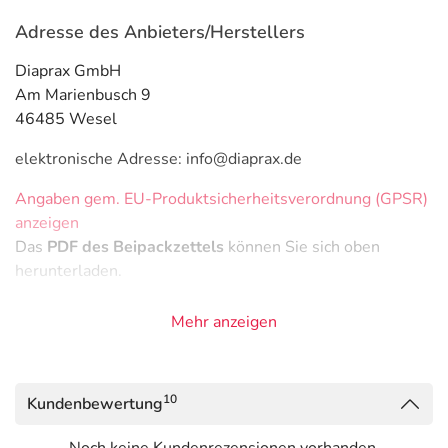
Adresse des Anbieters/Herstellers
Diaprax GmbH
Am Marienbusch 9
46485 Wesel
elektronische Adresse: info@diaprax.de
Angaben gem. EU-Produktsicherheitsverordnung (GPSR)
anzeigen
Das
PDF des Beipackzettels
können Sie sich oben
herunterladen.
Mehr anzeigen
10
Kundenbewertung