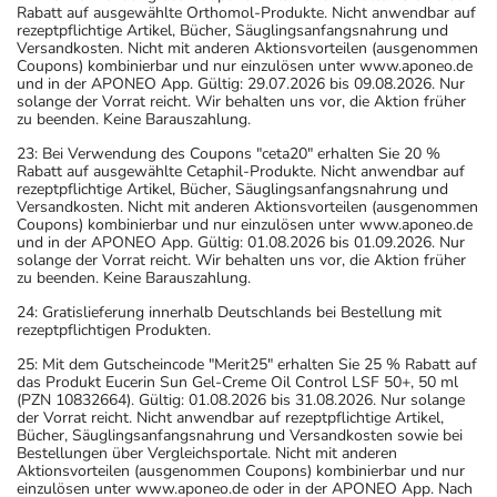
Rabatt auf ausgewählte Orthomol-Produkte. Nicht anwendbar auf
rezeptpflichtige Artikel, Bücher, Säuglingsanfangsnahrung und
Versandkosten. Nicht mit anderen Aktionsvorteilen (ausgenommen
Coupons) kombinierbar und nur einzulösen unter www.aponeo.de
und in der APONEO App. Gültig: 29.07.2026 bis 09.08.2026. Nur
solange der Vorrat reicht. Wir behalten uns vor, die Aktion früher
zu beenden. Keine Barauszahlung.
23: Bei Verwendung des Coupons "ceta20" erhalten Sie 20 %
Rabatt auf ausgewählte Cetaphil-Produkte. Nicht anwendbar auf
rezeptpflichtige Artikel, Bücher, Säuglingsanfangsnahrung und
Versandkosten. Nicht mit anderen Aktionsvorteilen (ausgenommen
Coupons) kombinierbar und nur einzulösen unter www.aponeo.de
und in der APONEO App. Gültig: 01.08.2026 bis 01.09.2026. Nur
solange der Vorrat reicht. Wir behalten uns vor, die Aktion früher
zu beenden. Keine Barauszahlung.
24: Gratislieferung innerhalb Deutschlands bei Bestellung mit
rezeptpflichtigen Produkten.
25: Mit dem Gutscheincode "Merit25" erhalten Sie 25 % Rabatt auf
das Produkt Eucerin Sun Gel-Creme Oil Control LSF 50+, 50 ml
(PZN 10832664). Gültig: 01.08.2026 bis 31.08.2026. Nur solange
der Vorrat reicht. Nicht anwendbar auf rezeptpflichtige Artikel,
Bücher, Säuglingsanfangsnahrung und Versandkosten sowie bei
Bestellungen über Vergleichsportale. Nicht mit anderen
Aktionsvorteilen (ausgenommen Coupons) kombinierbar und nur
einzulösen unter www.aponeo.de oder in der APONEO App. Nach