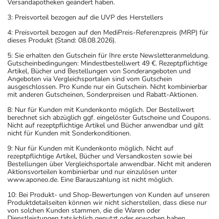
Versandapotheken geändert haben.
3: Preisvorteil bezogen auf die UVP des Herstellers
4: Preisvorteil bezogen auf den MediPreis-Referenzpreis (MRP) für
dieses Produkt (Stand: 08.08.2026).
5: Sie erhalten den Gutschein für Ihre erste Newsletteranmeldung.
Gutscheinbedingungen: Mindestbestellwert 49 €. Rezeptpflichtige
Artikel, Bücher und Bestellungen von Sonderangeboten und
Angeboten via Vergleichsportalen sind vom Gutschein
ausgeschlossen. Pro Kunde nur ein Gutschein. Nicht kombinierbar
mit anderen Gutscheinen, Sonderpreisen und Rabatt-Aktionen.
8: Nur für Kunden mit Kundenkonto möglich. Der Bestellwert
berechnet sich abzüglich ggf. eingelöster Gutscheine und Coupons.
Nicht auf rezeptpflichtige Artikel und Bücher anwendbar und gilt
nicht für Kunden mit Sonderkonditionen.
9: Nur für Kunden mit Kundenkonto möglich. Nicht auf
rezeptpflichtige Artikel, Bücher und Versandkosten sowie bei
Bestellungen über Vergleichsportale anwendbar. Nicht mit anderen
Aktionsvorteilen kombinierbar und nur einzulösen unter
www.aponeo.de. Eine Barauszahlung ist nicht möglich.
10: Bei Produkt- und Shop-Bewertungen von Kunden auf unseren
Produktdetailseiten können wir nicht sicherstellen, dass diese nur
von solchen Kunden stammen, die die Waren oder
Dienstleistungen tatsächlich genutzt oder erworben haben.