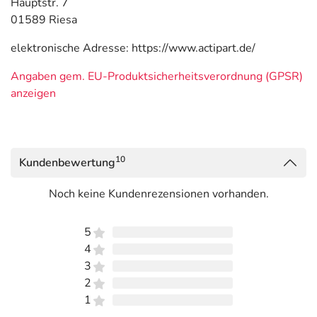
Hauptstr. 7
01589 Riesa
elektronische Adresse: https://www.actipart.de/
Angaben gem. EU-Produktsicherheitsverordnung (GPSR)
anzeigen
10
Kundenbewertung
Noch keine Kundenrezensionen vorhanden.
5
4
3
2
1