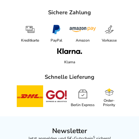
Sichere Zahlung
Kreditkarte
PayPal
Amazon
Vorkasse
Klarna
Schnelle Lieferung
Order-
Berlin Express
Priority
Newsletter
5
Jetzt anmelden und 5€-Gutschein
sichern!