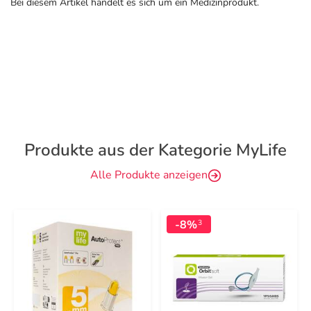
Bei diesem Artikel handelt es sich um ein Medizinprodukt.
Produkte aus der Kategorie MyLife
Alle Produkte anzeigen
-8%
3