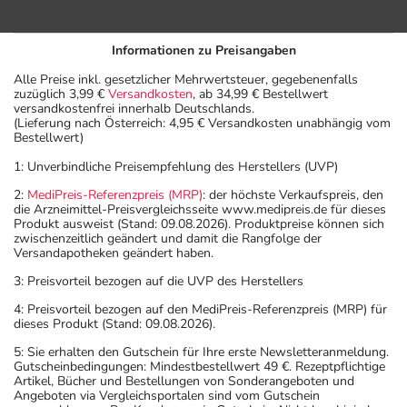
Informationen zu Preisangaben
Alle Preise inkl. gesetzlicher Mehrwertsteuer, gegebenenfalls
zuzüglich 3,99 €
Versandkosten
, ab 34,99 € Bestellwert
versandkostenfrei innerhalb Deutschlands.
(Lieferung nach Österreich: 4,95 € Versandkosten unabhängig vom
Bestellwert)
1: Unverbindliche Preisempfehlung des Herstellers (UVP)
2:
MediPreis-Referenzpreis (MRP)
: der höchste Verkaufspreis, den
die Arzneimittel-Preisvergleichsseite www.medipreis.de für dieses
Produkt ausweist (Stand: 09.08.2026). Produktpreise können sich
zwischenzeitlich geändert und damit die Rangfolge der
Versandapotheken geändert haben.
3: Preisvorteil bezogen auf die UVP des Herstellers
4: Preisvorteil bezogen auf den MediPreis-Referenzpreis (MRP) für
dieses Produkt (Stand: 09.08.2026).
5: Sie erhalten den Gutschein für Ihre erste Newsletteranmeldung.
Gutscheinbedingungen: Mindestbestellwert 49 €. Rezeptpflichtige
Artikel, Bücher und Bestellungen von Sonderangeboten und
Angeboten via Vergleichsportalen sind vom Gutschein