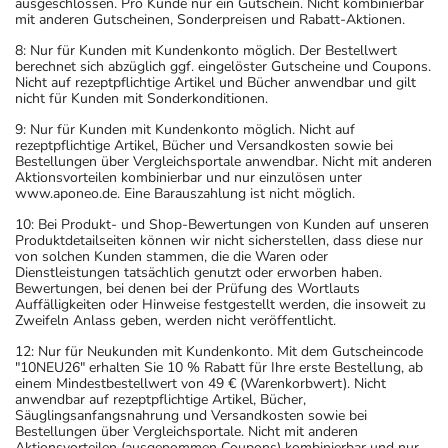
ausgeschlossen. Pro Kunde nur ein Gutschein. Nicht kombinierbar
mit anderen Gutscheinen, Sonderpreisen und Rabatt-Aktionen.
8: Nur für Kunden mit Kundenkonto möglich. Der Bestellwert
berechnet sich abzüglich ggf. eingelöster Gutscheine und Coupons.
Nicht auf rezeptpflichtige Artikel und Bücher anwendbar und gilt
nicht für Kunden mit Sonderkonditionen.
9: Nur für Kunden mit Kundenkonto möglich. Nicht auf
rezeptpflichtige Artikel, Bücher und Versandkosten sowie bei
Bestellungen über Vergleichsportale anwendbar. Nicht mit anderen
Aktionsvorteilen kombinierbar und nur einzulösen unter
www.aponeo.de. Eine Barauszahlung ist nicht möglich.
10: Bei Produkt- und Shop-Bewertungen von Kunden auf unseren
Produktdetailseiten können wir nicht sicherstellen, dass diese nur
von solchen Kunden stammen, die die Waren oder
Dienstleistungen tatsächlich genutzt oder erworben haben.
Bewertungen, bei denen bei der Prüfung des Wortlauts
Auffälligkeiten oder Hinweise festgestellt werden, die insoweit zu
Zweifeln Anlass geben, werden nicht veröffentlicht.
12: Nur für Neukunden mit Kundenkonto. Mit dem Gutscheincode
"10NEU26" erhalten Sie 10 % Rabatt für Ihre erste Bestellung, ab
einem Mindestbestellwert von 49 € (Warenkorbwert). Nicht
anwendbar auf rezeptpflichtige Artikel, Bücher,
Säuglingsanfangsnahrung und Versandkosten sowie bei
Bestellungen über Vergleichsportale. Nicht mit anderen
Aktionsvorteilen (ausgenommen Coupons) kombinierbar und nur