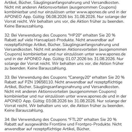
Artikel, Bücher, Säuglingsanfangsnahrung und Versandkosten.
Nicht mit anderen Aktionsvorteilen (ausgenommen Coupons)
kombinierbar und nur einzulösen unter www.aponeo.de und in der
APONEO App. Gültig: 06.08.2026 bis 31.08.2026. Nur solange der
Vorrat reicht. Wir behalten uns vor, die Aktion früher zu beenden.
Keine Barauszahlung.
32: Bei Verwendung des Coupons "HP20" erhalten Sie 20 %
Rabatt auf viele Hansaplast-Produkte. Nicht anwendbar auf
rezeptpflichtige Artikel, Bücher, Säuglingsanfangsnahrung und
Versandkosten. Nicht mit anderen Aktionsvorteilen (ausgenommen
Coupons) kombinierbar und nur einzulösen unter www.aponeo.de
und in der APONEO App. Gültig: 01.07.2026 bis 31.08.2026. Nur
solange der Vorrat reicht. Wir behalten uns vor, die Aktion früher
zu beenden. Keine Barauszahlung.
33: Bei Verwendung des Coupons "Canergy20" erhalten Sie 20 %
Rabatt auf PZN 19658110. Nicht anwendbar auf rezeptpflichtige
Artikel, Bücher, Säuglingsanfangsnahrung und Versandkosten.
Nicht mit anderen Aktionsvorteilen (ausgenommen Coupons)
kombinierbar und nur einzulösen unter www.aponeo.de und in der
APONEO App. Gültig: 03.08.2026 bis 31.08.2026. Nur solange der
Vorrat reicht. Wir behalten uns vor, die Aktion früher zu beenden.
Keine Barauszahlung.
34: Bei Verwendung des Coupons "FTL20" erhalten Sie 20 %
Rabatt auf ausgewählte Frontline und Frontpro-Produkte. Nicht
anwendbar auf rezeptpflichtige Artikel, Bücher,