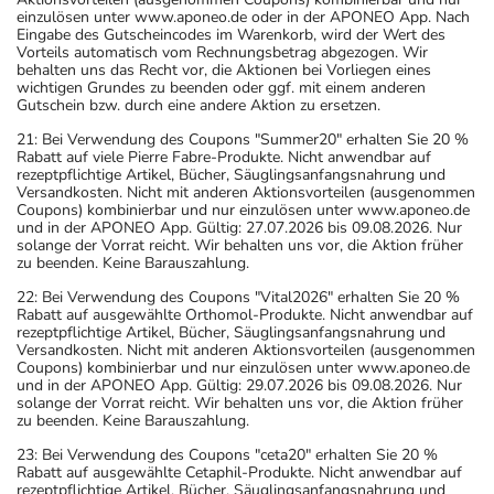
einzulösen unter www.aponeo.de oder in der APONEO App. Nach
Eingabe des Gutscheincodes im Warenkorb, wird der Wert des
Vorteils automatisch vom Rechnungsbetrag abgezogen. Wir
behalten uns das Recht vor, die Aktionen bei Vorliegen eines
wichtigen Grundes zu beenden oder ggf. mit einem anderen
Gutschein bzw. durch eine andere Aktion zu ersetzen.
21: Bei Verwendung des Coupons "Summer20" erhalten Sie 20 %
Rabatt auf viele Pierre Fabre-Produkte. Nicht anwendbar auf
rezeptpflichtige Artikel, Bücher, Säuglingsanfangsnahrung und
Versandkosten. Nicht mit anderen Aktionsvorteilen (ausgenommen
Coupons) kombinierbar und nur einzulösen unter www.aponeo.de
und in der APONEO App. Gültig: 27.07.2026 bis 09.08.2026. Nur
solange der Vorrat reicht. Wir behalten uns vor, die Aktion früher
zu beenden. Keine Barauszahlung.
22: Bei Verwendung des Coupons "Vital2026" erhalten Sie 20 %
Rabatt auf ausgewählte Orthomol-Produkte. Nicht anwendbar auf
rezeptpflichtige Artikel, Bücher, Säuglingsanfangsnahrung und
Versandkosten. Nicht mit anderen Aktionsvorteilen (ausgenommen
Coupons) kombinierbar und nur einzulösen unter www.aponeo.de
und in der APONEO App. Gültig: 29.07.2026 bis 09.08.2026. Nur
solange der Vorrat reicht. Wir behalten uns vor, die Aktion früher
zu beenden. Keine Barauszahlung.
23: Bei Verwendung des Coupons "ceta20" erhalten Sie 20 %
Rabatt auf ausgewählte Cetaphil-Produkte. Nicht anwendbar auf
rezeptpflichtige Artikel, Bücher, Säuglingsanfangsnahrung und