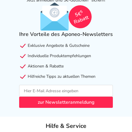
Jetzt anmelden und 5€-Gutschein
sichern!
5
5€
Rabatt
Ihre Vorteile des Aponeo-Newsletters
Exklusive Angebote & Gutscheine
Individuelle Produktempfehlungen
Aktionen & Rabatte
Hilfreiche Tipps zu aktuellen Themen
zur Newsletteranmeldung
Hilfe & Service