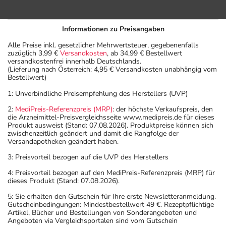
Informationen zu Preisangaben
Alle Preise inkl. gesetzlicher Mehrwertsteuer, gegebenenfalls
zuzüglich 3,99 €
Versandkosten
, ab 34,99 € Bestellwert
versandkostenfrei innerhalb Deutschlands.
(Lieferung nach Österreich: 4,95 € Versandkosten unabhängig vom
Bestellwert)
1: Unverbindliche Preisempfehlung des Herstellers (UVP)
2:
MediPreis-Referenzpreis (MRP)
: der höchste Verkaufspreis, den
die Arzneimittel-Preisvergleichsseite www.medipreis.de für dieses
Produkt ausweist (Stand: 07.08.2026). Produktpreise können sich
zwischenzeitlich geändert und damit die Rangfolge der
Versandapotheken geändert haben.
3: Preisvorteil bezogen auf die UVP des Herstellers
4: Preisvorteil bezogen auf den MediPreis-Referenzpreis (MRP) für
dieses Produkt (Stand: 07.08.2026).
5: Sie erhalten den Gutschein für Ihre erste Newsletteranmeldung.
Gutscheinbedingungen: Mindestbestellwert 49 €. Rezeptpflichtige
Artikel, Bücher und Bestellungen von Sonderangeboten und
Angeboten via Vergleichsportalen sind vom Gutschein