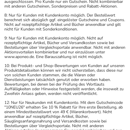
ausgeschlossen. Pro Kunde nur ein Gutschein. Nicht kombinierbar
mit anderen Gutscheinen, Sonderpreisen und Rabatt-Aktionen.
8: Nur für Kunden mit Kundenkonto möglich. Der Bestellwert
berechnet sich abzüglich ggf. eingelöster Gutscheine und Coupons.
Nicht auf rezeptpflichtige Artikel und Bücher anwendbar und gilt
nicht für Kunden mit Sonderkonditionen.
9: Nur für Kunden mit Kundenkonto möglich. Nicht auf
rezeptpflichtige Artikel, Bücher und Versandkosten sowie bei
Bestellungen über Vergleichsportale anwendbar. Nicht mit anderen
Aktionsvorteilen kombinierbar und nur einzulösen unter
www.aponeo.de. Eine Barauszahlung ist nicht möglich.
10: Bei Produkt- und Shop-Bewertungen von Kunden auf unseren
Produktdetailseiten können wir nicht sicherstellen, dass diese nur
von solchen Kunden stammen, die die Waren oder
Dienstleistungen tatsächlich genutzt oder erworben haben.
Bewertungen, bei denen bei der Prüfung des Wortlauts
Auffälligkeiten oder Hinweise festgestellt werden, die insoweit zu
Zweifeln Anlass geben, werden nicht veröffentlicht.
12: Nur für Neukunden mit Kundenkonto. Mit dem Gutscheincode
"10NEU26" erhalten Sie 10 % Rabatt für Ihre erste Bestellung, ab
einem Mindestbestellwert von 49 € (Warenkorbwert). Nicht
anwendbar auf rezeptpflichtige Artikel, Bücher,
Säuglingsanfangsnahrung und Versandkosten sowie bei
Bestellungen über Vergleichsportale. Nicht mit anderen