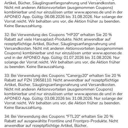
Artikel, Bücher, Säuglingsanfangsnahrung und Versandkosten.
Nicht mit anderen Aktionsvorteilen (ausgenommen Coupons)
kombinierbar und nur einzulösen unter www.aponeo.de und in der
APONEO App. Gültig: 06.08.2026 bis 31.08.2026. Nur solange der
Vorrat reicht. Wir behalten uns vor, die Aktion früher zu beenden.
Keine Barauszahlung.
32: Bei Verwendung des Coupons "HP20" erhalten Sie 20 %
Rabatt auf viele Hansaplast-Produkte. Nicht anwendbar auf
rezeptpflichtige Artikel, Bücher, Säuglingsanfangsnahrung und
Versandkosten. Nicht mit anderen Aktionsvorteilen (ausgenommen
Coupons) kombinierbar und nur einzulösen unter www.aponeo.de
und in der APONEO App. Gültig: 01.07.2026 bis 31.08.2026. Nur
solange der Vorrat reicht. Wir behalten uns vor, die Aktion früher
zu beenden. Keine Barauszahlung.
33: Bei Verwendung des Coupons "Canergy20" erhalten Sie 20 %
Rabatt auf PZN 19658110. Nicht anwendbar auf rezeptpflichtige
Artikel, Bücher, Säuglingsanfangsnahrung und Versandkosten.
Nicht mit anderen Aktionsvorteilen (ausgenommen Coupons)
kombinierbar und nur einzulösen unter www.aponeo.de und in der
APONEO App. Gültig: 03.08.2026 bis 31.08.2026. Nur solange der
Vorrat reicht. Wir behalten uns vor, die Aktion früher zu beenden.
Keine Barauszahlung.
34: Bei Verwendung des Coupons "FTL20" erhalten Sie 20 %
Rabatt auf ausgewählte Frontline und Frontpro-Produkte. Nicht
anwendbar auf rezeptpflichtige Artikel, Bücher,