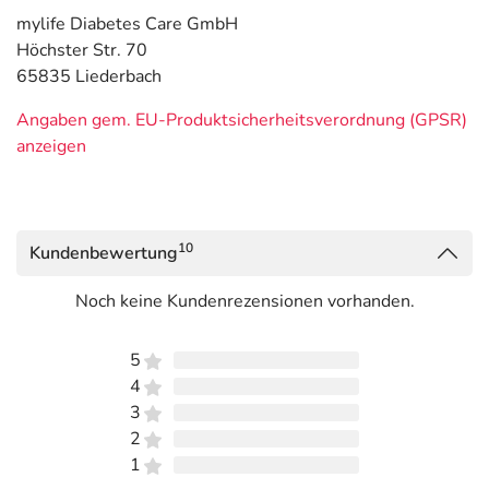
mylife Diabetes Care GmbH
Höchster Str. 70
65835 Liederbach
Angaben gem. EU-Produktsicherheitsverordnung (GPSR)
anzeigen
10
Kundenbewertung
Noch keine Kundenrezensionen vorhanden.
5
4
3
2
1