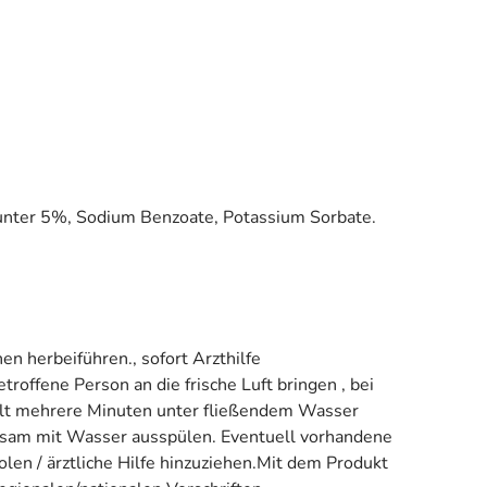
de unter 5%, Sodium Benzoate, Potassium Sorbate.
n herbeiführen., sofort Arzthilfe
offene Person an die frische Luft bringen , bei
alt mehrere Minuten unter fließendem Wasser
utsam mit Wasser ausspülen. Eventuell vorhandene
len / ärztliche Hilfe hinzuziehen.Mit dem Produkt