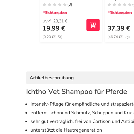
(0)
(
Pflichtangaben
Pflichtangaben
23,31 €
1
UVP
19,99 €
37,39 €
(0,20 €/1 St)
(46,74 €/1 kg)
Artikelbeschreibung
Ichtho Vet Shampoo für Pferde
Intensiv-Pflege für empfindliche und strapazier
entfernt schonend Schmutz, Schuppen und Krus
sehr gut verträglich, frei von Cortison und Antib
unterstützt die Hautregeneration