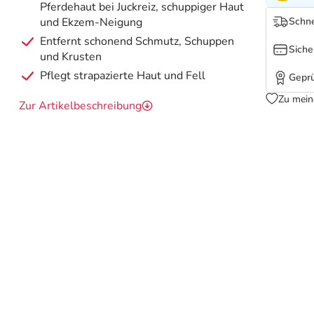
Pferdehaut bei Juckreiz, schuppiger Haut
und Ekzem-Neigung
Schne
Entfernt schonend Schmutz, Schuppen
Siche
und Krusten
Pflegt strapazierte Haut und Fell
Geprü
Zu mein
Zur Artikelbeschreibung