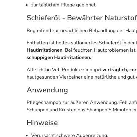
zur täglichen Pflege geeignet
Schieferöl - Bewährter Naturstof
Begleitend zur ursächlichen Behandlung der Hautp
Enthalten ist helles sulfoniertes Schieferöl in de
Hautirritationen
. Bei feuchten Hautproblemen ist
schuppigen Hautirritationen.
Alle Ichtho Vet-Produkte sind
gut verträglich, cor
hautgesunden Vierbeiner eine natürliche und gut 
Anwendung
Pflegeshampoo zur äußeren Anwendung. Fell anf
Schuppen und Krusten das Shampoo 5 Minuten ein
Hinweise
Verursacht schwere Augenreizung.