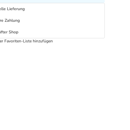
lle Lieferung
re Zahlung
fter Shop
er Favoriten-Liste hinzufügen