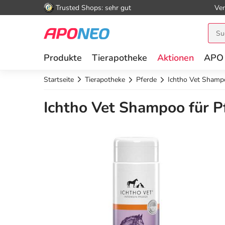
Trusted Shops: sehr gut
Ver
Produkte
Tierapotheke
Aktionen
APO
Startseite
Tierapotheke
Pferde
Ichtho Vet Shamp
Ichtho Vet Shampoo für P