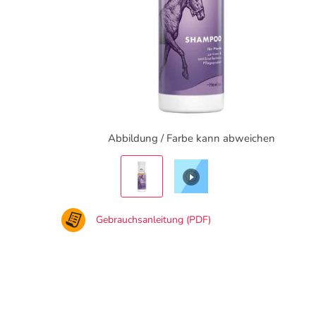
Abbildung / Farbe kann abweichen
Gebrauchsanleitung (PDF)