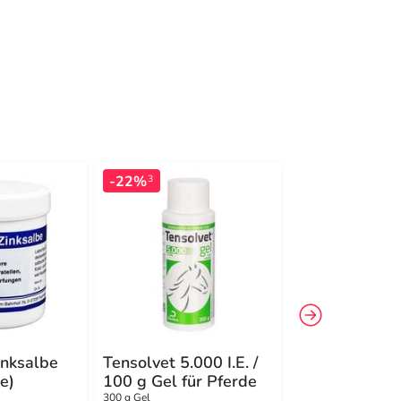
-22%
-9%
3
3
inksalbe
Tensolvet 5.000 I.E. /
Dysticum Pulv
re)
100 g Gel für Pferde
Tiere)
300 g Gel
150 g Pulver zum Ei