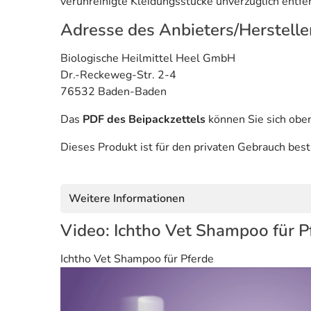
verunreinigte Kleidungsstücke unverzüglich entfe
Adresse des Anbieters/Herstelle
Biologische Heilmittel Heel GmbH
Dr.-Reckeweg-Str. 2-4
76532 Baden-Baden
Das
PDF des Beipackzettels
können Sie sich obe
Dieses Produkt ist für den privaten Gebrauch bes
Weitere Informationen
Video: Ichtho Vet Shampoo für P
Ichtho Vet Shampoo für Pferde