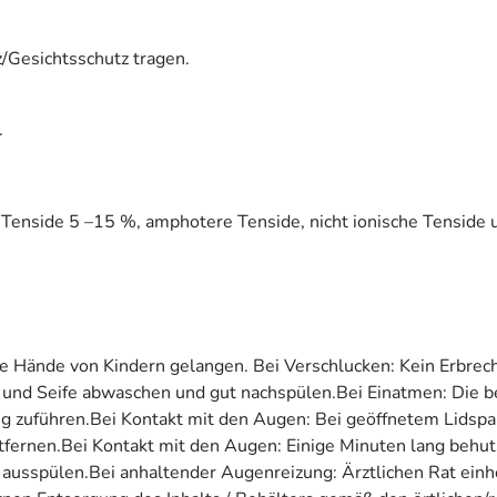
Gesichtsschutz tragen.
.
che Tenside 5 –15 %, amphotere Tenside, nicht ionische Tensi
e Hände von Kindern gelangen. Bei Verschlucken: Kein Erbreche
und Seife abwaschen und gut nachspülen.Bei Einatmen: Die betr
ng zuführen.Bei Kontakt mit den Augen: Bei geöffnetem Lidsp
ntfernen.Bei Kontakt mit den Augen: Einige Minuten lang beh
 ausspülen.Bei anhaltender Augenreizung: Ärztlichen Rat einho