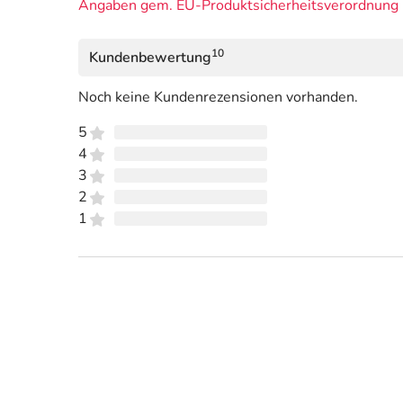
Angaben gem. EU-Produktsicherheitsverordnung 
10
Kundenbewertung
Noch keine Kundenrezensionen vorhanden.
5
4
3
2
1