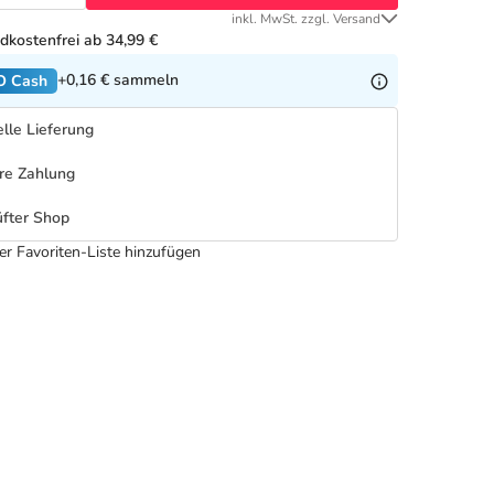
inkl. MwSt. zzgl. Versand
dkostenfrei ab 34,99 €
+0,16 €
sammeln
O Cash
lle Lieferung
re Zahlung
fter Shop
er Favoriten-Liste hinzufügen