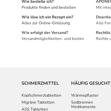
Wie bestelle ich?
APONEO 
Produkte finden und bestellen
Mit inte
Wie löse ich ein Rezept ein?
Downlo
Alles zur Online-Einlösung
Alle For
Wie erfolgt der Versand?
Rechtli
Versandmöglichkeiten- und kosten
Rechte 
SCHMERZMITTEL
HÄUFIG GESUCHT
Kopfschmerztabletten
Wärmepflaster
Migräne Tabletten
Sodbrennen
Medikamente
ASS Tabletten