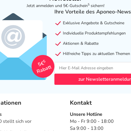
5
Jetzt anmelden und 5€-Gutschein
sichern!
Ihre Vorteile des Aponeo-News
Exklusive Angebote & Gutscheine
Individuelle Produktempfehlungen
Aktionen & Rabatte
Hilfreiche Tipps zu aktuellen Themen
5
5€
Rabatt
zur Newsletteranmeldu
mationen
Kontakt
s
Unsere Hotline
stellt sich vor
Mo - Fr 9:00 - 18:00
Sa 9:00 - 13:00