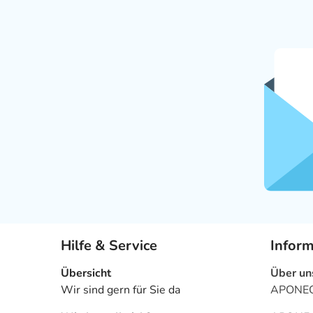
Hilfe & Service
Infor
Übersicht
Über un
Wir sind gern für Sie da
APONEO 