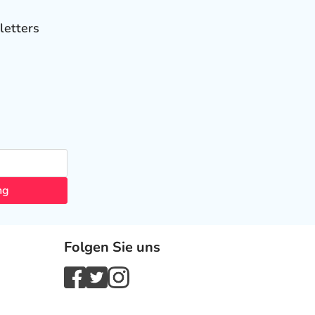
letters
ng
Folgen Sie uns