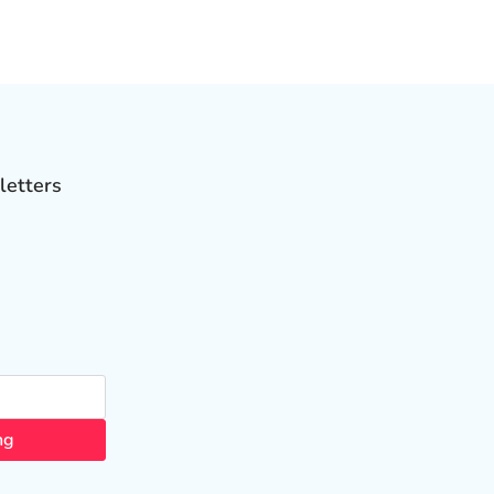
letters
ng