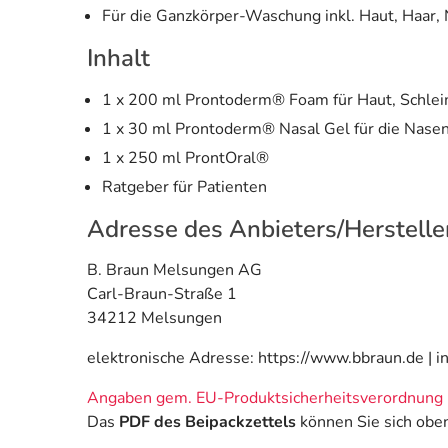
Für die Ganzkörper-Waschung inkl. Haut, Haar
Inhalt
1 x 200 ml Prontoderm® Foam für Haut, Schle
1 x 30 ml Prontoderm® Nasal Gel für die Nase
1 x 250 ml ProntOral®
Ratgeber für Patienten
Adresse des Anbieters/Herstelle
B. Braun Melsungen AG
Carl-Braun-Straße 1
34212 Melsungen
elektronische Adresse: https://www.bbraun.de | 
Angaben gem. EU-Produktsicherheitsverordnung 
Das
PDF des Beipackzettels
können Sie sich obe