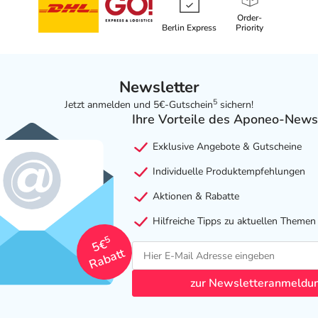
Order-
Berlin Express
Priority
Newsletter
5
Jetzt anmelden und 5€-Gutschein
sichern!
Ihre Vorteile des Aponeo-News
Exklusive Angebote & Gutscheine
Individuelle Produktempfehlungen
Aktionen & Rabatte
Hilfreiche Tipps zu aktuellen Themen
5
5€
Rabatt
zur Newsletteranmeldu