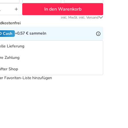
In den Warenkorb
inkl. MwSt. inkl. Versand
dkostenfrei
+0,57 €
sammeln
O Cash
lle Lieferung
re Zahlung
fter Shop
er Favoriten-Liste hinzufügen