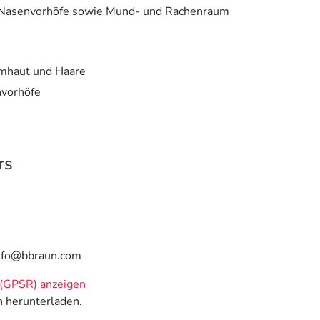
, Nasenvorhöfe sowie Mund- und Rachenraum
imhaut und Haare
nvorhöfe
rs
info@bbraun.com
(GPSR) anzeigen
n herunterladen.