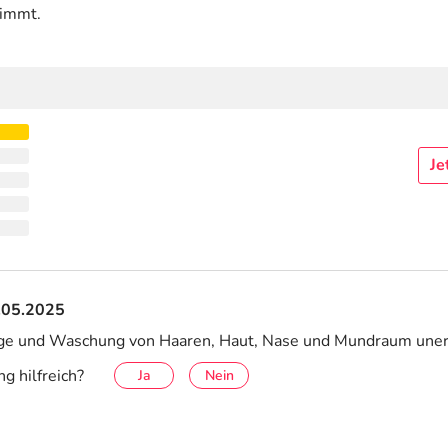
timmt.
Je
7.05.2025
Pflege und Waschung von Haaren, Haut, Nase und Mundraum uner
g hilfreich?
Ja
Nein