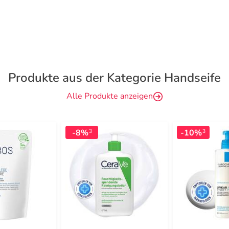
Produkte aus der Kategorie Handseife
Alle Produkte anzeigen
-8%
-10%
3
3