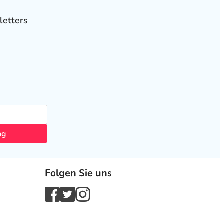
letters
ng
Folgen Sie uns