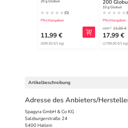
200 Globu
20 g Globuli
10 g Globuli
(0)
(
Pflichtangaben
Pflichtangaben
21,85 €
2
MRP
11,99 €
17,99 €
(599,50 €/1 kg)
(1799,00 €/1 kg
Artikelbeschreibung
Adresse des Anbieters/Herstelle
Spagyra GmbH & Co KG
Salzburgerstraße 24
5400 Hallein