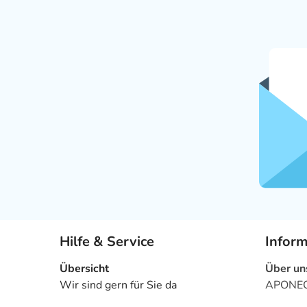
Hilfe & Service
Infor
Übersicht
Über un
Wir sind gern für Sie da
APONEO 