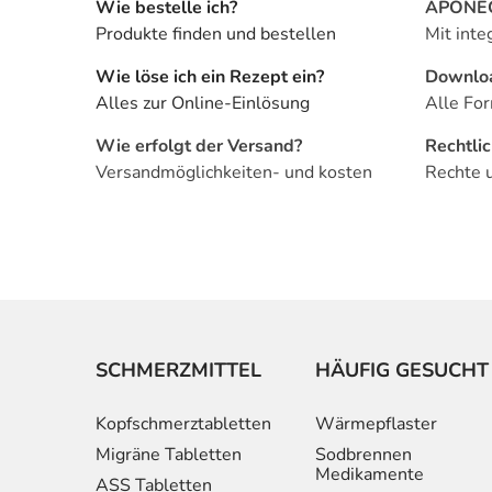
Wie bestelle ich?
APONEO 
Produkte finden und bestellen
Mit inte
Wie löse ich ein Rezept ein?
Downlo
Alles zur Online-Einlösung
Alle For
Wie erfolgt der Versand?
Rechtli
Versandmöglichkeiten- und kosten
Rechte 
SCHMERZMITTEL
HÄUFIG GESUCHT
Kopfschmerztabletten
Wärmepflaster
Migräne Tabletten
Sodbrennen
Medikamente
ASS Tabletten