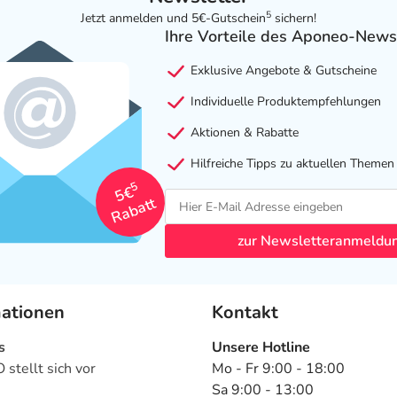
5
Jetzt anmelden und 5€-Gutschein
sichern!
Ihre Vorteile des Aponeo-News
Exklusive Angebote & Gutscheine
Individuelle Produktempfehlungen
Aktionen & Rabatte
Hilfreiche Tipps zu aktuellen Themen
5
5€
Rabatt
zur Newsletteranmeldu
mationen
Kontakt
s
Unsere Hotline
stellt sich vor
Mo - Fr 9:00 - 18:00
Sa 9:00 - 13:00