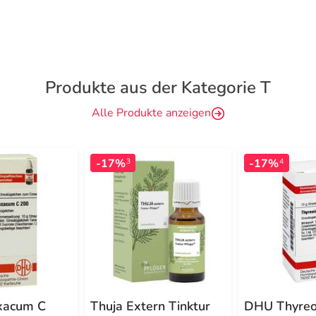
Produkte aus der Kategorie T
Alle Produkte anzeigen
-17%
-17%
3
4
xacum C
Thuja Extern Tinktur
DHU Thyreo