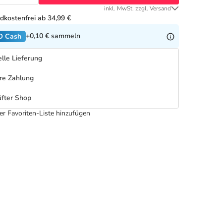
inkl. MwSt. zzgl. Versand
dkostenfrei ab 34,99 €
+0,10 €
sammeln
O Cash
lle Lieferung
re Zahlung
fter Shop
er Favoriten-Liste hinzufügen