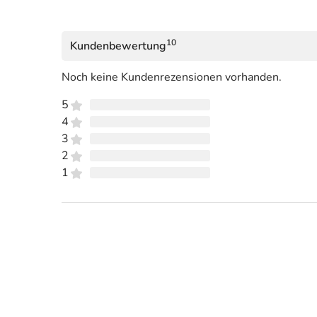
10
Kundenbewertung
Noch keine Kundenrezensionen vorhanden.
5
4
3
2
1