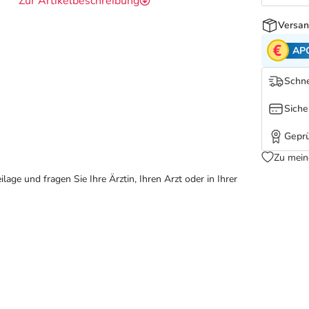
Zur Artikelbeschreibung
Versan
AP
Schne
Siche
Geprü
Zu mein
ge und fragen Sie Ihre Ärztin, Ihren Arzt oder in Ihrer