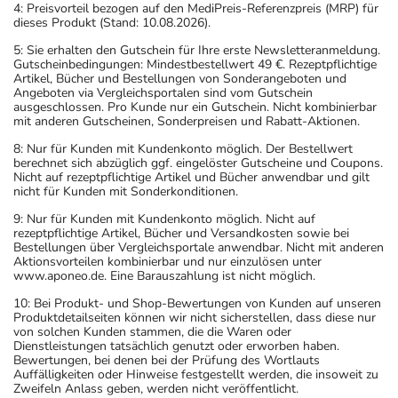
4: Preisvorteil bezogen auf den MediPreis-Referenzpreis (MRP) für
dieses Produkt (Stand: 10.08.2026).
5: Sie erhalten den Gutschein für Ihre erste Newsletteranmeldung.
Gutscheinbedingungen: Mindestbestellwert 49 €. Rezeptpflichtige
Artikel, Bücher und Bestellungen von Sonderangeboten und
Angeboten via Vergleichsportalen sind vom Gutschein
ausgeschlossen. Pro Kunde nur ein Gutschein. Nicht kombinierbar
mit anderen Gutscheinen, Sonderpreisen und Rabatt-Aktionen.
8: Nur für Kunden mit Kundenkonto möglich. Der Bestellwert
berechnet sich abzüglich ggf. eingelöster Gutscheine und Coupons.
Nicht auf rezeptpflichtige Artikel und Bücher anwendbar und gilt
nicht für Kunden mit Sonderkonditionen.
9: Nur für Kunden mit Kundenkonto möglich. Nicht auf
rezeptpflichtige Artikel, Bücher und Versandkosten sowie bei
Bestellungen über Vergleichsportale anwendbar. Nicht mit anderen
Aktionsvorteilen kombinierbar und nur einzulösen unter
www.aponeo.de. Eine Barauszahlung ist nicht möglich.
10: Bei Produkt- und Shop-Bewertungen von Kunden auf unseren
Produktdetailseiten können wir nicht sicherstellen, dass diese nur
von solchen Kunden stammen, die die Waren oder
Dienstleistungen tatsächlich genutzt oder erworben haben.
Bewertungen, bei denen bei der Prüfung des Wortlauts
Auffälligkeiten oder Hinweise festgestellt werden, die insoweit zu
Zweifeln Anlass geben, werden nicht veröffentlicht.