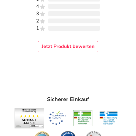
4
3
2
1
Jetzt Produkt bewerten
Sicherer Einkauf