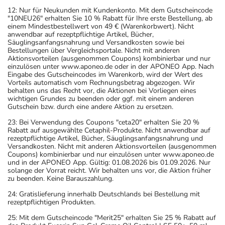
12: Nur für Neukunden mit Kundenkonto. Mit dem Gutscheincode
"10NEU26" erhalten Sie 10 % Rabatt für Ihre erste Bestellung, ab
einem Mindestbestellwert von 49 € (Warenkorbwert). Nicht
anwendbar auf rezeptpflichtige Artikel, Bücher,
Säuglingsanfangsnahrung und Versandkosten sowie bei
Bestellungen über Vergleichsportale. Nicht mit anderen
Aktionsvorteilen (ausgenommen Coupons) kombinierbar und nur
einzulösen unter www.aponeo.de oder in der APONEO App. Nach
Eingabe des Gutscheincodes im Warenkorb, wird der Wert des
Vorteils automatisch vom Rechnungsbetrag abgezogen. Wir
behalten uns das Recht vor, die Aktionen bei Vorliegen eines
wichtigen Grundes zu beenden oder ggf. mit einem anderen
Gutschein bzw. durch eine andere Aktion zu ersetzen.
23: Bei Verwendung des Coupons "ceta20" erhalten Sie 20 %
Rabatt auf ausgewählte Cetaphil-Produkte. Nicht anwendbar auf
rezeptpflichtige Artikel, Bücher, Säuglingsanfangsnahrung und
Versandkosten. Nicht mit anderen Aktionsvorteilen (ausgenommen
Coupons) kombinierbar und nur einzulösen unter www.aponeo.de
und in der APONEO App. Gültig: 01.08.2026 bis 01.09.2026. Nur
solange der Vorrat reicht. Wir behalten uns vor, die Aktion früher
zu beenden. Keine Barauszahlung.
24: Gratislieferung innerhalb Deutschlands bei Bestellung mit
rezeptpflichtigen Produkten.
25: Mit dem Gutscheincode "Merit25" erhalten Sie 25 % Rabatt auf