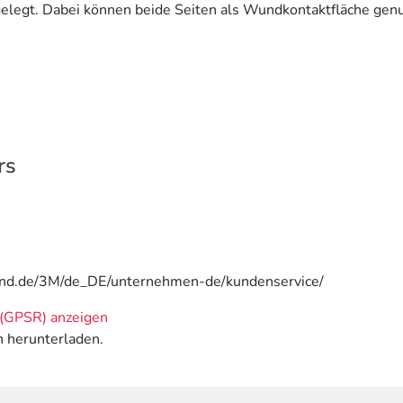
gelegt. Dabei können beide Seiten als Wundkontaktfläche gen
rs
and.de/3M/de_DE/unternehmen-de/kundenservice/
(GPSR) anzeigen
n herunterladen.