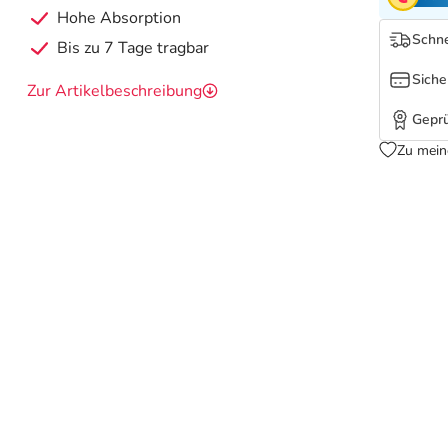
Hohe Absorption
Schne
Bis zu 7 Tage tragbar
Siche
Zur Artikelbeschreibung
Geprü
Zu mein