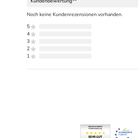
Kundenbewertung
Noch keine Kundenrezensionen vorhanden.
5
4
3
2
1