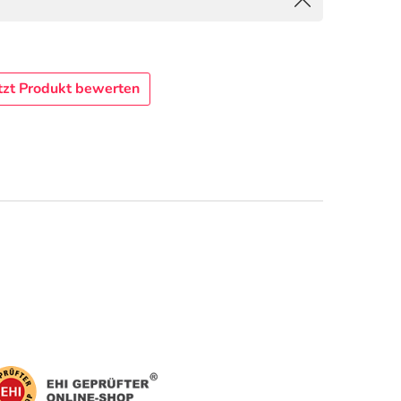
tzt Produkt bewerten