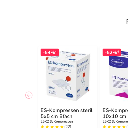
-54%
-52%
4
4
ES-Kompressen steril
ES-Kompre
5x5 cm 8fach
10x10 cm 
25X2 St Kompressen
25X2 St Kompre
(22)
(