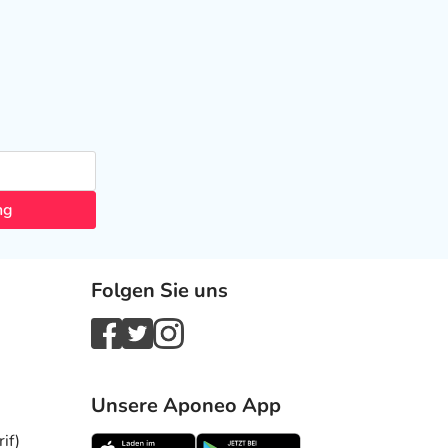
ng
Folgen Sie uns
Unsere Aponeo App
if)