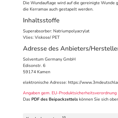
Die Wundauflage wird auf die gereinigte Wunde 
die Kerramax auch gestapelt werden.
Inhaltsstoffe
Superabsorber: Natriumpolyacrylat
Vlies: Viskose/ PET
Adresse des Anbieters/Herstelle
Solventum Germany GmbH
Edisonstr. 6
59174 Kamen
elektronische Adresse: https://www.3mdeutschl
Angaben gem. EU-Produktsicherheitsverordnung 
Das
PDF des Beipackzettels
können Sie sich obe
10