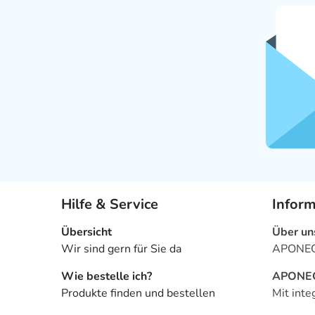
Hilfe & Service
Infor
Übersicht
Über un
Wir sind gern für Sie da
APONEO 
Wie bestelle ich?
APONEO 
Produkte finden und bestellen
Mit inte