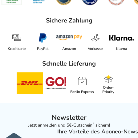
Sichere Zahlung
Kreditkarte
PayPal
Amazon
Vorkasse
Klarna
Schnelle Lieferung
Order-
Berlin Express
Priority
Newsletter
5
Jetzt anmelden und 5€-Gutschein
sichern!
Ihre Vorteile des Aponeo-News