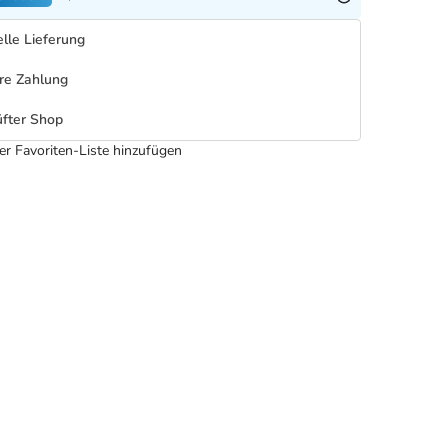
lle Lieferung
re Zahlung
fter Shop
er Favoriten-Liste hinzufügen