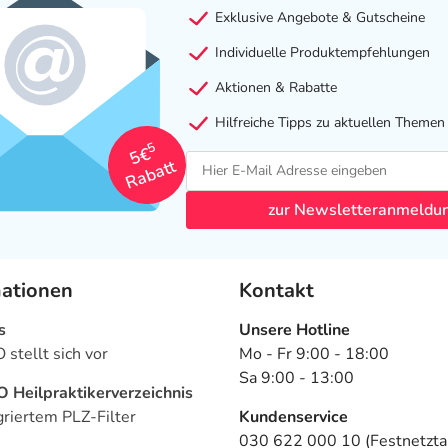
Exklusive Angebote & Gutscheine
Individuelle Produktempfehlungen
Aktionen & Rabatte
Hilfreiche Tipps zu aktuellen Themen
5
5€
Rabatt
zur Newsletteranmeldu
mationen
Kontakt
s
Unsere Hotline
stellt sich vor
Mo - Fr 9:00 - 18:00
Sa 9:00 - 13:00
Heilpraktikerverzeichnis
griertem PLZ-Filter
Kundenservice
030 622 000 10 (Festnetztar