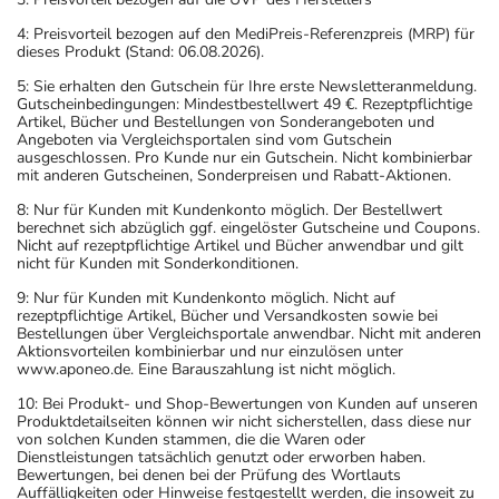
4: Preisvorteil bezogen auf den MediPreis-Referenzpreis (MRP) für
dieses Produkt (Stand: 06.08.2026).
5: Sie erhalten den Gutschein für Ihre erste Newsletteranmeldung.
Gutscheinbedingungen: Mindestbestellwert 49 €. Rezeptpflichtige
Artikel, Bücher und Bestellungen von Sonderangeboten und
Angeboten via Vergleichsportalen sind vom Gutschein
ausgeschlossen. Pro Kunde nur ein Gutschein. Nicht kombinierbar
mit anderen Gutscheinen, Sonderpreisen und Rabatt-Aktionen.
8: Nur für Kunden mit Kundenkonto möglich. Der Bestellwert
berechnet sich abzüglich ggf. eingelöster Gutscheine und Coupons.
Nicht auf rezeptpflichtige Artikel und Bücher anwendbar und gilt
nicht für Kunden mit Sonderkonditionen.
9: Nur für Kunden mit Kundenkonto möglich. Nicht auf
rezeptpflichtige Artikel, Bücher und Versandkosten sowie bei
Bestellungen über Vergleichsportale anwendbar. Nicht mit anderen
Aktionsvorteilen kombinierbar und nur einzulösen unter
www.aponeo.de. Eine Barauszahlung ist nicht möglich.
10: Bei Produkt- und Shop-Bewertungen von Kunden auf unseren
Produktdetailseiten können wir nicht sicherstellen, dass diese nur
von solchen Kunden stammen, die die Waren oder
Dienstleistungen tatsächlich genutzt oder erworben haben.
Bewertungen, bei denen bei der Prüfung des Wortlauts
Auffälligkeiten oder Hinweise festgestellt werden, die insoweit zu