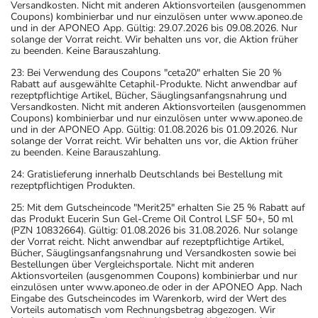
Versandkosten. Nicht mit anderen Aktionsvorteilen (ausgenommen
Coupons) kombinierbar und nur einzulösen unter www.aponeo.de
und in der APONEO App. Gültig: 29.07.2026 bis 09.08.2026. Nur
solange der Vorrat reicht. Wir behalten uns vor, die Aktion früher
zu beenden. Keine Barauszahlung.
23: Bei Verwendung des Coupons "ceta20" erhalten Sie 20 %
Rabatt auf ausgewählte Cetaphil-Produkte. Nicht anwendbar auf
rezeptpflichtige Artikel, Bücher, Säuglingsanfangsnahrung und
Versandkosten. Nicht mit anderen Aktionsvorteilen (ausgenommen
Coupons) kombinierbar und nur einzulösen unter www.aponeo.de
und in der APONEO App. Gültig: 01.08.2026 bis 01.09.2026. Nur
solange der Vorrat reicht. Wir behalten uns vor, die Aktion früher
zu beenden. Keine Barauszahlung.
24: Gratislieferung innerhalb Deutschlands bei Bestellung mit
rezeptpflichtigen Produkten.
25: Mit dem Gutscheincode "Merit25" erhalten Sie 25 % Rabatt auf
das Produkt Eucerin Sun Gel-Creme Oil Control LSF 50+, 50 ml
(PZN 10832664). Gültig: 01.08.2026 bis 31.08.2026. Nur solange
der Vorrat reicht. Nicht anwendbar auf rezeptpflichtige Artikel,
Bücher, Säuglingsanfangsnahrung und Versandkosten sowie bei
Bestellungen über Vergleichsportale. Nicht mit anderen
Aktionsvorteilen (ausgenommen Coupons) kombinierbar und nur
einzulösen unter www.aponeo.de oder in der APONEO App. Nach
Eingabe des Gutscheincodes im Warenkorb, wird der Wert des
Vorteils automatisch vom Rechnungsbetrag abgezogen. Wir