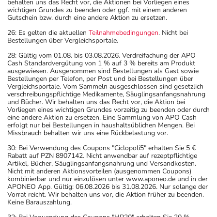
behalten uns das Recht vor, die Aktionen bei Vorliegen eines
wichtigen Grundes zu beenden oder ggf. mit einem anderen
Gutschein bzw. durch eine andere Aktion zu ersetzen.
26: Es gelten die aktuellen
Teilnahmebedingungen
. Nicht bei
Bestellungen über Vergleichsportale.
28: Gültig vom 01.08. bis 03.08.2026. Verdreifachung der APO
Cash Standardvergütung von 1 % auf 3 % bereits am Produkt
ausgewiesen. Ausgenommen sind Bestellungen als Gast sowie
Bestellungen per Telefon, per Post und bei Bestellungen über
Vergleichsportale. Vom Sammeln ausgeschlossen sind gesetzlich
verschreibungspflichtige Medikamente, Säuglingsanfangsnahrung
und Bücher. Wir behalten uns das Recht vor, die Aktion bei
Vorliegen eines wichtigen Grundes vorzeitig zu beenden oder durch
eine andere Aktion zu ersetzen. Eine Sammlung von APO Cash
erfolgt nur bei Bestellungen in haushaltsüblichen Mengen. Bei
Missbrauch behalten wir uns eine Rückbelastung vor.
30: Bei Verwendung des Coupons "Ciclopoli5" erhalten Sie 5 €
Rabatt auf PZN 8907142. Nicht anwendbar auf rezeptpflichtige
Artikel, Bücher, Säuglingsanfangsnahrung und Versandkosten.
Nicht mit anderen Aktionsvorteilen (ausgenommen Coupons)
kombinierbar und nur einzulösen unter www.aponeo.de und in der
APONEO App. Gültig: 06.08.2026 bis 31.08.2026. Nur solange der
Vorrat reicht. Wir behalten uns vor, die Aktion früher zu beenden.
Keine Barauszahlung.