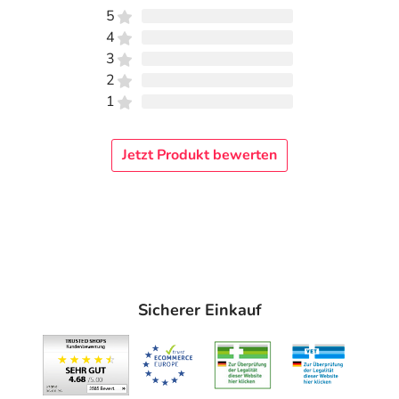
5
4
3
2
1
Jetzt Produkt bewerten
Sicherer Einkauf