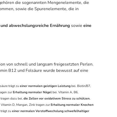
n gehören die sogenannten Mengenelemente, die
kommen, sowie die Spurenelemente, die in
 und abwechslungsreiche Ernährung
sowie
eine
ion von schnell und langsam freigesetzten Perlen.
tamin B12 und Folsäure wurde bewusst auf eine
säure trägt zu
einer normalen geistigen Leistung
bei. Biotin/B7,
ragen zur
Erhaltung normaler Nägel
bei. Vitamin A, B6,
 tragen dazu bei,
die Zellen vor oxidativem Stress zu schützen.
. Vitamin D, Mangan, Zink tragen zur
Erhaltung normaler Knochen
 trägt zu
einer normalen Verstoffwechslung schwefelhaltiger