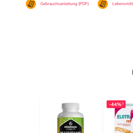
Gebrauchsanleitung (PDF)
Lebensmit
-44%
3