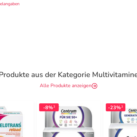
telangaben
Produkte aus der Kategorie Multivitamin
Alle Produkte anzeigen
-8%
-23%
3
3