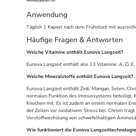
Aminosäuren
bei.
Anwendung
Täglich 1 Kapsel nach dem Frühstück mit ausreich
Häufige Fragen & Antworten
Welche Vitamine enthält Eunova Langzeit?
Eunova Langzeit enthält alle 13 Vitamine: A, D, E,
Welche Mineralstoffe enthält Eunova Langzeit?
Eunova Langzeit enthält Zink, Mangan, Selen, Chr
normalen Funktion des Immunsystems beteiligt. Ma
Knochen mit. Es ist zudem an einem normalen Ener
der Zellen vor oxidativem Stress bei. Chrom träg
Verstoffwechslung von schwefelhaltigen Aminosä
Wie funktioniert die Eunova Langzeittechnologi