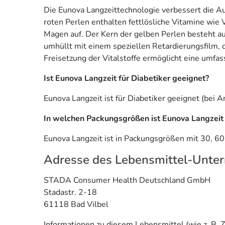
Die Eunova Langzeittechnologie verbessert die Au
roten Perlen enthalten fettlösliche Vitamine wie 
Magen auf. Der Kern der gelben Perlen besteht au
umhüllt mit einem speziellen Retardierungsfilm, d
Freisetzung der Vitalstoffe ermöglicht eine umfa
Ist Eunova Langzeit für Diabetiker geeignet?
Eunova Langzeit ist für Diabetiker geeignet (bei 
In welchen Packungsgrößen ist Eunova Langzeit 
Eunova Langzeit ist in Packungsgrößen mit 30, 60
Adresse des Lebensmittel-Unte
STADA Consumer Health Deutschland GmbH
Stadastr. 2-18
61118 Bad Vilbel
Informationen zu diesem Lebensmittel (wie z. B. Z