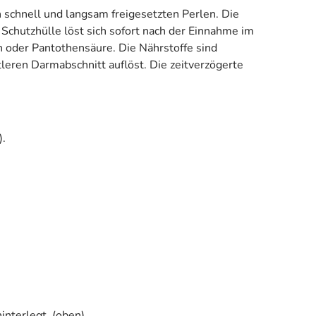
 schnell und langsam freigesetzten Perlen. Die
 Schutzhülle löst sich sofort nach der Einnahme im
n oder Pantothensäure. Die Nährstoffe sind
leren Darmabschnitt auflöst. Die zeitverzögerte
).
interlegt. (oben)