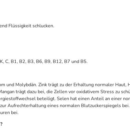
end Flüssigkeit schlucken.
 K, C, B1, B2, B3, B6, B9, B12, B7 und B5.
om und Molybdän. Zink trägt zu der Erhaltung normaler Haut, 
ngan trägt dazu bei, die Zellen vor oxidativem Stress zu sch
giestoffwechsel beteiligt. Selen hat einen Anteil an einer n
t zur Aufrechterhaltung eines normalen Blutzuckerspiegels bei
uren bei.
e?