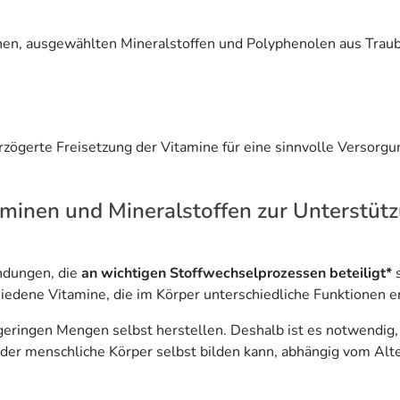
nen, ausgewählten Mineralstoffen und Polyphenolen aus Trau
rzögerte Freisetzung der Vitamine für eine sinnvolle Versorg
aminen und Mineralstoffen zur Unterstütz
indungen, die
an wichtigen Stoffwechselprozessen beteiligt*
s
hiedene Vitamine, die im Körper unterschiedliche Funktionen er
 geringen Mengen selbst herstellen. Deshalb ist es notwendig
der menschliche Körper selbst bilden kann, abhängig vom Alte