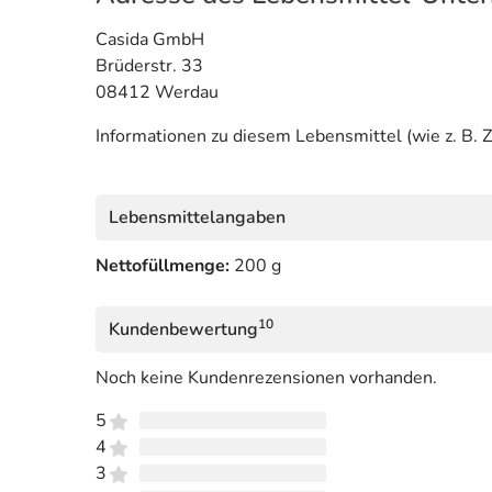
Casida GmbH
Brüderstr. 33
08412 Werdau
Informationen zu diesem Lebensmittel (wie z. B. Z
Lebensmittelangaben
Nettofüllmenge:
200 g
10
Kundenbewertung
Noch keine Kundenrezensionen vorhanden.
5
4
3