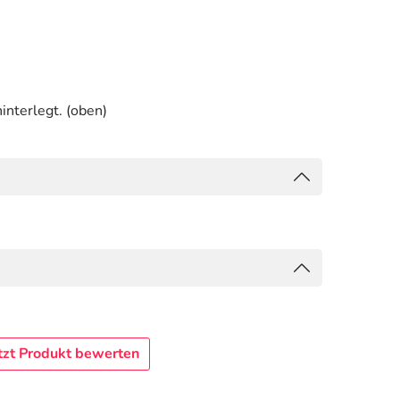
interlegt. (oben)
tzt Produkt bewerten