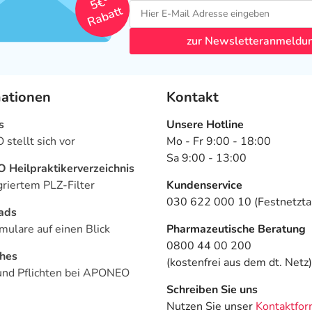
5€
Rabatt
zur Newsletteranmeldu
mationen
Kontakt
s
Unsere Hotline
stellt sich vor
Mo - Fr 9:00 - 18:00
Sa 9:00 - 13:00
Heilpraktikerverzeichnis
griertem PLZ-Filter
Kundenservice
030 622 000 10 (Festnetztar
ads
mulare auf einen Blick
Pharmazeutische Beratung
0800 44 00 200
ches
(kostenfrei aus dem dt. Netz)
und Pflichten bei APONEO
Schreiben Sie uns
Nutzen Sie unser
Kontaktfor