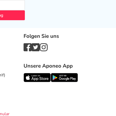
ng
Folgen Sie uns
Unsere Aponeo App
if)
mular