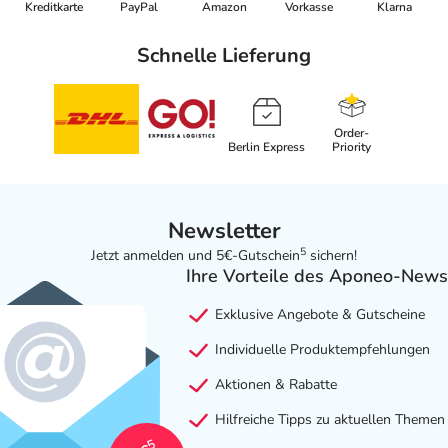
Kreditkarte
PayPal
Amazon
Vorkasse
Klarna
Schnelle Lieferung
Order-
Berlin Express
Priority
Newsletter
5
Jetzt anmelden und 5€-Gutschein
sichern!
Ihre Vorteile des Aponeo-News
Exklusive Angebote & Gutscheine
Individuelle Produktempfehlungen
Aktionen & Rabatte
Hilfreiche Tipps zu aktuellen Themen
5