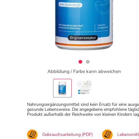
Abbildung / Farbe kann abweichen
Nahrungsergänzungsmittel sind kein Ersatz für eine au
gesunde Lebensweise. Die angegebene empfohlene täglich
Produkt außerhalb der Reichweite von kleinen Kindern lag
Gebrauchsanleitung (PDF)
Lebensmit