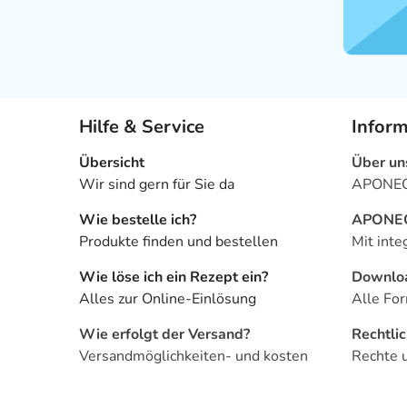
Hilfe & Service
Infor
Übersicht
Über un
Wir sind gern für Sie da
APONEO 
Wie bestelle ich?
APONEO 
Produkte finden und bestellen
Mit inte
Wie löse ich ein Rezept ein?
Downlo
Alles zur Online-Einlösung
Alle For
Wie erfolgt der Versand?
Rechtli
Versandmöglichkeiten- und kosten
Rechte 