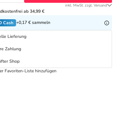
inkl. MwSt. zzgl. Versand
dkostenfrei ab 34,99 €
+0,17 €
sammeln
O Cash
lle Lieferung
re Zahlung
fter Shop
er Favoriten-Liste hinzufügen