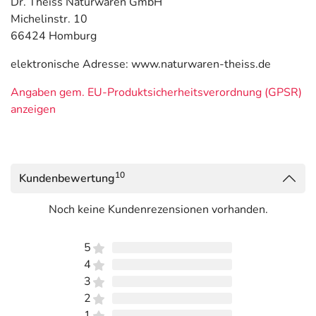
Dr. Theiss Naturwaren GmbH
Michelinstr. 10
66424 Homburg
elektronische Adresse: www.naturwaren-theiss.de
Angaben gem. EU-Produktsicherheitsverordnung (GPSR)
anzeigen
10
Kundenbewertung
Noch keine Kundenrezensionen vorhanden.
5
4
3
2
1