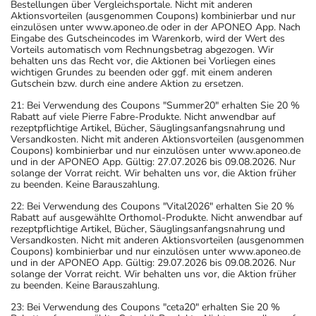
Bestellungen über Vergleichsportale. Nicht mit anderen
Aktionsvorteilen (ausgenommen Coupons) kombinierbar und nur
einzulösen unter www.aponeo.de oder in der APONEO App. Nach
Eingabe des Gutscheincodes im Warenkorb, wird der Wert des
Vorteils automatisch vom Rechnungsbetrag abgezogen. Wir
behalten uns das Recht vor, die Aktionen bei Vorliegen eines
wichtigen Grundes zu beenden oder ggf. mit einem anderen
Gutschein bzw. durch eine andere Aktion zu ersetzen.
21: Bei Verwendung des Coupons "Summer20" erhalten Sie 20 %
Rabatt auf viele Pierre Fabre-Produkte. Nicht anwendbar auf
rezeptpflichtige Artikel, Bücher, Säuglingsanfangsnahrung und
Versandkosten. Nicht mit anderen Aktionsvorteilen (ausgenommen
Coupons) kombinierbar und nur einzulösen unter www.aponeo.de
und in der APONEO App. Gültig: 27.07.2026 bis 09.08.2026. Nur
solange der Vorrat reicht. Wir behalten uns vor, die Aktion früher
zu beenden. Keine Barauszahlung.
22: Bei Verwendung des Coupons "Vital2026" erhalten Sie 20 %
Rabatt auf ausgewählte Orthomol-Produkte. Nicht anwendbar auf
rezeptpflichtige Artikel, Bücher, Säuglingsanfangsnahrung und
Versandkosten. Nicht mit anderen Aktionsvorteilen (ausgenommen
Coupons) kombinierbar und nur einzulösen unter www.aponeo.de
und in der APONEO App. Gültig: 29.07.2026 bis 09.08.2026. Nur
solange der Vorrat reicht. Wir behalten uns vor, die Aktion früher
zu beenden. Keine Barauszahlung.
23: Bei Verwendung des Coupons "ceta20" erhalten Sie 20 %