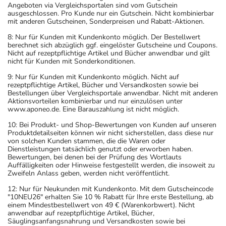
Angeboten via Vergleichsportalen sind vom Gutschein
ausgeschlossen. Pro Kunde nur ein Gutschein. Nicht kombinierbar
mit anderen Gutscheinen, Sonderpreisen und Rabatt-Aktionen.
8: Nur für Kunden mit Kundenkonto möglich. Der Bestellwert
berechnet sich abzüglich ggf. eingelöster Gutscheine und Coupons.
Nicht auf rezeptpflichtige Artikel und Bücher anwendbar und gilt
nicht für Kunden mit Sonderkonditionen.
9: Nur für Kunden mit Kundenkonto möglich. Nicht auf
rezeptpflichtige Artikel, Bücher und Versandkosten sowie bei
Bestellungen über Vergleichsportale anwendbar. Nicht mit anderen
Aktionsvorteilen kombinierbar und nur einzulösen unter
www.aponeo.de. Eine Barauszahlung ist nicht möglich.
10: Bei Produkt- und Shop-Bewertungen von Kunden auf unseren
Produktdetailseiten können wir nicht sicherstellen, dass diese nur
von solchen Kunden stammen, die die Waren oder
Dienstleistungen tatsächlich genutzt oder erworben haben.
Bewertungen, bei denen bei der Prüfung des Wortlauts
Auffälligkeiten oder Hinweise festgestellt werden, die insoweit zu
Zweifeln Anlass geben, werden nicht veröffentlicht.
12: Nur für Neukunden mit Kundenkonto. Mit dem Gutscheincode
"10NEU26" erhalten Sie 10 % Rabatt für Ihre erste Bestellung, ab
einem Mindestbestellwert von 49 € (Warenkorbwert). Nicht
anwendbar auf rezeptpflichtige Artikel, Bücher,
Säuglingsanfangsnahrung und Versandkosten sowie bei