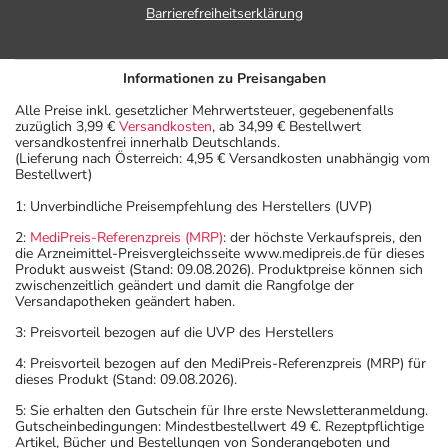
Barrierefreiheitserklärung
Informationen zu Preisangaben
Alle Preise inkl. gesetzlicher Mehrwertsteuer, gegebenenfalls
zuzüglich 3,99 €
Versandkosten
, ab 34,99 € Bestellwert
versandkostenfrei innerhalb Deutschlands.
(Lieferung nach Österreich: 4,95 € Versandkosten unabhängig vom
Bestellwert)
1: Unverbindliche Preisempfehlung des Herstellers (UVP)
2:
MediPreis-Referenzpreis (MRP)
: der höchste Verkaufspreis, den
die Arzneimittel-Preisvergleichsseite www.medipreis.de für dieses
Produkt ausweist (Stand: 09.08.2026). Produktpreise können sich
zwischenzeitlich geändert und damit die Rangfolge der
Versandapotheken geändert haben.
3: Preisvorteil bezogen auf die UVP des Herstellers
4: Preisvorteil bezogen auf den MediPreis-Referenzpreis (MRP) für
dieses Produkt (Stand: 09.08.2026).
5: Sie erhalten den Gutschein für Ihre erste Newsletteranmeldung.
Gutscheinbedingungen: Mindestbestellwert 49 €. Rezeptpflichtige
Artikel, Bücher und Bestellungen von Sonderangeboten und