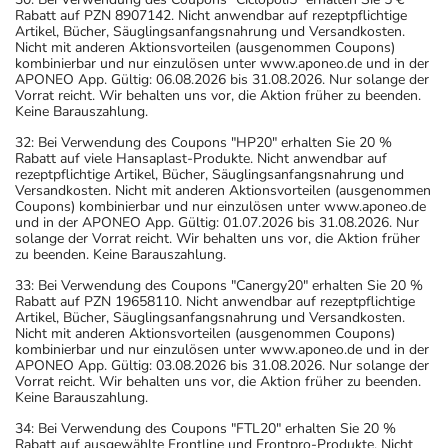
Rabatt auf PZN 8907142. Nicht anwendbar auf rezeptpflichtige
Artikel, Bücher, Säuglingsanfangsnahrung und Versandkosten.
Nicht mit anderen Aktionsvorteilen (ausgenommen Coupons)
kombinierbar und nur einzulösen unter www.aponeo.de und in der
APONEO App. Gültig: 06.08.2026 bis 31.08.2026. Nur solange der
Vorrat reicht. Wir behalten uns vor, die Aktion früher zu beenden.
Keine Barauszahlung.
32: Bei Verwendung des Coupons "HP20" erhalten Sie 20 %
Rabatt auf viele Hansaplast-Produkte. Nicht anwendbar auf
rezeptpflichtige Artikel, Bücher, Säuglingsanfangsnahrung und
Versandkosten. Nicht mit anderen Aktionsvorteilen (ausgenommen
Coupons) kombinierbar und nur einzulösen unter www.aponeo.de
und in der APONEO App. Gültig: 01.07.2026 bis 31.08.2026. Nur
solange der Vorrat reicht. Wir behalten uns vor, die Aktion früher
zu beenden. Keine Barauszahlung.
33: Bei Verwendung des Coupons "Canergy20" erhalten Sie 20 %
Rabatt auf PZN 19658110. Nicht anwendbar auf rezeptpflichtige
Artikel, Bücher, Säuglingsanfangsnahrung und Versandkosten.
Nicht mit anderen Aktionsvorteilen (ausgenommen Coupons)
kombinierbar und nur einzulösen unter www.aponeo.de und in der
APONEO App. Gültig: 03.08.2026 bis 31.08.2026. Nur solange der
Vorrat reicht. Wir behalten uns vor, die Aktion früher zu beenden.
Keine Barauszahlung.
34: Bei Verwendung des Coupons "FTL20" erhalten Sie 20 %
Rabatt auf ausgewählte Frontline und Frontpro-Produkte. Nicht