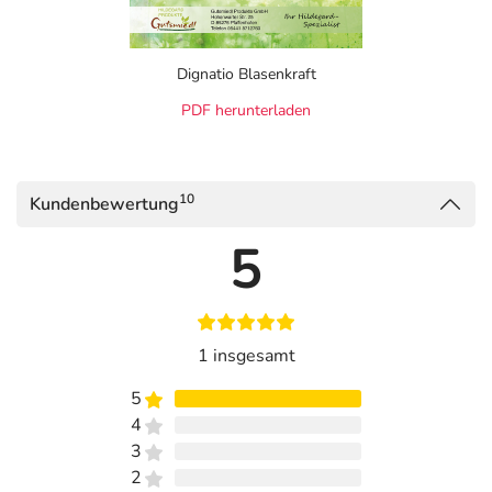
Dignatio Blasenkraft
PDF herunterladen
10
Kundenbewertung
5
1 insgesamt
5
4
3
2