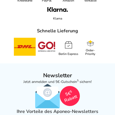
Kreditkarte
PayPal
Amazon
Vorkasse
Klarna
Schnelle Lieferung
Order-
Berlin Express
Priority
Newsletter
5
Jetzt anmelden und 5€-Gutschein
sichern!
5
5€
Rabatt
Ihre Vorteile des Aponeo-Newsletters