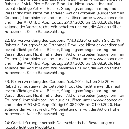
Rabatt auf viele Pierre Fabre-Produkte. Nicht anwendbar auf
rezeptpflichtige Artikel, Bücher, Säuglingsanfangsnahrung und
Versandkosten. Nicht mit anderen Aktionsvorteilen (ausgenommen
Coupons) kombinierbar und nur einzulösen unter www.aponeo.de
und in der APONEO App. Gültig: 27.07.2026 bis 09.08.2026. Nur
solange der Vorrat reicht. Wir behalten uns vor, die Aktion früher
zu beenden. Keine Barauszahlung.
22: Bei Verwendung des Coupons "Vital2026" erhalten Sie 20 %
Rabatt auf ausgewählte Orthomol-Produkte. Nicht anwendbar auf
rezeptpflichtige Artikel, Bücher, Säuglingsanfangsnahrung und
Versandkosten. Nicht mit anderen Aktionsvorteilen (ausgenommen
Coupons) kombinierbar und nur einzulösen unter www.aponeo.de
und in der APONEO App. Gültig: 29.07.2026 bis 09.08.2026. Nur
solange der Vorrat reicht. Wir behalten uns vor, die Aktion früher
zu beenden. Keine Barauszahlung.
23: Bei Verwendung des Coupons "ceta20" erhalten Sie 20 %
Rabatt auf ausgewählte Cetaphil-Produkte. Nicht anwendbar auf
rezeptpflichtige Artikel, Bücher, Säuglingsanfangsnahrung und
Versandkosten. Nicht mit anderen Aktionsvorteilen (ausgenommen
Coupons) kombinierbar und nur einzulösen unter www.aponeo.de
und in der APONEO App. Gültig: 01.08.2026 bis 01.09.2026. Nur
solange der Vorrat reicht. Wir behalten uns vor, die Aktion früher
zu beenden. Keine Barauszahlung.
24: Gratislieferung innerhalb Deutschlands bei Bestellung mit
rezeptpflichtigen Produkten.