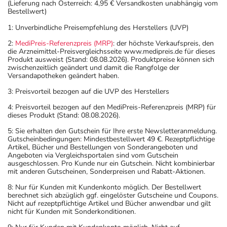
(Lieferung nach Österreich: 4,95 € Versandkosten unabhängig vom
Bestellwert)
1: Unverbindliche Preisempfehlung des Herstellers (UVP)
2:
MediPreis-Referenzpreis (MRP)
: der höchste Verkaufspreis, den
die Arzneimittel-Preisvergleichsseite www.medipreis.de für dieses
Produkt ausweist (Stand: 08.08.2026). Produktpreise können sich
zwischenzeitlich geändert und damit die Rangfolge der
Versandapotheken geändert haben.
3: Preisvorteil bezogen auf die UVP des Herstellers
4: Preisvorteil bezogen auf den MediPreis-Referenzpreis (MRP) für
dieses Produkt (Stand: 08.08.2026).
5: Sie erhalten den Gutschein für Ihre erste Newsletteranmeldung.
Gutscheinbedingungen: Mindestbestellwert 49 €. Rezeptpflichtige
Artikel, Bücher und Bestellungen von Sonderangeboten und
Angeboten via Vergleichsportalen sind vom Gutschein
ausgeschlossen. Pro Kunde nur ein Gutschein. Nicht kombinierbar
mit anderen Gutscheinen, Sonderpreisen und Rabatt-Aktionen.
8: Nur für Kunden mit Kundenkonto möglich. Der Bestellwert
berechnet sich abzüglich ggf. eingelöster Gutscheine und Coupons.
Nicht auf rezeptpflichtige Artikel und Bücher anwendbar und gilt
nicht für Kunden mit Sonderkonditionen.