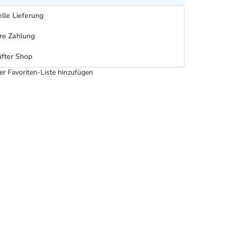
lle Lieferung
re Zahlung
fter Shop
er Favoriten-Liste hinzufügen