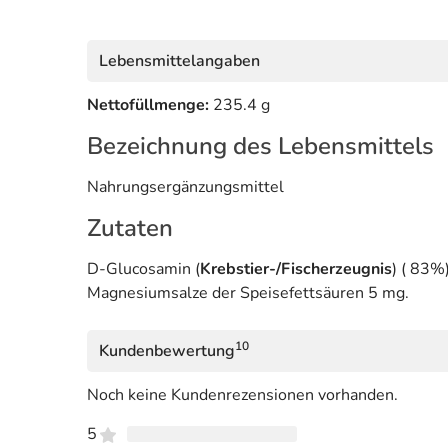
Lebensmittelangaben
Nettofüllmenge:
235.4 g
Bezeichnung des Lebensmittels
Nahrungsergänzungsmittel
Zutaten
D-Glucosamin (
Krebstier-/Fischerzeugnis
) ( 83%
Magnesiumsalze der Speisefettsäuren 5 mg.
10
Kundenbewertung
Noch keine Kundenrezensionen vorhanden.
5