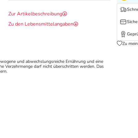
Schne
Zur Artikelbeschreibung
Siche
Zu den Lebensmittelangaben
Geprü
Zu mein
sgewogene und abwechslungsreiche Ernährung und eine
e Verzehrmenge darf nicht überschritten werden. Das
ern.