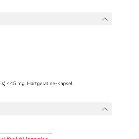
is
) 445 mg, Hartgelatine-Kapsel,
tzt Produkt bewerten