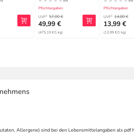
Pflichtangaben
Pflichtangaben
57,00 €
14,80 €
1
1
UVP
UVP
49,99 €
13,99 €
(475,19 €/1 kg)
(13,99 €/1 kg)
rnehmens
utaten, Allergene) sind bei den Lebensmittelangaben als pdf h