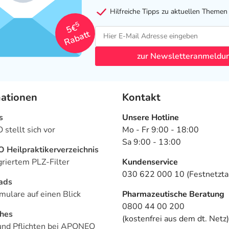
Hilfreiche Tipps zu aktuellen Themen
5
5€
Rabatt
zur Newsletteranmeldu
mationen
Kontakt
s
Unsere Hotline
stellt sich vor
Mo - Fr 9:00 - 18:00
Sa 9:00 - 13:00
Heilpraktikerverzeichnis
griertem PLZ-Filter
Kundenservice
030 622 000 10 (Festnetztar
ads
mulare auf einen Blick
Pharmazeutische Beratung
0800 44 00 200
ches
(kostenfrei aus dem dt. Netz)
und Pflichten bei APONEO