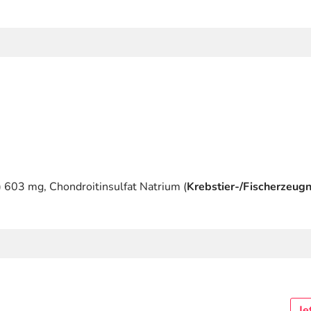
) 603 mg, Chondroitinsulfat Natrium (
Krebstier-/Fischerzeugn
Je