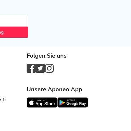
ng
Folgen Sie uns
Unsere Aponeo App
if)