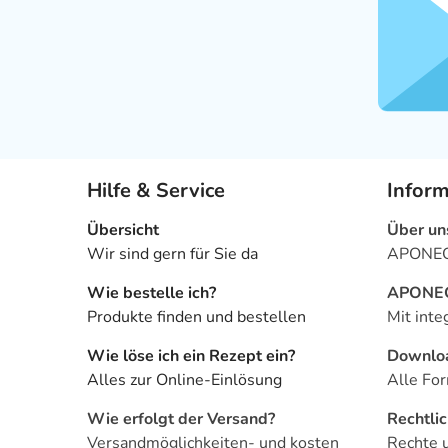
Hilfe & Service
Infor
Übersicht
Über un
Wir sind gern für Sie da
APONEO 
Wie bestelle ich?
APONEO 
Produkte finden und bestellen
Mit inte
Wie löse ich ein Rezept ein?
Downlo
Alles zur Online-Einlösung
Alle For
Wie erfolgt der Versand?
Rechtli
Versandmöglichkeiten- und kosten
Rechte 