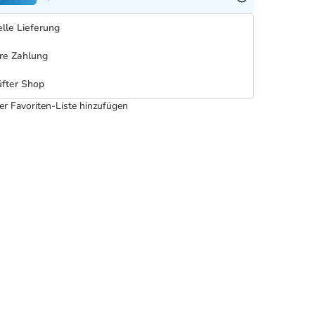
lle Lieferung
re Zahlung
fter Shop
er Favoriten-Liste hinzufügen