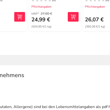
Pflichtangaben
Pflichtangaben
27,00 €
2
MRP
24,99 €
26,07 €
(504,85 €/1 kg)
(360,08 €/1 kg)
rnehmens
utaten, Allergene) sind bei den Lebensmittelangaben als pdf h