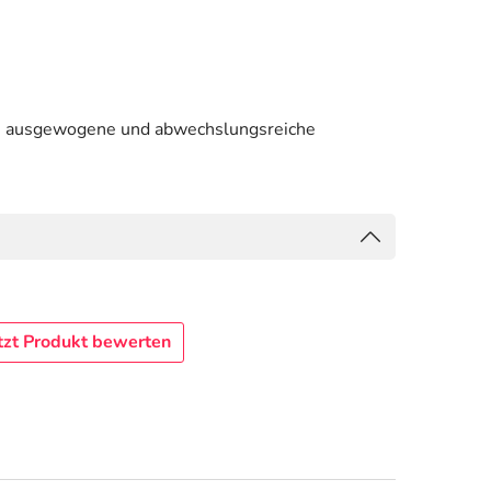
ine ausgewogene und abwechslungsreiche
tzt Produkt bewerten