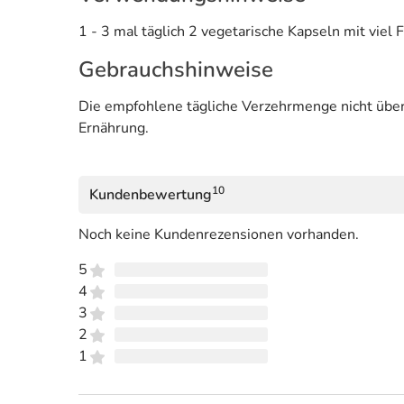
1 - 3 mal täglich 2 vegetarische Kapseln mit viel
Gebrauchshinweise
Die empfohlene tägliche Verzehrmenge nicht über
Ernährung.
10
Kundenbewertung
Noch keine Kundenrezensionen vorhanden.
5
4
3
2
1