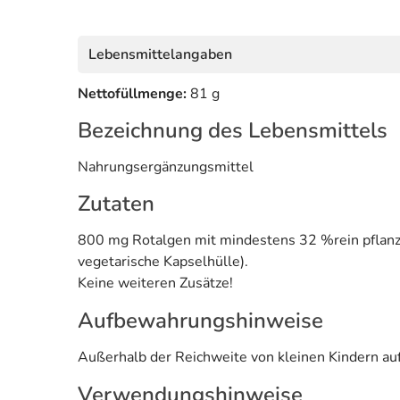
Lebensmittelangaben
Nettofüllmenge:
81 g
Bezeichnung des Lebensmittels
Nahrungsergänzungsmittel
Zutaten
800 mg Rotalgen mit mindestens 32 %rein pflanzl
vegetarische Kapselhülle).
Keine weiteren Zusätze!
Aufbewahrungshinweise
Außerhalb der Reichweite von kleinen Kindern au
Verwendungshinweise