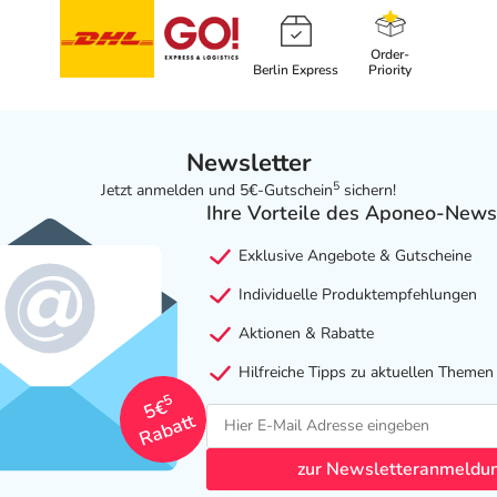
Order-
Berlin Express
Priority
Newsletter
5
Jetzt anmelden und 5€-Gutschein
sichern!
Ihre Vorteile des Aponeo-News
Exklusive Angebote & Gutscheine
Individuelle Produktempfehlungen
Aktionen & Rabatte
Hilfreiche Tipps zu aktuellen Themen
5
5€
Rabatt
zur Newsletteranmeldu