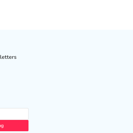
letters
ng