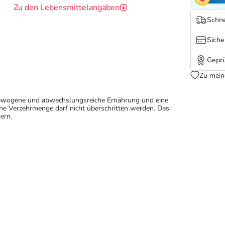
Zu den Lebensmittelangaben
Schne
Siche
Geprü
Zu mein
sgewogene und abwechslungsreiche Ernährung und eine
e Verzehrmenge darf nicht überschritten werden. Das
ern.