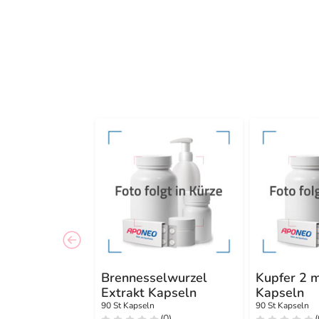
Brennesselwurzel
Kupfer 2 
Extrakt Kapseln
Kapseln
90 St Kapseln
90 St Kapseln
(0)
(