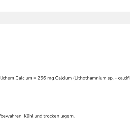
ichem Calcium = 256 mg Calcium (Lithothamnium sp. - calcifi
fbewahren. Kühl und trocken lagern.