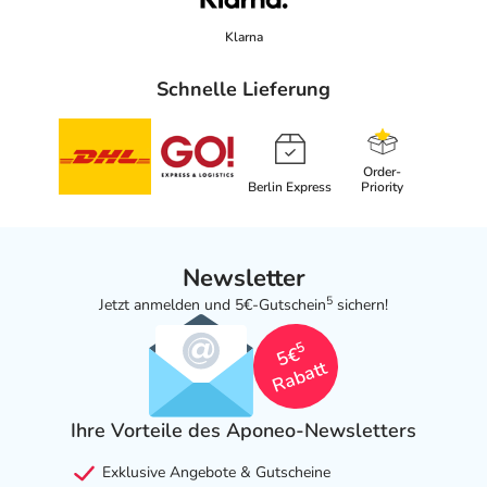
Klarna
Schnelle Lieferung
Order-
Berlin Express
Priority
Newsletter
5
Jetzt anmelden und 5€-Gutschein
sichern!
5
5€
Rabatt
Ihre Vorteile des Aponeo-Newsletters
Exklusive Angebote & Gutscheine