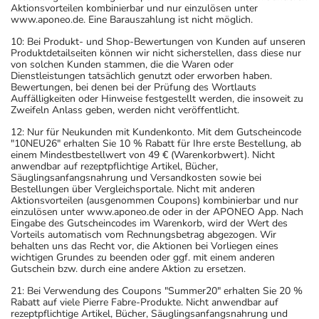
Aktionsvorteilen kombinierbar und nur einzulösen unter
www.aponeo.de. Eine Barauszahlung ist nicht möglich.
10: Bei Produkt- und Shop-Bewertungen von Kunden auf unseren
Produktdetailseiten können wir nicht sicherstellen, dass diese nur
von solchen Kunden stammen, die die Waren oder
Dienstleistungen tatsächlich genutzt oder erworben haben.
Bewertungen, bei denen bei der Prüfung des Wortlauts
Auffälligkeiten oder Hinweise festgestellt werden, die insoweit zu
Zweifeln Anlass geben, werden nicht veröffentlicht.
12: Nur für Neukunden mit Kundenkonto. Mit dem Gutscheincode
"10NEU26" erhalten Sie 10 % Rabatt für Ihre erste Bestellung, ab
einem Mindestbestellwert von 49 € (Warenkorbwert). Nicht
anwendbar auf rezeptpflichtige Artikel, Bücher,
Säuglingsanfangsnahrung und Versandkosten sowie bei
Bestellungen über Vergleichsportale. Nicht mit anderen
Aktionsvorteilen (ausgenommen Coupons) kombinierbar und nur
einzulösen unter www.aponeo.de oder in der APONEO App. Nach
Eingabe des Gutscheincodes im Warenkorb, wird der Wert des
Vorteils automatisch vom Rechnungsbetrag abgezogen. Wir
behalten uns das Recht vor, die Aktionen bei Vorliegen eines
wichtigen Grundes zu beenden oder ggf. mit einem anderen
Gutschein bzw. durch eine andere Aktion zu ersetzen.
21: Bei Verwendung des Coupons "Summer20" erhalten Sie 20 %
Rabatt auf viele Pierre Fabre-Produkte. Nicht anwendbar auf
rezeptpflichtige Artikel, Bücher, Säuglingsanfangsnahrung und