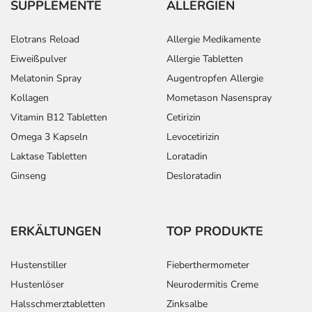
SUPPLEMENTE
ALLERGIEN
Elotrans Reload
Allergie Medikamente
Eiweißpulver
Allergie Tabletten
Melatonin Spray
Augentropfen Allergie
Kollagen
Mometason Nasenspray
Vitamin B12 Tabletten
Cetirizin
Omega 3 Kapseln
Levocetirizin
Laktase Tabletten
Loratadin
Ginseng
Desloratadin
ERKÄLTUNGEN
TOP PRODUKTE
Hustenstiller
Fieberthermometer
Hustenlöser
Neurodermitis Creme
Halsschmerztabletten
Zinksalbe