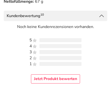
Nettofüllmenge:
67 g
10
Kundenbewertung
Noch keine Kundenrezensionen vorhanden.
5
4
3
2
1
Jetzt Produkt bewerten