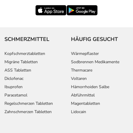
SCHMERZMITTEL
HÄUFIG GESUCHT
Kopfschmerztabletten
Wärmepflaster
Migräne Tabletten
Sodbrennen Medikamente
ASS Tabletten
Thermacare
Diclofenac
Voltaren
Ibuprofen
Hämorrhoiden Salbe
Paracetamol
Abführmittel
Regelschmerzen Tabletten
Magentabletten
Zahnschmerzen Tabletten
Lidocain