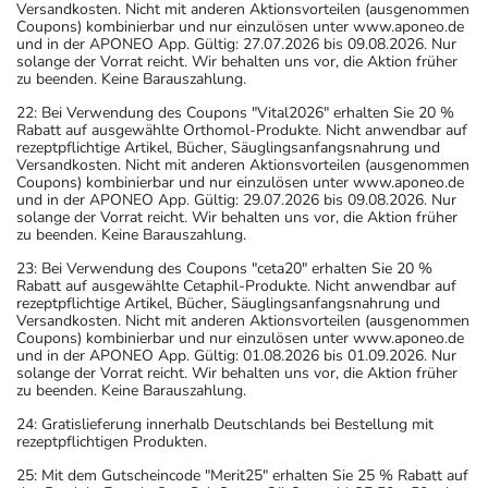
Versandkosten. Nicht mit anderen Aktionsvorteilen (ausgenommen
Coupons) kombinierbar und nur einzulösen unter www.aponeo.de
und in der APONEO App. Gültig: 27.07.2026 bis 09.08.2026. Nur
solange der Vorrat reicht. Wir behalten uns vor, die Aktion früher
zu beenden. Keine Barauszahlung.
22: Bei Verwendung des Coupons "Vital2026" erhalten Sie 20 %
Rabatt auf ausgewählte Orthomol-Produkte. Nicht anwendbar auf
rezeptpflichtige Artikel, Bücher, Säuglingsanfangsnahrung und
Versandkosten. Nicht mit anderen Aktionsvorteilen (ausgenommen
Coupons) kombinierbar und nur einzulösen unter www.aponeo.de
und in der APONEO App. Gültig: 29.07.2026 bis 09.08.2026. Nur
solange der Vorrat reicht. Wir behalten uns vor, die Aktion früher
zu beenden. Keine Barauszahlung.
23: Bei Verwendung des Coupons "ceta20" erhalten Sie 20 %
Rabatt auf ausgewählte Cetaphil-Produkte. Nicht anwendbar auf
rezeptpflichtige Artikel, Bücher, Säuglingsanfangsnahrung und
Versandkosten. Nicht mit anderen Aktionsvorteilen (ausgenommen
Coupons) kombinierbar und nur einzulösen unter www.aponeo.de
und in der APONEO App. Gültig: 01.08.2026 bis 01.09.2026. Nur
solange der Vorrat reicht. Wir behalten uns vor, die Aktion früher
zu beenden. Keine Barauszahlung.
24: Gratislieferung innerhalb Deutschlands bei Bestellung mit
rezeptpflichtigen Produkten.
25: Mit dem Gutscheincode "Merit25" erhalten Sie 25 % Rabatt auf