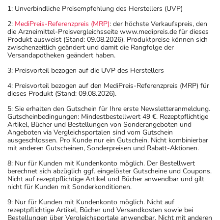
1: Unverbindliche Preisempfehlung des Herstellers (UVP)
2:
MediPreis-Referenzpreis (MRP)
: der höchste Verkaufspreis, den
die Arzneimittel-Preisvergleichsseite www.medipreis.de für dieses
Produkt ausweist (Stand: 09.08.2026). Produktpreise können sich
zwischenzeitlich geändert und damit die Rangfolge der
Versandapotheken geändert haben.
3: Preisvorteil bezogen auf die UVP des Herstellers
4: Preisvorteil bezogen auf den MediPreis-Referenzpreis (MRP) für
dieses Produkt (Stand: 09.08.2026).
5: Sie erhalten den Gutschein für Ihre erste Newsletteranmeldung.
Gutscheinbedingungen: Mindestbestellwert 49 €. Rezeptpflichtige
Artikel, Bücher und Bestellungen von Sonderangeboten und
Angeboten via Vergleichsportalen sind vom Gutschein
ausgeschlossen. Pro Kunde nur ein Gutschein. Nicht kombinierbar
mit anderen Gutscheinen, Sonderpreisen und Rabatt-Aktionen.
8: Nur für Kunden mit Kundenkonto möglich. Der Bestellwert
berechnet sich abzüglich ggf. eingelöster Gutscheine und Coupons.
Nicht auf rezeptpflichtige Artikel und Bücher anwendbar und gilt
nicht für Kunden mit Sonderkonditionen.
9: Nur für Kunden mit Kundenkonto möglich. Nicht auf
rezeptpflichtige Artikel, Bücher und Versandkosten sowie bei
Bestellungen über Vergleichsportale anwendbar. Nicht mit anderen