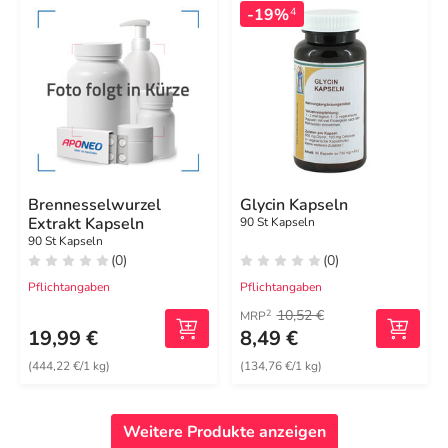
-19%
4
Brennesselwurzel
Glycin Kapseln
Extrakt Kapseln
90 St Kapseln
90 St Kapseln
(0)
(0)
Pflichtangaben
Pflichtangaben
10,52 €
2
MRP
19,99 €
8,49 €
(444,22 €/1 kg)
(134,76 €/1 kg)
Weitere Produkte anzeigen