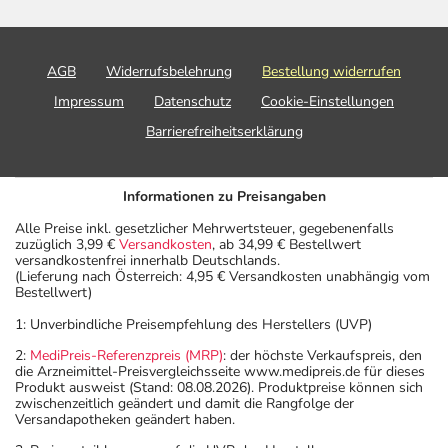
AGB
Widerrufsbelehrung
Bestellung widerrufen
Impressum
Datenschutz
Cookie-Einstellungen
Barrierefreiheitserklärung
Informationen zu Preisangaben
Alle Preise inkl. gesetzlicher Mehrwertsteuer, gegebenenfalls
zuzüglich 3,99 €
Versandkosten
, ab 34,99 € Bestellwert
versandkostenfrei innerhalb Deutschlands.
(Lieferung nach Österreich: 4,95 € Versandkosten unabhängig vom
Bestellwert)
1: Unverbindliche Preisempfehlung des Herstellers (UVP)
2:
MediPreis-Referenzpreis (MRP)
: der höchste Verkaufspreis, den
die Arzneimittel-Preisvergleichsseite www.medipreis.de für dieses
Produkt ausweist (Stand: 08.08.2026). Produktpreise können sich
zwischenzeitlich geändert und damit die Rangfolge der
Versandapotheken geändert haben.