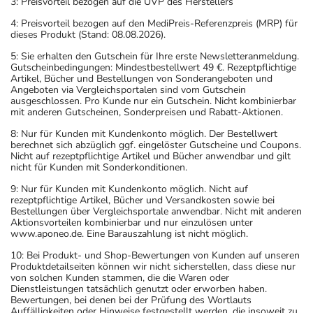
3: Preisvorteil bezogen auf die UVP des Herstellers
4: Preisvorteil bezogen auf den MediPreis-Referenzpreis (MRP) für
dieses Produkt (Stand: 08.08.2026).
5: Sie erhalten den Gutschein für Ihre erste Newsletteranmeldung.
Gutscheinbedingungen: Mindestbestellwert 49 €. Rezeptpflichtige
Artikel, Bücher und Bestellungen von Sonderangeboten und
Angeboten via Vergleichsportalen sind vom Gutschein
ausgeschlossen. Pro Kunde nur ein Gutschein. Nicht kombinierbar
mit anderen Gutscheinen, Sonderpreisen und Rabatt-Aktionen.
8: Nur für Kunden mit Kundenkonto möglich. Der Bestellwert
berechnet sich abzüglich ggf. eingelöster Gutscheine und Coupons.
Nicht auf rezeptpflichtige Artikel und Bücher anwendbar und gilt
nicht für Kunden mit Sonderkonditionen.
9: Nur für Kunden mit Kundenkonto möglich. Nicht auf
rezeptpflichtige Artikel, Bücher und Versandkosten sowie bei
Bestellungen über Vergleichsportale anwendbar. Nicht mit anderen
Aktionsvorteilen kombinierbar und nur einzulösen unter
www.aponeo.de. Eine Barauszahlung ist nicht möglich.
10: Bei Produkt- und Shop-Bewertungen von Kunden auf unseren
Produktdetailseiten können wir nicht sicherstellen, dass diese nur
von solchen Kunden stammen, die die Waren oder
Dienstleistungen tatsächlich genutzt oder erworben haben.
Bewertungen, bei denen bei der Prüfung des Wortlauts
Auffälligkeiten oder Hinweise festgestellt werden, die insoweit zu