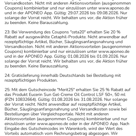
Versandkosten. Nicht mit anderen Aktionsvorteilen (ausgenommen
Coupons) kombinierbar und nur einzulösen unter www.aponeo.de
und in der APONEO App. Gültig: 29.07.2026 bis 09.08.2026. Nur
solange der Vorrat reicht. Wir behalten uns vor, die Aktion früher
zu beenden. Keine Barauszahlung.
23: Bei Verwendung des Coupons "ceta20" erhalten Sie 20 %
Rabatt auf ausgewählte Cetaphil-Produkte. Nicht anwendbar auf
rezeptpflichtige Artikel, Bücher, Säuglingsanfangsnahrung und
Versandkosten. Nicht mit anderen Aktionsvorteilen (ausgenommen
Coupons) kombinierbar und nur einzulösen unter www.aponeo.de
und in der APONEO App. Gültig: 01.08.2026 bis 01.09.2026. Nur
solange der Vorrat reicht. Wir behalten uns vor, die Aktion früher
zu beenden. Keine Barauszahlung.
24: Gratislieferung innerhalb Deutschlands bei Bestellung mit
rezeptpflichtigen Produkten.
25: Mit dem Gutscheincode "Merit25" erhalten Sie 25 % Rabatt auf
das Produkt Eucerin Sun Gel-Creme Oil Control LSF 50+, 50 ml
(PZN 10832664). Gültig: 01.08.2026 bis 31.08.2026. Nur solange
der Vorrat reicht. Nicht anwendbar auf rezeptpflichtige Artikel,
Bücher, Säuglingsanfangsnahrung und Versandkosten sowie bei
Bestellungen über Vergleichsportale. Nicht mit anderen
Aktionsvorteilen (ausgenommen Coupons) kombinierbar und nur
einzulösen unter www.aponeo.de oder in der APONEO App. Nach
Eingabe des Gutscheincodes im Warenkorb, wird der Wert des
Vorteils automatisch vom Rechnungsbetrag abgezogen. Wir