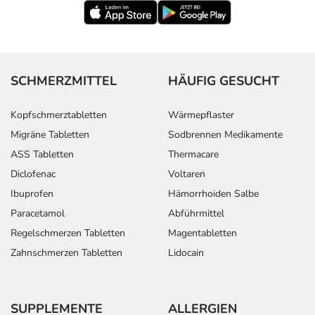
SCHMERZMITTEL
HÄUFIG GESUCHT
Kopfschmerztabletten
Wärmepflaster
Migräne Tabletten
Sodbrennen Medikamente
ASS Tabletten
Thermacare
Diclofenac
Voltaren
Ibuprofen
Hämorrhoiden Salbe
Paracetamol
Abführmittel
Regelschmerzen Tabletten
Magentabletten
Zahnschmerzen Tabletten
Lidocain
SUPPLEMENTE
ALLERGIEN