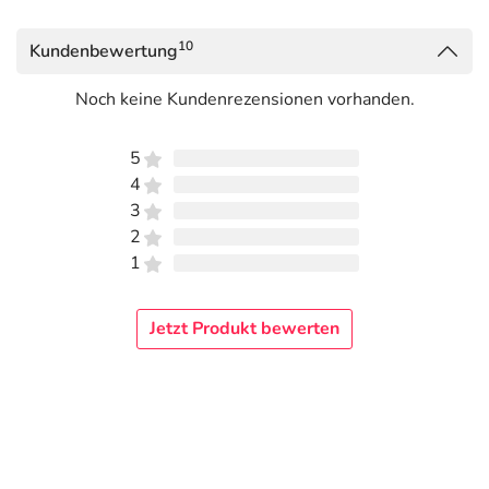
10
Kundenbewertung
Noch keine Kundenrezensionen vorhanden.
5
4
3
2
1
Jetzt Produkt bewerten