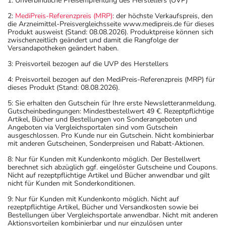
1: Unverbindliche Preisempfehlung des Herstellers (UVP)
2:
MediPreis-Referenzpreis (MRP)
: der höchste Verkaufspreis, den
die Arzneimittel-Preisvergleichsseite www.medipreis.de für dieses
Produkt ausweist (Stand: 08.08.2026). Produktpreise können sich
zwischenzeitlich geändert und damit die Rangfolge der
Versandapotheken geändert haben.
3: Preisvorteil bezogen auf die UVP des Herstellers
4: Preisvorteil bezogen auf den MediPreis-Referenzpreis (MRP) für
dieses Produkt (Stand: 08.08.2026).
5: Sie erhalten den Gutschein für Ihre erste Newsletteranmeldung.
Gutscheinbedingungen: Mindestbestellwert 49 €. Rezeptpflichtige
Artikel, Bücher und Bestellungen von Sonderangeboten und
Angeboten via Vergleichsportalen sind vom Gutschein
ausgeschlossen. Pro Kunde nur ein Gutschein. Nicht kombinierbar
mit anderen Gutscheinen, Sonderpreisen und Rabatt-Aktionen.
8: Nur für Kunden mit Kundenkonto möglich. Der Bestellwert
berechnet sich abzüglich ggf. eingelöster Gutscheine und Coupons.
Nicht auf rezeptpflichtige Artikel und Bücher anwendbar und gilt
nicht für Kunden mit Sonderkonditionen.
9: Nur für Kunden mit Kundenkonto möglich. Nicht auf
rezeptpflichtige Artikel, Bücher und Versandkosten sowie bei
Bestellungen über Vergleichsportale anwendbar. Nicht mit anderen
Aktionsvorteilen kombinierbar und nur einzulösen unter