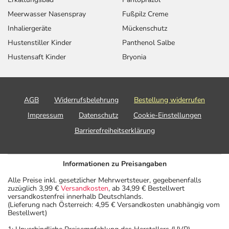
Meerwasser Nasenspray
Fußpilz Creme
Inhaliergeräte
Mückenschutz
Hustenstiller Kinder
Panthenol Salbe
Hustensaft Kinder
Bryonia
AGB
Widerrufsbelehrung
Bestellung widerrufen
Impressum
Datenschutz
Cookie-Einstellungen
Barrierefreiheitserklärung
Informationen zu Preisangaben
Alle Preise inkl. gesetzlicher Mehrwertsteuer, gegebenenfalls
zuzüglich 3,99 €
Versandkosten
, ab 34,99 € Bestellwert
versandkostenfrei innerhalb Deutschlands.
(Lieferung nach Österreich: 4,95 € Versandkosten unabhängig vom
Bestellwert)