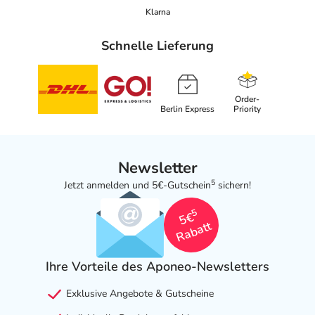
Klarna
Schnelle Lieferung
Order-
Berlin Express
Priority
Newsletter
5
Jetzt anmelden und 5€-Gutschein
sichern!
5
5€
Rabatt
Ihre Vorteile des Aponeo-Newsletters
Exklusive Angebote & Gutscheine