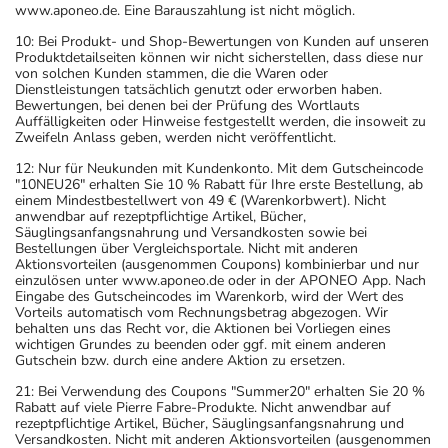
www.aponeo.de. Eine Barauszahlung ist nicht möglich.
10: Bei Produkt- und Shop-Bewertungen von Kunden auf unseren
Produktdetailseiten können wir nicht sicherstellen, dass diese nur
von solchen Kunden stammen, die die Waren oder
Dienstleistungen tatsächlich genutzt oder erworben haben.
Bewertungen, bei denen bei der Prüfung des Wortlauts
Auffälligkeiten oder Hinweise festgestellt werden, die insoweit zu
Zweifeln Anlass geben, werden nicht veröffentlicht.
12: Nur für Neukunden mit Kundenkonto. Mit dem Gutscheincode
"10NEU26" erhalten Sie 10 % Rabatt für Ihre erste Bestellung, ab
einem Mindestbestellwert von 49 € (Warenkorbwert). Nicht
anwendbar auf rezeptpflichtige Artikel, Bücher,
Säuglingsanfangsnahrung und Versandkosten sowie bei
Bestellungen über Vergleichsportale. Nicht mit anderen
Aktionsvorteilen (ausgenommen Coupons) kombinierbar und nur
einzulösen unter www.aponeo.de oder in der APONEO App. Nach
Eingabe des Gutscheincodes im Warenkorb, wird der Wert des
Vorteils automatisch vom Rechnungsbetrag abgezogen. Wir
behalten uns das Recht vor, die Aktionen bei Vorliegen eines
wichtigen Grundes zu beenden oder ggf. mit einem anderen
Gutschein bzw. durch eine andere Aktion zu ersetzen.
21: Bei Verwendung des Coupons "Summer20" erhalten Sie 20 %
Rabatt auf viele Pierre Fabre-Produkte. Nicht anwendbar auf
rezeptpflichtige Artikel, Bücher, Säuglingsanfangsnahrung und
Versandkosten. Nicht mit anderen Aktionsvorteilen (ausgenommen