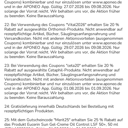
Coupons) kombinierbar und nur einzulösen unter www.aponeo.de
und in der APONEO App. Gültig: 27.07.2026 bis 09.08.2026. Nur
solange der Vorrat reicht. Wir behalten uns vor, die Aktion früher
zu beenden. Keine Barauszahlung.
22: Bei Verwendung des Coupons "Vital2026" erhalten Sie 20 %
Rabatt auf ausgewählte Orthomol-Produkte. Nicht anwendbar auf
rezeptpflichtige Artikel, Bücher, Säuglingsanfangsnahrung und
Versandkosten. Nicht mit anderen Aktionsvorteilen (ausgenommen
Coupons) kombinierbar und nur einzulösen unter www.aponeo.de
und in der APONEO App. Gültig: 29.07.2026 bis 09.08.2026. Nur
solange der Vorrat reicht. Wir behalten uns vor, die Aktion früher
zu beenden. Keine Barauszahlung.
23: Bei Verwendung des Coupons "ceta20" erhalten Sie 20 %
Rabatt auf ausgewählte Cetaphil-Produkte. Nicht anwendbar auf
rezeptpflichtige Artikel, Bücher, Säuglingsanfangsnahrung und
Versandkosten. Nicht mit anderen Aktionsvorteilen (ausgenommen
Coupons) kombinierbar und nur einzulösen unter www.aponeo.de
und in der APONEO App. Gültig: 01.08.2026 bis 01.09.2026. Nur
solange der Vorrat reicht. Wir behalten uns vor, die Aktion früher
zu beenden. Keine Barauszahlung.
24: Gratislieferung innerhalb Deutschlands bei Bestellung mit
rezeptpflichtigen Produkten.
25: Mit dem Gutscheincode "Merit25" erhalten Sie 25 % Rabatt auf
das Produkt Eucerin Sun Gel-Creme Oil Control LSF 50+, 50 ml