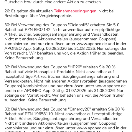
Gutschein bzw. durch eine andere Aktion zu ersetzen.
26: Es gelten die aktuellen
Teilnahmebedingungen
. Nicht bei
Bestellungen über Vergleichsportale.
30: Bei Verwendung des Coupons "Ciclopoli5" erhalten Sie 5 €
Rabatt auf PZN 8907142. Nicht anwendbar auf rezeptpflichtige
Artikel, Bücher, Säuglingsanfangsnahrung und Versandkosten.
Nicht mit anderen Aktionsvorteilen (ausgenommen Coupons)
kombinierbar und nur einzulösen unter www.aponeo.de und in der
APONEO App. Gültig: 06.08.2026 bis 31.08.2026. Nur solange der
Vorrat reicht. Wir behalten uns vor, die Aktion früher zu beenden.
Keine Barauszahlung.
32: Bei Verwendung des Coupons "HP20" erhalten Sie 20 %
Rabatt auf viele Hansaplast-Produkte. Nicht anwendbar auf
rezeptpflichtige Artikel, Bücher, Säuglingsanfangsnahrung und
Versandkosten. Nicht mit anderen Aktionsvorteilen (ausgenommen
Coupons) kombinierbar und nur einzulösen unter www.aponeo.de
und in der APONEO App. Gültig: 01.07.2026 bis 31.08.2026. Nur
solange der Vorrat reicht. Wir behalten uns vor, die Aktion früher
zu beenden. Keine Barauszahlung.
33: Bei Verwendung des Coupons "Canergy20" erhalten Sie 20 %
Rabatt auf PZN 19658110. Nicht anwendbar auf rezeptpflichtige
Artikel, Bücher, Säuglingsanfangsnahrung und Versandkosten.
Nicht mit anderen Aktionsvorteilen (ausgenommen Coupons)
kombinierbar und nur einzulösen unter www.aponeo.de und in der