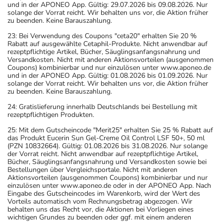
und in der APONEO App. Gültig: 29.07.2026 bis 09.08.2026. Nur
solange der Vorrat reicht. Wir behalten uns vor, die Aktion früher
zu beenden. Keine Barauszahlung.
23: Bei Verwendung des Coupons "ceta20" erhalten Sie 20 %
Rabatt auf ausgewählte Cetaphil-Produkte. Nicht anwendbar auf
rezeptpflichtige Artikel, Bücher, Säuglingsanfangsnahrung und
Versandkosten. Nicht mit anderen Aktionsvorteilen (ausgenommen
Coupons) kombinierbar und nur einzulösen unter www.aponeo.de
und in der APONEO App. Gültig: 01.08.2026 bis 01.09.2026. Nur
solange der Vorrat reicht. Wir behalten uns vor, die Aktion früher
zu beenden. Keine Barauszahlung.
24: Gratislieferung innerhalb Deutschlands bei Bestellung mit
rezeptpflichtigen Produkten.
25: Mit dem Gutscheincode "Merit25" erhalten Sie 25 % Rabatt auf
das Produkt Eucerin Sun Gel-Creme Oil Control LSF 50+, 50 ml
(PZN 10832664). Gültig: 01.08.2026 bis 31.08.2026. Nur solange
der Vorrat reicht. Nicht anwendbar auf rezeptpflichtige Artikel,
Bücher, Säuglingsanfangsnahrung und Versandkosten sowie bei
Bestellungen über Vergleichsportale. Nicht mit anderen
Aktionsvorteilen (ausgenommen Coupons) kombinierbar und nur
einzulösen unter www.aponeo.de oder in der APONEO App. Nach
Eingabe des Gutscheincodes im Warenkorb, wird der Wert des
Vorteils automatisch vom Rechnungsbetrag abgezogen. Wir
behalten uns das Recht vor, die Aktionen bei Vorliegen eines
wichtigen Grundes zu beenden oder ggf. mit einem anderen