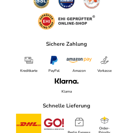
Sichere Zahlung
Kreditkarte
PayPal
Amazon
Vorkasse
Klarna
Schnelle Lieferung
Order-
Berlin Express
Priority