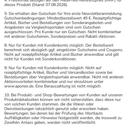
4: Preisvorteil bezogen auf den MediPreis-Referenzpreis (MRP) für
dieses Produkt (Stand: 07.08.2026).
5: Sie erhalten den Gutschein für Ihre erste Newsletteranmeldung.
Gutscheinbedingungen: Mindestbestellwert 49 €. Rezeptpflichtige
Artikel, Bücher und Bestellungen von Sonderangeboten und
Angeboten via Vergleichsportalen sind vom Gutschein
ausgeschlossen. Pro Kunde nur ein Gutschein. Nicht kombinierbar
mit anderen Gutscheinen, Sonderpreisen und Rabatt-Aktionen.
8: Nur für Kunden mit Kundenkonto möglich. Der Bestellwert
berechnet sich abzüglich ggf. eingelöster Gutscheine und Coupons.
Nicht auf rezeptpflichtige Artikel und Bücher anwendbar und gilt
nicht für Kunden mit Sonderkonditionen.
9: Nur für Kunden mit Kundenkonto möglich. Nicht auf
rezeptpflichtige Artikel, Bücher und Versandkosten sowie bei
Bestellungen über Vergleichsportale anwendbar. Nicht mit anderen
Aktionsvorteilen kombinierbar und nur einzulösen unter
www.aponeo.de. Eine Barauszahlung ist nicht möglich.
10: Bei Produkt- und Shop-Bewertungen von Kunden auf unseren
Produktdetailseiten können wir nicht sicherstellen, dass diese nur
von solchen Kunden stammen, die die Waren oder
Dienstleistungen tatsächlich genutzt oder erworben haben.
Bewertungen, bei denen bei der Prüfung des Wortlauts
Auffälligkeiten oder Hinweise festgestellt werden, die insoweit zu
Zweifeln Anlass geben, werden nicht veröffentlicht.