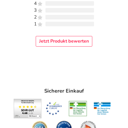
4
3
2
1
Jetzt Produkt bewerten
Sicherer Einkauf