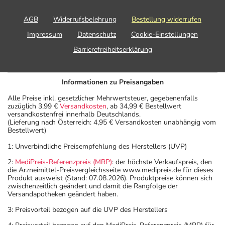
AGB
Widerrufsbelehrung
Bestellung widerrufen
Impressum
Datenschutz
Cookie-Einstellungen
Barrierefreiheitserklärung
Informationen zu Preisangaben
Alle Preise inkl. gesetzlicher Mehrwertsteuer, gegebenenfalls
zuzüglich 3,99 €
Versandkosten
, ab 34,99 € Bestellwert
versandkostenfrei innerhalb Deutschlands.
(Lieferung nach Österreich: 4,95 € Versandkosten unabhängig vom
Bestellwert)
1: Unverbindliche Preisempfehlung des Herstellers (UVP)
2:
MediPreis-Referenzpreis (MRP)
: der höchste Verkaufspreis, den
die Arzneimittel-Preisvergleichsseite www.medipreis.de für dieses
Produkt ausweist (Stand: 07.08.2026). Produktpreise können sich
zwischenzeitlich geändert und damit die Rangfolge der
Versandapotheken geändert haben.
3: Preisvorteil bezogen auf die UVP des Herstellers