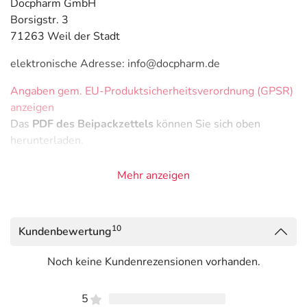
Docpharm GmbH
Borsigstr. 3
71263 Weil der Stadt
elektronische Adresse: info@docpharm.de
Angaben gem. EU-Produktsicherheitsverordnung (GPSR)
anzeigen
Das
PDF des Beipackzettels
können Sie sich oben
herunterladen.
Mehr anzeigen
10
Kundenbewertung
Noch keine Kundenrezensionen vorhanden.
5