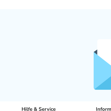
Hilfe & Service
Infor