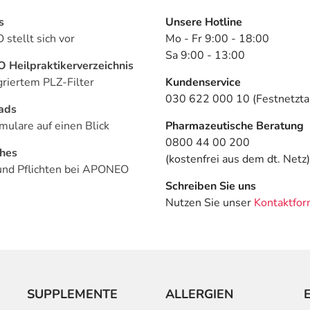
s
Unsere Hotline
stellt sich vor
Mo - Fr 9:00 - 18:00
Sa 9:00 - 13:00
Heilpraktikerverzeichnis
griertem PLZ-Filter
Kundenservice
030 622 000 10 (Festnetztar
ads
mulare auf einen Blick
Pharmazeutische Beratung
0800 44 00 200
ches
(kostenfrei aus dem dt. Netz)
und Pflichten bei APONEO
Schreiben Sie uns
Nutzen Sie unser
Kontaktfor
SUPPLEMENTE
ALLERGIEN