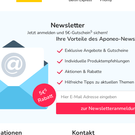
Berlin Express
Priority
Newsletter
5
Jetzt anmelden und 5€-Gutschein
sichern!
Ihre Vorteile des Aponeo-News
Exklusive Angebote & Gutscheine
Individuelle Produktempfehlungen
Aktionen & Rabatte
Hilfreiche Tipps zu aktuellen Themen
5
5€
Rabatt
zur Newsletteranmeldu
mationen
Kontakt