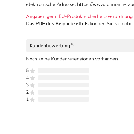
elektronische Adresse: https://www.lohmann-ra
Angaben gem. EU-Produktsicherheitsverordnung 
Das
PDF des Beipackzettels
können Sie sich obe
10
Kundenbewertung
Noch keine Kundenrezensionen vorhanden.
5
4
3
2
1