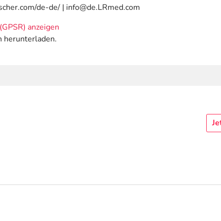
uscher.com/de-de/ | info@de.LRmed.com
(GPSR) anzeigen
n herunterladen.
Je