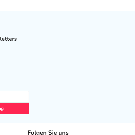
letters
ng
Folgen Sie uns