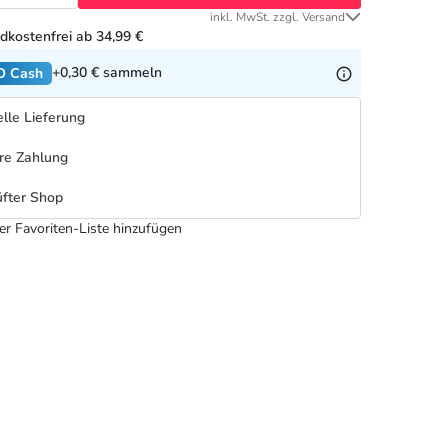
inkl. MwSt. zzgl. Versand
dkostenfrei ab 34,99 €
+0,30 €
sammeln
O Cash
lle Lieferung
re Zahlung
fter Shop
er Favoriten-Liste hinzufügen