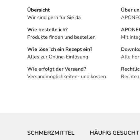
Übersicht
Über un
Wir sind gern für Sie da
APONEO 
Wie bestelle ich?
APONEO 
Produkte finden und bestellen
Mit inte
Wie löse ich ein Rezept ein?
Downlo
Alles zur Online-Einlösung
Alle For
Wie erfolgt der Versand?
Rechtli
Versandmöglichkeiten- und kosten
Rechte 
SCHMERZMITTEL
HÄUFIG GESUCHT