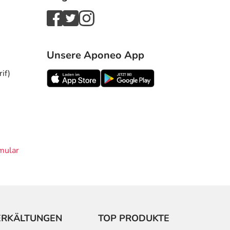
Unsere Aponeo App
if)
mular
ERKÄLTUNGEN
TOP PRODUKTE