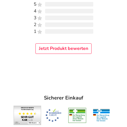
5
4
3
2
1
Jetzt Produkt bewerten
Sicherer Einkauf