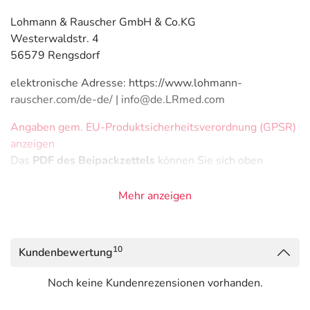
Lohmann & Rauscher GmbH & Co.KG
Westerwaldstr. 4
56579 Rengsdorf
elektronische Adresse: https://www.lohmann-
rauscher.com/de-de/ | info@de.LRmed.com
Angaben gem. EU-Produktsicherheitsverordnung (GPSR)
anzeigen
Das
PDF des Beipackzettels
können Sie sich oben
herunterladen.
Mehr anzeigen
10
Kundenbewertung
Noch keine Kundenrezensionen vorhanden.