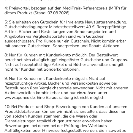
4: Preisvorteil bezogen auf den MediPreis-Referenzpreis (MRP) für
dieses Produkt (Stand: 07.08.2026).
5: Sie erhalten den Gutschein für Ihre erste Newsletteranmeldung.
Gutscheinbedingungen: Mindestbestellwert 49 €. Rezeptpflichtige
Artikel, Bücher und Bestellungen von Sonderangeboten und
Angeboten via Vergleichsportalen sind vom Gutschein
ausgeschlossen. Pro Kunde nur ein Gutschein. Nicht kombinierbar
mit anderen Gutscheinen, Sonderpreisen und Rabatt-Aktionen.
8: Nur für Kunden mit Kundenkonto möglich. Der Bestellwert
berechnet sich abzüglich ggf. eingelöster Gutscheine und Coupons.
Nicht auf rezeptpflichtige Artikel und Bücher anwendbar und gilt
nicht für Kunden mit Sonderkonditionen.
9: Nur für Kunden mit Kundenkonto möglich. Nicht auf
rezeptpflichtige Artikel, Bücher und Versandkosten sowie bei
Bestellungen über Vergleichsportale anwendbar. Nicht mit anderen
Aktionsvorteilen kombinierbar und nur einzulösen unter
www.aponeo.de. Eine Barauszahlung ist nicht möglich.
10: Bei Produkt- und Shop-Bewertungen von Kunden auf unseren
Produktdetailseiten können wir nicht sicherstellen, dass diese nur
von solchen Kunden stammen, die die Waren oder
Dienstleistungen tatsächlich genutzt oder erworben haben.
Bewertungen, bei denen bei der Prüfung des Wortlauts
Auffälligkeiten oder Hinweise festgestellt werden, die insoweit zu