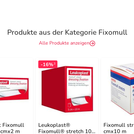
Produkte aus der Kategorie Fixomull
Alle Produkte anzeigen
-16%
3
t Fixomull
Leukoplast®
Fixomull str
0 cmx2 m
Fixomull® stretch 10
cmx10 m