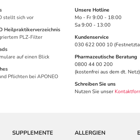
s
Unsere Hotline
stellt sich vor
Mo - Fr 9:00 - 18:00
Sa 9:00 - 13:00
Heilpraktikerverzeichnis
griertem PLZ-Filter
Kundenservice
030 622 000 10 (Festnetztar
ads
mulare auf einen Blick
Pharmazeutische Beratung
0800 44 00 200
ches
(kostenfrei aus dem dt. Netz)
und Pflichten bei APONEO
Schreiben Sie uns
Nutzen Sie unser
Kontaktfor
SUPPLEMENTE
ALLERGIEN