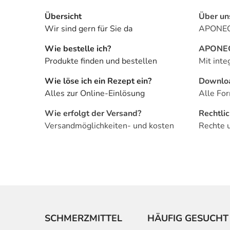
Übersicht
Über un
Wir sind gern für Sie da
APONEO 
Wie bestelle ich?
APONEO 
Produkte finden und bestellen
Mit inte
Wie löse ich ein Rezept ein?
Downlo
Alles zur Online-Einlösung
Alle For
Wie erfolgt der Versand?
Rechtli
Versandmöglichkeiten- und kosten
Rechte 
SCHMERZMITTEL
HÄUFIG GESUCHT