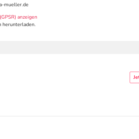
ca-mueller.de
(GPSR) anzeigen
n herunterladen.
Je