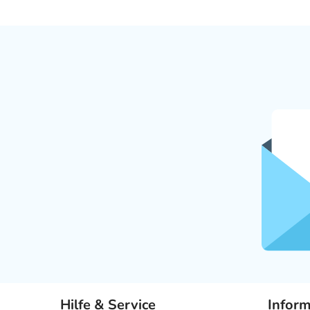
Hilfe & Service
Infor