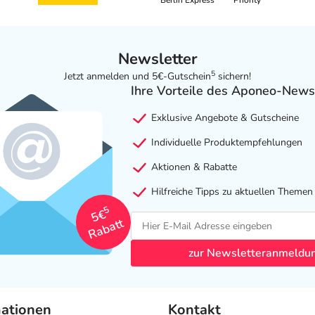
Berlin Express
Priority
Newsletter
5
Jetzt anmelden und 5€-Gutschein
sichern!
Ihre Vorteile des Aponeo-News
Exklusive Angebote & Gutscheine
Individuelle Produktempfehlungen
Aktionen & Rabatte
Hilfreiche Tipps zu aktuellen Themen
5
5€
Rabatt
zur Newsletteranmeldu
mationen
Kontakt