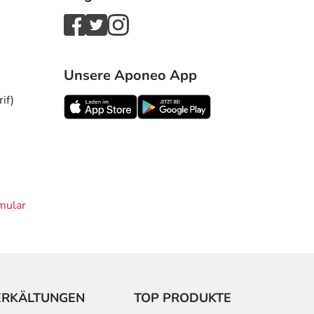
Unsere Aponeo App
if)
mular
ERKÄLTUNGEN
TOP PRODUKTE