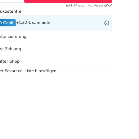
inkl. MwSt. inkl. Versand
dkostenfrei
+1,32 €
sammeln
O Cash
lle Lieferung
re Zahlung
fter Shop
er Favoriten-Liste hinzufügen