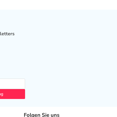
letters
ng
Folgen Sie uns