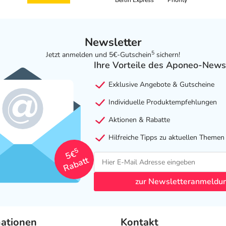
Berlin Express
Priority
Newsletter
5
Jetzt anmelden und 5€-Gutschein
sichern!
Ihre Vorteile des Aponeo-News
Exklusive Angebote & Gutscheine
Individuelle Produktempfehlungen
Aktionen & Rabatte
Hilfreiche Tipps zu aktuellen Themen
5
5€
Rabatt
zur Newsletteranmeldu
mationen
Kontakt