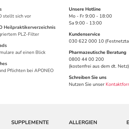
s
Unsere Hotline
stellt sich vor
Mo - Fr 9:00 - 18:00
Sa 9:00 - 13:00
Heilpraktikerverzeichnis
griertem PLZ-Filter
Kundenservice
030 622 000 10 (Festnetztar
ads
mulare auf einen Blick
Pharmazeutische Beratung
0800 44 00 200
ches
(kostenfrei aus dem dt. Netz)
und Pflichten bei APONEO
Schreiben Sie uns
Nutzen Sie unser
Kontaktfor
SUPPLEMENTE
ALLERGIEN