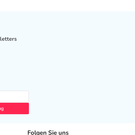
letters
ng
Folgen Sie uns