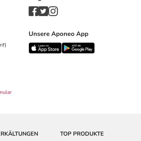
Unsere Aponeo App
if)
mular
ERKÄLTUNGEN
TOP PRODUKTE