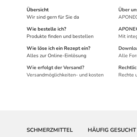
Übersicht
Über un
Wir sind gern für Sie da
APONEO 
Wie bestelle ich?
APONEO 
Produkte finden und bestellen
Mit inte
Wie löse ich ein Rezept ein?
Downlo
Alles zur Online-Einlösung
Alle For
Wie erfolgt der Versand?
Rechtli
Versandmöglichkeiten- und kosten
Rechte 
SCHMERZMITTEL
HÄUFIG GESUCHT