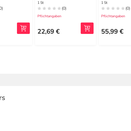
1 St
1 St
0)
(0)
(0)
Pflichtangaben
Pflichtangaben
22,69 €
55,99 €
rs