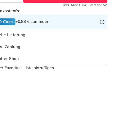
inkl. MwSt. inkl. Versand
dkostenfrei
+0,83 €
sammeln
O Cash
lle Lieferung
re Zahlung
fter Shop
er Favoriten-Liste hinzufügen