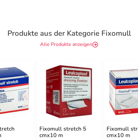
Produkte aus der Kategorie Fixomull
Alle Produkte anzeigen
tretch
Fixomull stretch 5
Fixomull st
m
cmx10 m
cmx10 m