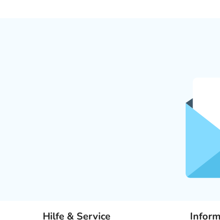
Hilfe & Service
Infor