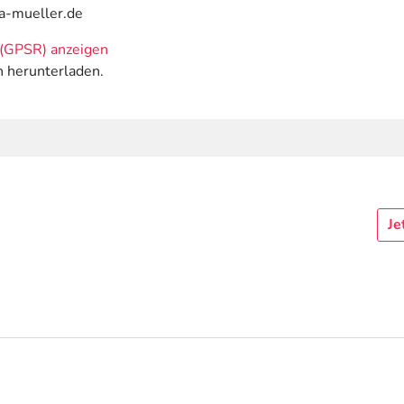
ca-mueller.de
(GPSR) anzeigen
n herunterladen.
Je