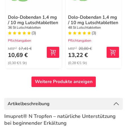
Dolo-Dobendan 1,4 mg
Dolo-Dobendan 1,4 mg
/ 10 mg Lutschtabletten
/ 10 mg Lutschtabletten
36 St Lutschtabletten
48 St Lutschtabletten
(3)
(3)
Pflichtangaben
Pflichtangaben
17,41 €
20,80 €
2
2
MRP
MRP
10,69 €
13,22 €
(0,30 €/1 St)
(0,28 €/1 St)
Weitere Produkte anzeigen
Artikelbeschreibung
Imupret® N Tropfen – natürliche Unterstützung
bei beginnender Erkältung