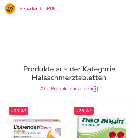
Beipackzettel (PDF)
Produkte aus der Kategorie
Halsschmerztabletten
Alle Produkte anzeigen
-33%
-25%
4
4