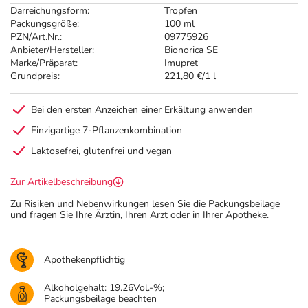
Darreichungsform:
Tropfen
Packungsgröße:
100 ml
PZN/Art.Nr.:
09775926
Anbieter/Hersteller:
Bionorica SE
Marke/Präparat:
Imupret
Grundpreis:
221,80 €/1 l
Bei den ersten Anzeichen einer Erkältung anwenden
Einzigartige 7-Pflanzenkombination
Laktosefrei, glutenfrei und vegan
Zur Artikelbeschreibung
Zu Risiken und Nebenwirkungen lesen Sie die Packungsbeilage
und fragen Sie Ihre Ärztin, Ihren Arzt oder in Ihrer Apotheke.
Apothekenpflichtig
Alkoholgehalt: 19.26Vol.-%;
Packungsbeilage beachten