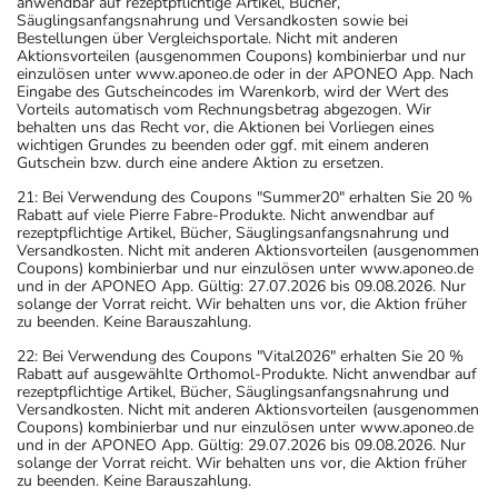
anwendbar auf rezeptpflichtige Artikel, Bücher,
Säuglingsanfangsnahrung und Versandkosten sowie bei
Bestellungen über Vergleichsportale. Nicht mit anderen
Aktionsvorteilen (ausgenommen Coupons) kombinierbar und nur
einzulösen unter www.aponeo.de oder in der APONEO App. Nach
Eingabe des Gutscheincodes im Warenkorb, wird der Wert des
Vorteils automatisch vom Rechnungsbetrag abgezogen. Wir
behalten uns das Recht vor, die Aktionen bei Vorliegen eines
wichtigen Grundes zu beenden oder ggf. mit einem anderen
Gutschein bzw. durch eine andere Aktion zu ersetzen.
21: Bei Verwendung des Coupons "Summer20" erhalten Sie 20 %
Rabatt auf viele Pierre Fabre-Produkte. Nicht anwendbar auf
rezeptpflichtige Artikel, Bücher, Säuglingsanfangsnahrung und
Versandkosten. Nicht mit anderen Aktionsvorteilen (ausgenommen
Coupons) kombinierbar und nur einzulösen unter www.aponeo.de
und in der APONEO App. Gültig: 27.07.2026 bis 09.08.2026. Nur
solange der Vorrat reicht. Wir behalten uns vor, die Aktion früher
zu beenden. Keine Barauszahlung.
22: Bei Verwendung des Coupons "Vital2026" erhalten Sie 20 %
Rabatt auf ausgewählte Orthomol-Produkte. Nicht anwendbar auf
rezeptpflichtige Artikel, Bücher, Säuglingsanfangsnahrung und
Versandkosten. Nicht mit anderen Aktionsvorteilen (ausgenommen
Coupons) kombinierbar und nur einzulösen unter www.aponeo.de
und in der APONEO App. Gültig: 29.07.2026 bis 09.08.2026. Nur
solange der Vorrat reicht. Wir behalten uns vor, die Aktion früher
zu beenden. Keine Barauszahlung.