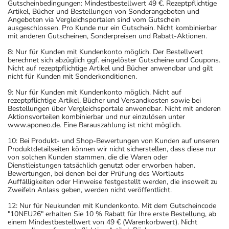
Gutscheinbedingungen: Mindestbestellwert 49 €. Rezeptpflichtige
Artikel, Bücher und Bestellungen von Sonderangeboten und
Angeboten via Vergleichsportalen sind vom Gutschein
ausgeschlossen. Pro Kunde nur ein Gutschein. Nicht kombinierbar
mit anderen Gutscheinen, Sonderpreisen und Rabatt-Aktionen.
8: Nur für Kunden mit Kundenkonto möglich. Der Bestellwert
berechnet sich abzüglich ggf. eingelöster Gutscheine und Coupons.
Nicht auf rezeptpflichtige Artikel und Bücher anwendbar und gilt
nicht für Kunden mit Sonderkonditionen.
9: Nur für Kunden mit Kundenkonto möglich. Nicht auf
rezeptpflichtige Artikel, Bücher und Versandkosten sowie bei
Bestellungen über Vergleichsportale anwendbar. Nicht mit anderen
Aktionsvorteilen kombinierbar und nur einzulösen unter
www.aponeo.de. Eine Barauszahlung ist nicht möglich.
10: Bei Produkt- und Shop-Bewertungen von Kunden auf unseren
Produktdetailseiten können wir nicht sicherstellen, dass diese nur
von solchen Kunden stammen, die die Waren oder
Dienstleistungen tatsächlich genutzt oder erworben haben.
Bewertungen, bei denen bei der Prüfung des Wortlauts
Auffälligkeiten oder Hinweise festgestellt werden, die insoweit zu
Zweifeln Anlass geben, werden nicht veröffentlicht.
12: Nur für Neukunden mit Kundenkonto. Mit dem Gutscheincode
"10NEU26" erhalten Sie 10 % Rabatt für Ihre erste Bestellung, ab
einem Mindestbestellwert von 49 € (Warenkorbwert). Nicht