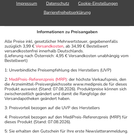
Impressum
Datenschutz
Cookie-Einstellungen
Barrierefreiheitserklärung
Informationen zu Preisangaben
Alle Preise inkl. gesetzlicher Mehrwertsteuer, gegebenenfalls
zuzüglich 3,99 €
Versandkosten
, ab 34,99 € Bestellwert
versandkostenfrei innerhalb Deutschlands.
(Lieferung nach Österreich: 4,95 € Versandkosten unabhängig vom
Bestellwert)
1: Unverbindliche Preisempfehlung des Herstellers (UVP)
2:
MediPreis-Referenzpreis (MRP)
: der höchste Verkaufspreis, den
die Arzneimittel-Preisvergleichsseite www.medipreis.de für dieses
Produkt ausweist (Stand: 07.08.2026). Produktpreise können sich
zwischenzeitlich geändert und damit die Rangfolge der
Versandapotheken geändert haben.
3: Preisvorteil bezogen auf die UVP des Herstellers
4: Preisvorteil bezogen auf den MediPreis-Referenzpreis (MRP) für
dieses Produkt (Stand: 07.08.2026).
5: Sie erhalten den Gutschein für Ihre erste Newsletteranmeldung.