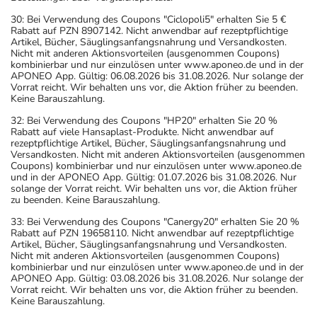
30: Bei Verwendung des Coupons "Ciclopoli5" erhalten Sie 5 €
Rabatt auf PZN 8907142. Nicht anwendbar auf rezeptpflichtige
Artikel, Bücher, Säuglingsanfangsnahrung und Versandkosten.
Nicht mit anderen Aktionsvorteilen (ausgenommen Coupons)
kombinierbar und nur einzulösen unter www.aponeo.de und in der
APONEO App. Gültig: 06.08.2026 bis 31.08.2026. Nur solange der
Vorrat reicht. Wir behalten uns vor, die Aktion früher zu beenden.
Keine Barauszahlung.
32: Bei Verwendung des Coupons "HP20" erhalten Sie 20 %
Rabatt auf viele Hansaplast-Produkte. Nicht anwendbar auf
rezeptpflichtige Artikel, Bücher, Säuglingsanfangsnahrung und
Versandkosten. Nicht mit anderen Aktionsvorteilen (ausgenommen
Coupons) kombinierbar und nur einzulösen unter www.aponeo.de
und in der APONEO App. Gültig: 01.07.2026 bis 31.08.2026. Nur
solange der Vorrat reicht. Wir behalten uns vor, die Aktion früher
zu beenden. Keine Barauszahlung.
33: Bei Verwendung des Coupons "Canergy20" erhalten Sie 20 %
Rabatt auf PZN 19658110. Nicht anwendbar auf rezeptpflichtige
Artikel, Bücher, Säuglingsanfangsnahrung und Versandkosten.
Nicht mit anderen Aktionsvorteilen (ausgenommen Coupons)
kombinierbar und nur einzulösen unter www.aponeo.de und in der
APONEO App. Gültig: 03.08.2026 bis 31.08.2026. Nur solange der
Vorrat reicht. Wir behalten uns vor, die Aktion früher zu beenden.
Keine Barauszahlung.