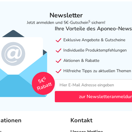
Newsletter
5
Jetzt anmelden und 5€-Gutschein
sichern!
Ihre Vorteile des Aponeo-News
Exklusive Angebote & Gutscheine
Individuelle Produktempfehlungen
Aktionen & Rabatte
Hilfreiche Tipps zu aktuellen Themen
5
5€
Rabatt
zur Newsletteranmeldu
mationen
Kontakt
s
Unsere Hotline