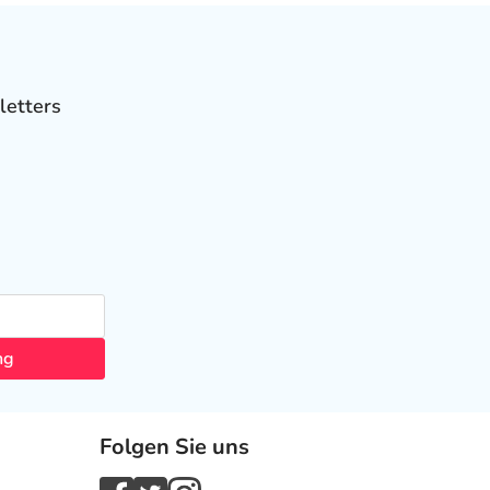
letters
ng
Folgen Sie uns