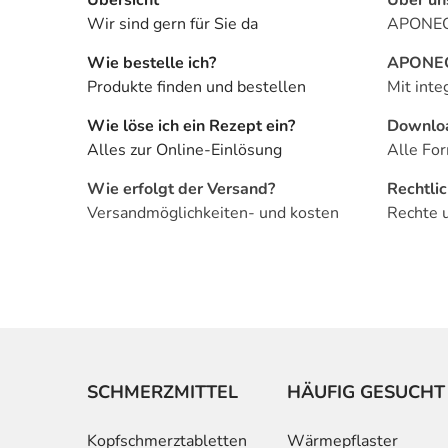
Wir sind gern für Sie da
APONEO 
Wie bestelle ich?
APONEO 
Produkte finden und bestellen
Mit inte
Wie löse ich ein Rezept ein?
Downlo
Alles zur Online-Einlösung
Alle For
Wie erfolgt der Versand?
Rechtli
Versandmöglichkeiten- und kosten
Rechte 
SCHMERZMITTEL
HÄUFIG GESUCHT
Kopfschmerztabletten
Wärmepflaster