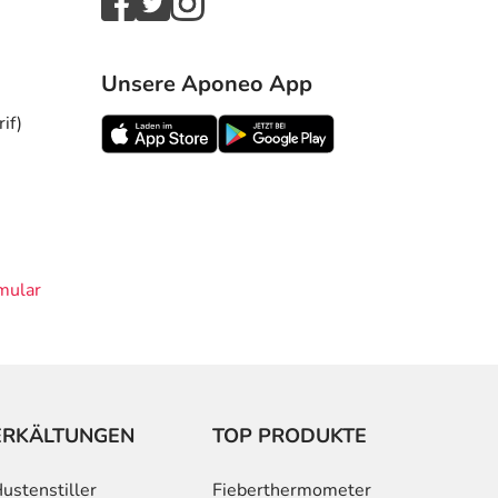
Unsere Aponeo App
if)
mular
ERKÄLTUNGEN
TOP PRODUKTE
ustenstiller
Fieberthermometer