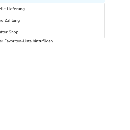
lle Lieferung
re Zahlung
fter Shop
er Favoriten-Liste hinzufügen