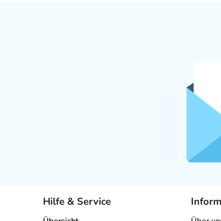
Hilfe & Service
Infor
Übersicht
Über un