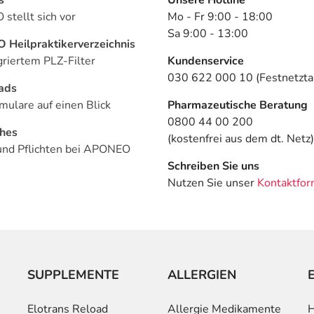
stellt sich vor
Mo - Fr 9:00 - 18:00
Sa 9:00 - 13:00
Heilpraktikerverzeichnis
griertem PLZ-Filter
Kundenservice
030 622 000 10 (Festnetztar
ads
mulare auf einen Blick
Pharmazeutische Beratung
0800 44 00 200
ches
(kostenfrei aus dem dt. Netz)
und Pflichten bei APONEO
Schreiben Sie uns
Nutzen Sie unser
Kontaktfor
SUPPLEMENTE
ALLERGIEN
Elotrans Reload
Allergie Medikamente
H