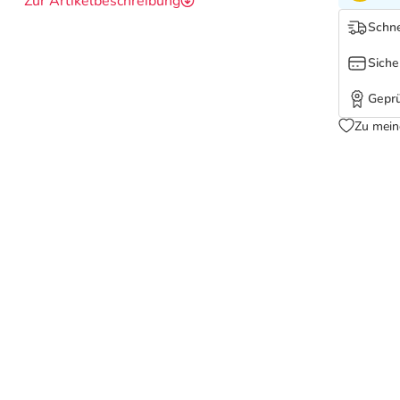
Zur Artikelbeschreibung
Schne
Siche
Geprü
Zu mein