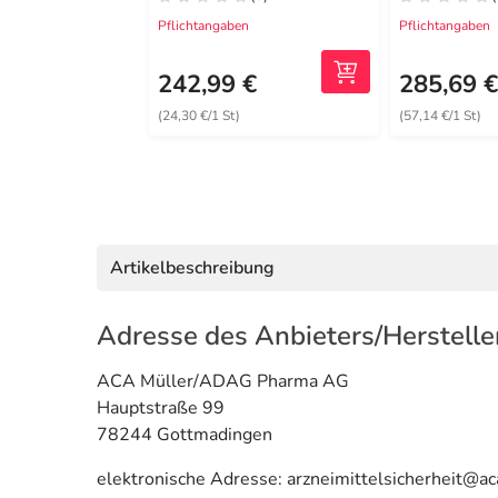
Pflichtangaben
Pflichtangaben
242,99 €
285,69 
(24,30 €/1 St)
(57,14 €/1 St)
Artikelbeschreibung
Adresse des Anbieters/Herstelle
ACA Müller/ADAG Pharma AG
Hauptstraße 99
78244 Gottmadingen
elektronische Adresse: arzneimittelsicherheit@a