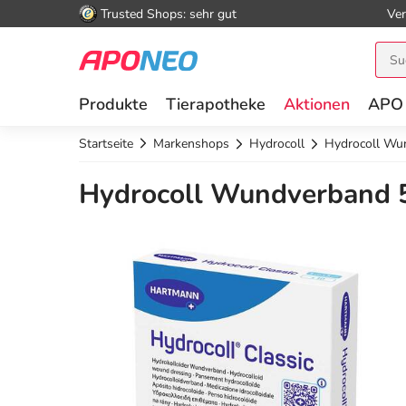
Trusted Shops: sehr gut
Ver
Produkte
Tierapotheke
Aktionen
APO
Startseite
Markenshops
Hydrocoll
Hydrocoll Wu
Hydrocoll Wundverband 