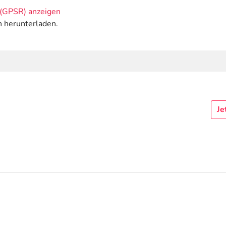
(GPSR) anzeigen
n herunterladen.
Je