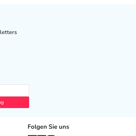
letters
ng
Folgen Sie uns