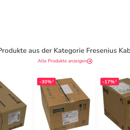
Produkte aus der Kategorie Fresenius Kab
Alle Produkte anzeigen
-30%
-17%
4
4