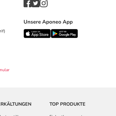
Unsere Aponeo App
if)
mular
ERKÄLTUNGEN
TOP PRODUKTE