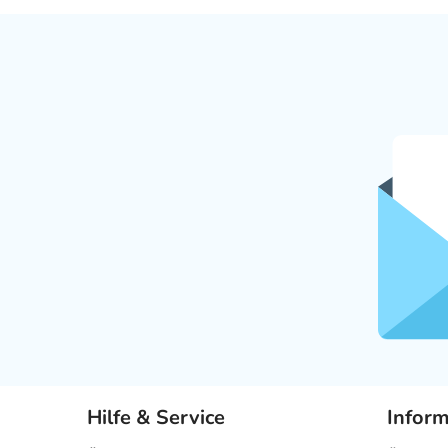
Hilfe & Service
Infor