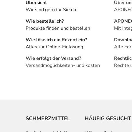
Übersicht
Über un
Wir sind gern für Sie da
APONEO 
Wie bestelle ich?
APONEO 
Produkte finden und bestellen
Mit inte
Wie löse ich ein Rezept ein?
Downlo
Alles zur Online-Einlösung
Alle For
Wie erfolgt der Versand?
Rechtli
Versandmöglichkeiten- und kosten
Rechte 
SCHMERZMITTEL
HÄUFIG GESUCHT