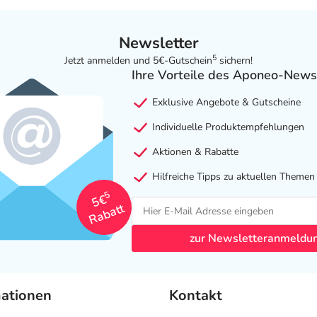
Newsletter
5
Jetzt anmelden und 5€-Gutschein
sichern!
Ihre Vorteile des Aponeo-News
Exklusive Angebote & Gutscheine
Individuelle Produktempfehlungen
Aktionen & Rabatte
Hilfreiche Tipps zu aktuellen Themen
5
5€
Rabatt
zur Newsletteranmeldu
mationen
Kontakt