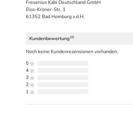
Fresenius Kabi Deutschland GmbH
Else-Kröner-Str. 1
61352 Bad Homburg v.d.H.
10
Kundenbewertung
Noch keine Kundenrezensionen vorhanden.
5
4
3
2
1