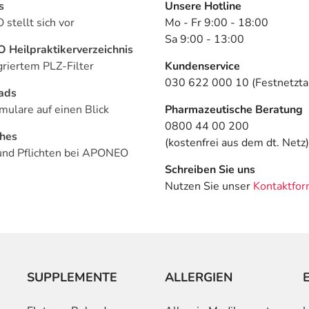
s
Unsere Hotline
stellt sich vor
Mo - Fr 9:00 - 18:00
Sa 9:00 - 13:00
Heilpraktikerverzeichnis
griertem PLZ-Filter
Kundenservice
030 622 000 10 (Festnetztar
ads
mulare auf einen Blick
Pharmazeutische Beratung
0800 44 00 200
ches
(kostenfrei aus dem dt. Netz)
und Pflichten bei APONEO
Schreiben Sie uns
Nutzen Sie unser
Kontaktfor
SUPPLEMENTE
ALLERGIEN