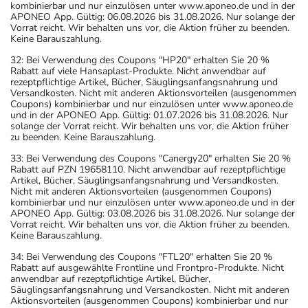
kombinierbar und nur einzulösen unter www.aponeo.de und in der
APONEO App. Gültig: 06.08.2026 bis 31.08.2026. Nur solange der
Vorrat reicht. Wir behalten uns vor, die Aktion früher zu beenden.
Keine Barauszahlung.
32: Bei Verwendung des Coupons "HP20" erhalten Sie 20 %
Rabatt auf viele Hansaplast-Produkte. Nicht anwendbar auf
rezeptpflichtige Artikel, Bücher, Säuglingsanfangsnahrung und
Versandkosten. Nicht mit anderen Aktionsvorteilen (ausgenommen
Coupons) kombinierbar und nur einzulösen unter www.aponeo.de
und in der APONEO App. Gültig: 01.07.2026 bis 31.08.2026. Nur
solange der Vorrat reicht. Wir behalten uns vor, die Aktion früher
zu beenden. Keine Barauszahlung.
33: Bei Verwendung des Coupons "Canergy20" erhalten Sie 20 %
Rabatt auf PZN 19658110. Nicht anwendbar auf rezeptpflichtige
Artikel, Bücher, Säuglingsanfangsnahrung und Versandkosten.
Nicht mit anderen Aktionsvorteilen (ausgenommen Coupons)
kombinierbar und nur einzulösen unter www.aponeo.de und in der
APONEO App. Gültig: 03.08.2026 bis 31.08.2026. Nur solange der
Vorrat reicht. Wir behalten uns vor, die Aktion früher zu beenden.
Keine Barauszahlung.
34: Bei Verwendung des Coupons "FTL20" erhalten Sie 20 %
Rabatt auf ausgewählte Frontline und Frontpro-Produkte. Nicht
anwendbar auf rezeptpflichtige Artikel, Bücher,
Säuglingsanfangsnahrung und Versandkosten. Nicht mit anderen
Aktionsvorteilen (ausgenommen Coupons) kombinierbar und nur