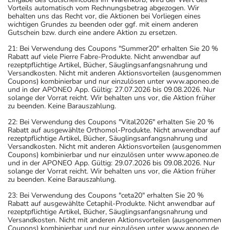
Vorteils automatisch vom Rechnungsbetrag abgezogen. Wir
behalten uns das Recht vor, die Aktionen bei Vorliegen eines
wichtigen Grundes zu beenden oder ggf. mit einem anderen
Gutschein bzw. durch eine andere Aktion zu ersetzen.
21: Bei Verwendung des Coupons "Summer20" erhalten Sie 20 %
Rabatt auf viele Pierre Fabre-Produkte. Nicht anwendbar auf
rezeptpflichtige Artikel, Bücher, Säuglingsanfangsnahrung und
Versandkosten. Nicht mit anderen Aktionsvorteilen (ausgenommen
Coupons) kombinierbar und nur einzulösen unter www.aponeo.de
und in der APONEO App. Gültig: 27.07.2026 bis 09.08.2026. Nur
solange der Vorrat reicht. Wir behalten uns vor, die Aktion früher
zu beenden. Keine Barauszahlung.
22: Bei Verwendung des Coupons "Vital2026" erhalten Sie 20 %
Rabatt auf ausgewählte Orthomol-Produkte. Nicht anwendbar auf
rezeptpflichtige Artikel, Bücher, Säuglingsanfangsnahrung und
Versandkosten. Nicht mit anderen Aktionsvorteilen (ausgenommen
Coupons) kombinierbar und nur einzulösen unter www.aponeo.de
und in der APONEO App. Gültig: 29.07.2026 bis 09.08.2026. Nur
solange der Vorrat reicht. Wir behalten uns vor, die Aktion früher
zu beenden. Keine Barauszahlung.
23: Bei Verwendung des Coupons "ceta20" erhalten Sie 20 %
Rabatt auf ausgewählte Cetaphil-Produkte. Nicht anwendbar auf
rezeptpflichtige Artikel, Bücher, Säuglingsanfangsnahrung und
Versandkosten. Nicht mit anderen Aktionsvorteilen (ausgenommen
Coupons) kombinierbar und nur einzulösen unter www.aponeo.de