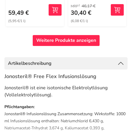
46,17 €
2
MRP
59,49 €
30,40 €
(5,95 €/1 l)
(6,08 €/1 l)
Weitere Produkte anzeigen
Artikelbeschreibung
Jonosteril® Free Flex Infusionslösung
Jonosteril® ist eine isotonische Elektrolytlösung
(Vollelektrolytlösung).
Pflichtangaben:
Jonosteril® Infusionslösung Zusammensetzung: Wirkstoffe: 1000
ml Infusionslösung enthalten: Natriumchlorid 6,430 g,
Natriumacetat-Trihydrat 3,674 g, Kaliumacetat 0,393 g,