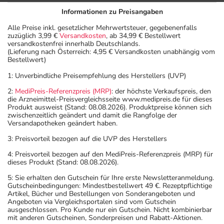
Informationen zu Preisangaben
Alle Preise inkl. gesetzlicher Mehrwertsteuer, gegebenenfalls
zuzüglich 3,99 €
Versandkosten
, ab 34,99 € Bestellwert
versandkostenfrei innerhalb Deutschlands.
(Lieferung nach Österreich: 4,95 € Versandkosten unabhängig vom
Bestellwert)
1: Unverbindliche Preisempfehlung des Herstellers (UVP)
2:
MediPreis-Referenzpreis (MRP)
: der höchste Verkaufspreis, den
die Arzneimittel-Preisvergleichsseite www.medipreis.de für dieses
Produkt ausweist (Stand: 08.08.2026). Produktpreise können sich
zwischenzeitlich geändert und damit die Rangfolge der
Versandapotheken geändert haben.
3: Preisvorteil bezogen auf die UVP des Herstellers
4: Preisvorteil bezogen auf den MediPreis-Referenzpreis (MRP) für
dieses Produkt (Stand: 08.08.2026).
5: Sie erhalten den Gutschein für Ihre erste Newsletteranmeldung.
Gutscheinbedingungen: Mindestbestellwert 49 €. Rezeptpflichtige
Artikel, Bücher und Bestellungen von Sonderangeboten und
Angeboten via Vergleichsportalen sind vom Gutschein
ausgeschlossen. Pro Kunde nur ein Gutschein. Nicht kombinierbar
mit anderen Gutscheinen, Sonderpreisen und Rabatt-Aktionen.