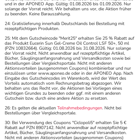
und in der APONEO App. Gültig: 01.08.2026 bis 01.09.2026. Nur
solange der Vorrat reicht. Wir behalten uns vor, die Aktion früher
zu beenden. Keine Barauszahlung.
24: Gratislieferung innerhalb Deutschlands bei Bestellung mit
rezeptpflichtigen Produkten.
25: Mit dem Gutscheincode "Merit25" erhalten Sie 25 % Rabatt auf
das Produkt Eucerin Sun Gel-Creme Oil Control LSF 50+, 50 ml
(PZN 10832664). Gültig: 01.08.2026 bis 31.08.2026. Nur solange
der Vorrat reicht. Nicht anwendbar auf rezeptpflichtige Artikel,
Bücher, Säuglingsanfangsnahrung und Versandkosten sowie bei
Bestellungen über Vergleichsportale. Nicht mit anderen
Aktionsvorteilen (ausgenommen Coupons) kombinierbar und nur
einzulösen unter www.aponeo.de oder in der APONEO App. Nach
Eingabe des Gutscheincodes im Warenkorb, wird der Wert des
Vorteils automatisch vom Rechnungsbetrag abgezogen. Wir
behalten uns das Recht vor, die Aktionen bei Vorliegen eines
wichtigen Grundes zu beenden oder ggf. mit einem anderen
Gutschein bzw. durch eine andere Aktion zu ersetzen.
26: Es gelten die aktuellen
Teilnahmebedingungen
. Nicht bei
Bestellungen über Vergleichsportale.
30: Bei Verwendung des Coupons "Ciclopoli5" erhalten Sie 5 €
Rabatt auf PZN 8907142. Nicht anwendbar auf rezeptpflichtige
Artikel, Bücher, Säuglingsanfangsnahrung und Versandkosten.
Nicht mit anderen Aktionsvorteilen (ausgenommen Coupons)