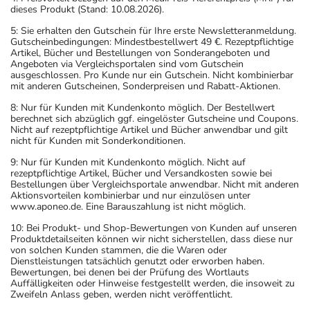
dieses Produkt (Stand: 10.08.2026).
5: Sie erhalten den Gutschein für Ihre erste Newsletteranmeldung.
Gutscheinbedingungen: Mindestbestellwert 49 €. Rezeptpflichtige
Artikel, Bücher und Bestellungen von Sonderangeboten und
Angeboten via Vergleichsportalen sind vom Gutschein
ausgeschlossen. Pro Kunde nur ein Gutschein. Nicht kombinierbar
mit anderen Gutscheinen, Sonderpreisen und Rabatt-Aktionen.
8: Nur für Kunden mit Kundenkonto möglich. Der Bestellwert
berechnet sich abzüglich ggf. eingelöster Gutscheine und Coupons.
Nicht auf rezeptpflichtige Artikel und Bücher anwendbar und gilt
nicht für Kunden mit Sonderkonditionen.
9: Nur für Kunden mit Kundenkonto möglich. Nicht auf
rezeptpflichtige Artikel, Bücher und Versandkosten sowie bei
Bestellungen über Vergleichsportale anwendbar. Nicht mit anderen
Aktionsvorteilen kombinierbar und nur einzulösen unter
www.aponeo.de. Eine Barauszahlung ist nicht möglich.
10: Bei Produkt- und Shop-Bewertungen von Kunden auf unseren
Produktdetailseiten können wir nicht sicherstellen, dass diese nur
von solchen Kunden stammen, die die Waren oder
Dienstleistungen tatsächlich genutzt oder erworben haben.
Bewertungen, bei denen bei der Prüfung des Wortlauts
Auffälligkeiten oder Hinweise festgestellt werden, die insoweit zu
Zweifeln Anlass geben, werden nicht veröffentlicht.