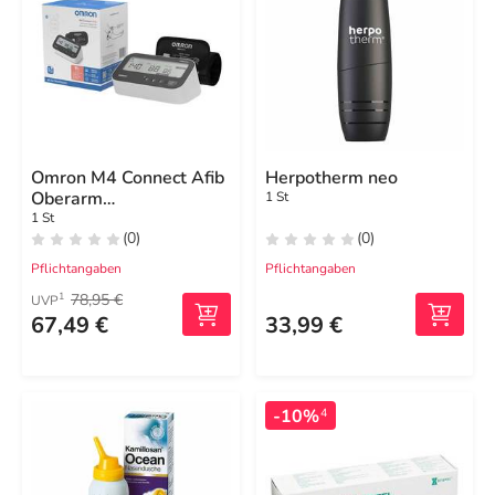
Omron M4 Connect Afib
Herpotherm neo
Oberarm
1 St
Blutdruckmessgerät
1 St
(0)
(0)
Pflichtangaben
Pflichtangaben
78,95 €
1
UVP
67,49 €
33,99 €
-10%
4