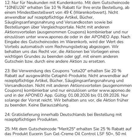
12: Nur für Neukunden mit Kundenkonto. Mit dem Gutscheincode
"10NEU26" erhalten Sie 10 % Rabatt für Ihre erste Bestellung, ab
einem Mindestbestellwert von 49 € (Warenkorbwert). Nicht
anwendbar auf rezeptpflichtige Artikel, Bücher,
Säuglingsanfangsnahrung und Versandkosten sowie bei
Bestellungen über Vergleichsportale. Nicht mit anderen
Aktionsvorteilen (ausgenommen Coupons) kombinierbar und nur
einzulösen unter www.aponeo.de oder in der APONEO App. Nach
Eingabe des Gutscheincodes im Warenkorb, wird der Wert des
Vorteils automatisch vom Rechnungsbetrag abgezogen. Wir
behalten uns das Recht vor, die Aktionen bei Vorliegen eines
wichtigen Grundes zu beenden oder ggf. mit einem anderen
Gutschein bzw. durch eine andere Aktion zu ersetzen.
23: Bei Verwendung des Coupons "ceta20" erhalten Sie 20 %
Rabatt auf ausgewählte Cetaphil-Produkte. Nicht anwendbar auf
rezeptpflichtige Artikel, Bücher, Säuglingsanfangsnahrung und
Versandkosten. Nicht mit anderen Aktionsvorteilen (ausgenommen
Coupons) kombinierbar und nur einzulösen unter www.aponeo.de
und in der APONEO App. Gültig: 01.08.2026 bis 01.09.2026. Nur
solange der Vorrat reicht. Wir behalten uns vor, die Aktion früher
zu beenden. Keine Barauszahlung.
24: Gratislieferung innerhalb Deutschlands bei Bestellung mit
rezeptpflichtigen Produkten.
25: Mit dem Gutscheincode "Merit25" erhalten Sie 25 % Rabatt auf
das Produkt Eucerin Sun Gel-Creme Oil Control LSF 50+, 50 ml