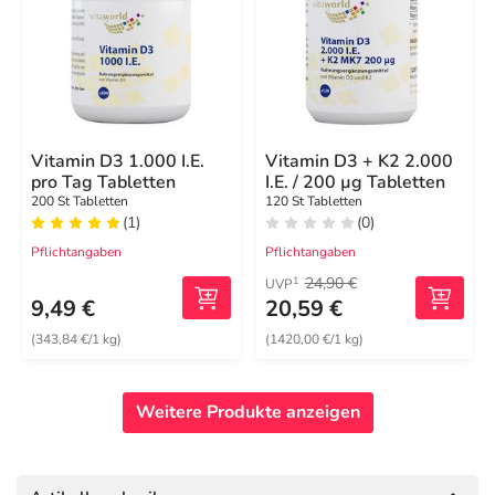
Vitamin D3 1.000 I.E.
Vitamin D3 + K2 2.000
pro Tag Tabletten
I.E. / 200 µg Tabletten
200 St Tabletten
120 St Tabletten
(1)
(0)
Pflichtangaben
Pflichtangaben
24,90 €
1
UVP
9,49 €
20,59 €
(343,84 €/1 kg)
(1420,00 €/1 kg)
Weitere Produkte anzeigen