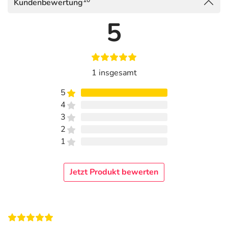
10
Kundenbewertung
5
1 insgesamt
5
4
3
2
1
Jetzt Produkt bewerten