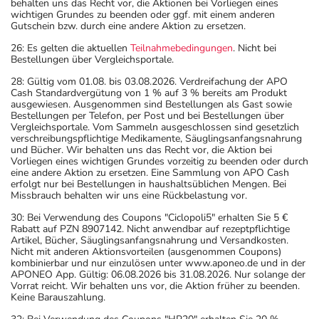
behalten uns das Recht vor, die Aktionen bei Vorliegen eines
wichtigen Grundes zu beenden oder ggf. mit einem anderen
Gutschein bzw. durch eine andere Aktion zu ersetzen.
26: Es gelten die aktuellen
Teilnahmebedingungen
. Nicht bei
Bestellungen über Vergleichsportale.
28: Gültig vom 01.08. bis 03.08.2026. Verdreifachung der APO
Cash Standardvergütung von 1 % auf 3 % bereits am Produkt
ausgewiesen. Ausgenommen sind Bestellungen als Gast sowie
Bestellungen per Telefon, per Post und bei Bestellungen über
Vergleichsportale. Vom Sammeln ausgeschlossen sind gesetzlich
verschreibungspflichtige Medikamente, Säuglingsanfangsnahrung
und Bücher. Wir behalten uns das Recht vor, die Aktion bei
Vorliegen eines wichtigen Grundes vorzeitig zu beenden oder durch
eine andere Aktion zu ersetzen. Eine Sammlung von APO Cash
erfolgt nur bei Bestellungen in haushaltsüblichen Mengen. Bei
Missbrauch behalten wir uns eine Rückbelastung vor.
30: Bei Verwendung des Coupons "Ciclopoli5" erhalten Sie 5 €
Rabatt auf PZN 8907142. Nicht anwendbar auf rezeptpflichtige
Artikel, Bücher, Säuglingsanfangsnahrung und Versandkosten.
Nicht mit anderen Aktionsvorteilen (ausgenommen Coupons)
kombinierbar und nur einzulösen unter www.aponeo.de und in der
APONEO App. Gültig: 06.08.2026 bis 31.08.2026. Nur solange der
Vorrat reicht. Wir behalten uns vor, die Aktion früher zu beenden.
Keine Barauszahlung.