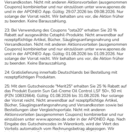
Versandkosten. Nicht mit anderen Aktionsvorteilen (ausgenommen
Coupons) kombinierbar und nur einzulösen unter www.aponeo.de
und in der APONEO App. Gültig: 29.07.2026 bis 09.08.2026. Nur
solange der Vorrat reicht. Wir behalten uns vor, die Aktion früher
zu beenden. Keine Barauszahlung.
23: Bei Verwendung des Coupons "ceta20" erhalten Sie 20 %
Rabatt auf ausgewählte Cetaphil-Produkte. Nicht anwendbar auf
rezeptpflichtige Artikel, Bücher, Säuglingsanfangsnahrung und
Versandkosten. Nicht mit anderen Aktionsvorteilen (ausgenommen
Coupons) kombinierbar und nur einzulösen unter www.aponeo.de
und in der APONEO App. Gültig: 01.08.2026 bis 01.09.2026. Nur
solange der Vorrat reicht. Wir behalten uns vor, die Aktion früher
zu beenden. Keine Barauszahlung.
24: Gratislieferung innerhalb Deutschlands bei Bestellung mit
rezeptpflichtigen Produkten.
25: Mit dem Gutscheincode "Merit25" erhalten Sie 25 % Rabatt auf
das Produkt Eucerin Sun Gel-Creme Oil Control LSF 50+, 50 ml
(PZN 10832664). Gültig: 01.08.2026 bis 31.08.2026. Nur solange
der Vorrat reicht. Nicht anwendbar auf rezeptpflichtige Artikel,
Bücher, Säuglingsanfangsnahrung und Versandkosten sowie bei
Bestellungen über Vergleichsportale. Nicht mit anderen
Aktionsvorteilen (ausgenommen Coupons) kombinierbar und nur
einzulösen unter www.aponeo.de oder in der APONEO App. Nach
Eingabe des Gutscheincodes im Warenkorb, wird der Wert des
Vorteils automatisch vom Rechnungsbetrag abgezogen. Wir