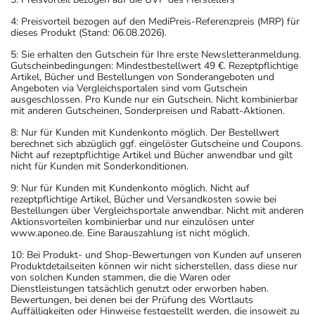
4: Preisvorteil bezogen auf den MediPreis-Referenzpreis (MRP) für
dieses Produkt (Stand: 06.08.2026).
5: Sie erhalten den Gutschein für Ihre erste Newsletteranmeldung.
Gutscheinbedingungen: Mindestbestellwert 49 €. Rezeptpflichtige
Artikel, Bücher und Bestellungen von Sonderangeboten und
Angeboten via Vergleichsportalen sind vom Gutschein
ausgeschlossen. Pro Kunde nur ein Gutschein. Nicht kombinierbar
mit anderen Gutscheinen, Sonderpreisen und Rabatt-Aktionen.
8: Nur für Kunden mit Kundenkonto möglich. Der Bestellwert
berechnet sich abzüglich ggf. eingelöster Gutscheine und Coupons.
Nicht auf rezeptpflichtige Artikel und Bücher anwendbar und gilt
nicht für Kunden mit Sonderkonditionen.
9: Nur für Kunden mit Kundenkonto möglich. Nicht auf
rezeptpflichtige Artikel, Bücher und Versandkosten sowie bei
Bestellungen über Vergleichsportale anwendbar. Nicht mit anderen
Aktionsvorteilen kombinierbar und nur einzulösen unter
www.aponeo.de. Eine Barauszahlung ist nicht möglich.
10: Bei Produkt- und Shop-Bewertungen von Kunden auf unseren
Produktdetailseiten können wir nicht sicherstellen, dass diese nur
von solchen Kunden stammen, die die Waren oder
Dienstleistungen tatsächlich genutzt oder erworben haben.
Bewertungen, bei denen bei der Prüfung des Wortlauts
Auffälligkeiten oder Hinweise festgestellt werden, die insoweit zu