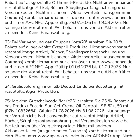
Rabatt auf ausgewählte Orthomol-Produkte. Nicht anwendbar auf
rezeptpflichtige Artikel, Bücher, Säuglingsanfangsnahrung und
Versandkosten. Nicht mit anderen Aktionsvorteilen (ausgenommen
Coupons) kombinierbar und nur einzulösen unter www.aponeo.de
und in der APONEO App. Gültig: 29.07.2026 bis 09.08.2026. Nur
solange der Vorrat reicht. Wir behalten uns vor, die Aktion früher
zu beenden. Keine Barauszahlung.
23: Bei Verwendung des Coupons "ceta20" erhalten Sie 20 %
Rabatt auf ausgewählte Cetaphil-Produkte. Nicht anwendbar auf
rezeptpflichtige Artikel, Bücher, Säuglingsanfangsnahrung und
Versandkosten. Nicht mit anderen Aktionsvorteilen (ausgenommen
Coupons) kombinierbar und nur einzulösen unter www.aponeo.de
und in der APONEO App. Gültig: 01.08.2026 bis 01.09.2026. Nur
solange der Vorrat reicht. Wir behalten uns vor, die Aktion früher
zu beenden. Keine Barauszahlung.
24: Gratislieferung innerhalb Deutschlands bei Bestellung mit
rezeptpflichtigen Produkten.
25: Mit dem Gutscheincode "Merit25" erhalten Sie 25 % Rabatt auf
das Produkt Eucerin Sun Gel-Creme Oil Control LSF 50+, 50 ml
(PZN 10832664). Gültig: 01.08.2026 bis 31.08.2026. Nur solange
der Vorrat reicht. Nicht anwendbar auf rezeptpflichtige Artikel,
Bücher, Säuglingsanfangsnahrung und Versandkosten sowie bei
Bestellungen über Vergleichsportale. Nicht mit anderen
Aktionsvorteilen (ausgenommen Coupons) kombinierbar und nur
einzulösen unter www.aponeo.de oder in der APONEO App. Nach