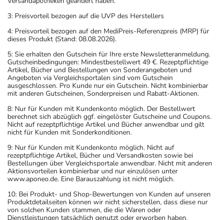
Versandapotheken geändert haben.
3: Preisvorteil bezogen auf die UVP des Herstellers
4: Preisvorteil bezogen auf den MediPreis-Referenzpreis (MRP) für
dieses Produkt (Stand: 08.08.2026).
5: Sie erhalten den Gutschein für Ihre erste Newsletteranmeldung.
Gutscheinbedingungen: Mindestbestellwert 49 €. Rezeptpflichtige
Artikel, Bücher und Bestellungen von Sonderangeboten und
Angeboten via Vergleichsportalen sind vom Gutschein
ausgeschlossen. Pro Kunde nur ein Gutschein. Nicht kombinierbar
mit anderen Gutscheinen, Sonderpreisen und Rabatt-Aktionen.
8: Nur für Kunden mit Kundenkonto möglich. Der Bestellwert
berechnet sich abzüglich ggf. eingelöster Gutscheine und Coupons.
Nicht auf rezeptpflichtige Artikel und Bücher anwendbar und gilt
nicht für Kunden mit Sonderkonditionen.
9: Nur für Kunden mit Kundenkonto möglich. Nicht auf
rezeptpflichtige Artikel, Bücher und Versandkosten sowie bei
Bestellungen über Vergleichsportale anwendbar. Nicht mit anderen
Aktionsvorteilen kombinierbar und nur einzulösen unter
www.aponeo.de. Eine Barauszahlung ist nicht möglich.
10: Bei Produkt- und Shop-Bewertungen von Kunden auf unseren
Produktdetailseiten können wir nicht sicherstellen, dass diese nur
von solchen Kunden stammen, die die Waren oder
Dienstleistungen tatsächlich genutzt oder erworben haben.