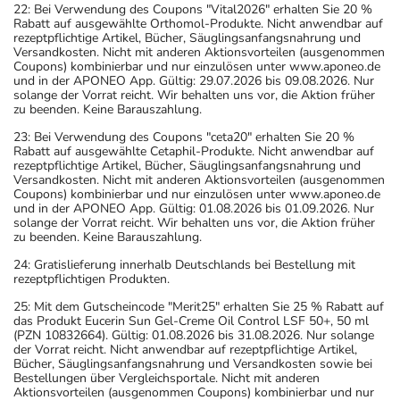
22: Bei Verwendung des Coupons "Vital2026" erhalten Sie 20 %
Rabatt auf ausgewählte Orthomol-Produkte. Nicht anwendbar auf
rezeptpflichtige Artikel, Bücher, Säuglingsanfangsnahrung und
Versandkosten. Nicht mit anderen Aktionsvorteilen (ausgenommen
Coupons) kombinierbar und nur einzulösen unter www.aponeo.de
und in der APONEO App. Gültig: 29.07.2026 bis 09.08.2026. Nur
solange der Vorrat reicht. Wir behalten uns vor, die Aktion früher
zu beenden. Keine Barauszahlung.
23: Bei Verwendung des Coupons "ceta20" erhalten Sie 20 %
Rabatt auf ausgewählte Cetaphil-Produkte. Nicht anwendbar auf
rezeptpflichtige Artikel, Bücher, Säuglingsanfangsnahrung und
Versandkosten. Nicht mit anderen Aktionsvorteilen (ausgenommen
Coupons) kombinierbar und nur einzulösen unter www.aponeo.de
und in der APONEO App. Gültig: 01.08.2026 bis 01.09.2026. Nur
solange der Vorrat reicht. Wir behalten uns vor, die Aktion früher
zu beenden. Keine Barauszahlung.
24: Gratislieferung innerhalb Deutschlands bei Bestellung mit
rezeptpflichtigen Produkten.
25: Mit dem Gutscheincode "Merit25" erhalten Sie 25 % Rabatt auf
das Produkt Eucerin Sun Gel-Creme Oil Control LSF 50+, 50 ml
(PZN 10832664). Gültig: 01.08.2026 bis 31.08.2026. Nur solange
der Vorrat reicht. Nicht anwendbar auf rezeptpflichtige Artikel,
Bücher, Säuglingsanfangsnahrung und Versandkosten sowie bei
Bestellungen über Vergleichsportale. Nicht mit anderen
Aktionsvorteilen (ausgenommen Coupons) kombinierbar und nur