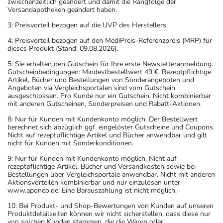
zwischenzeitlich geändert und damit die Rangfolge der
Versandapotheken geändert haben.
3: Preisvorteil bezogen auf die UVP des Herstellers
4: Preisvorteil bezogen auf den MediPreis-Referenzpreis (MRP) für
dieses Produkt (Stand: 09.08.2026).
5: Sie erhalten den Gutschein für Ihre erste Newsletteranmeldung.
Gutscheinbedingungen: Mindestbestellwert 49 €. Rezeptpflichtige
Artikel, Bücher und Bestellungen von Sonderangeboten und
Angeboten via Vergleichsportalen sind vom Gutschein
ausgeschlossen. Pro Kunde nur ein Gutschein. Nicht kombinierbar
mit anderen Gutscheinen, Sonderpreisen und Rabatt-Aktionen.
8: Nur für Kunden mit Kundenkonto möglich. Der Bestellwert
berechnet sich abzüglich ggf. eingelöster Gutscheine und Coupons.
Nicht auf rezeptpflichtige Artikel und Bücher anwendbar und gilt
nicht für Kunden mit Sonderkonditionen.
9: Nur für Kunden mit Kundenkonto möglich. Nicht auf
rezeptpflichtige Artikel, Bücher und Versandkosten sowie bei
Bestellungen über Vergleichsportale anwendbar. Nicht mit anderen
Aktionsvorteilen kombinierbar und nur einzulösen unter
www.aponeo.de. Eine Barauszahlung ist nicht möglich.
10: Bei Produkt- und Shop-Bewertungen von Kunden auf unseren
Produktdetailseiten können wir nicht sicherstellen, dass diese nur
von solchen Kunden stammen, die die Waren oder