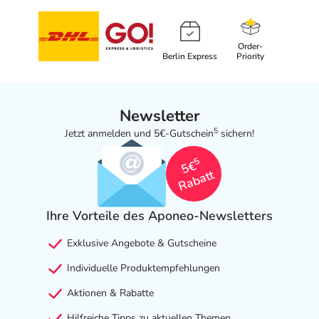
Order-
Berlin Express
Priority
Newsletter
5
Jetzt anmelden und 5€-Gutschein
sichern!
5
5€
Rabatt
Ihre Vorteile des Aponeo-Newsletters
Exklusive Angebote & Gutscheine
Individuelle Produktempfehlungen
Aktionen & Rabatte
Hilfreiche Tipps zu aktuellen Themen