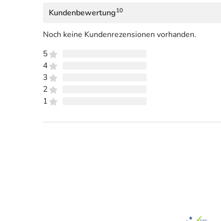
10
Kundenbewertung
Noch keine Kundenrezensionen vorhanden.
5
4
3
2
1