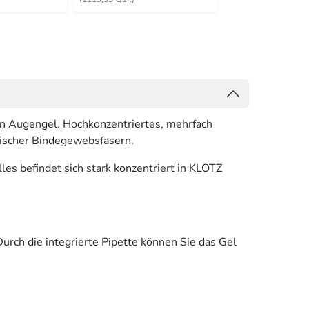
 Augengel. Hochkonzentriertes, mehrfach
stischer Bindegewebsfasern.
es befindet sich stark konzentriert in KLOTZ
ch die integrierte Pipette können Sie das Gel