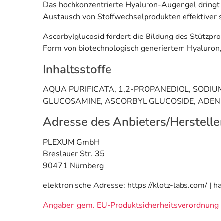
Das hochkonzentrierte Hyaluron-Augengel dringt in
Austausch von Stoffwechselprodukten effektiver s
Ascorbylglucosid fördert die Bildung des Stützpr
Form von biotechnologisch generiertem Hyaluron, 
Inhaltsstoffe
AQUA PURIFICATA, 1,2-PROPANEDIOL, SODIU
GLUCOSAMINE, ASCORBYL GLUCOSIDE, ADENOS
Adresse des Anbieters/Herstelle
PLEXUM GmbH
Breslauer Str. 35
90471 Nürnberg
elektronische Adresse: https://klotz-labs.com/ | 
Angaben gem. EU-Produktsicherheitsverordnung 