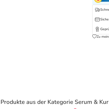
Schne
Siche
Geprü
Zu mein
Produkte aus der Kategorie Serum & Kur