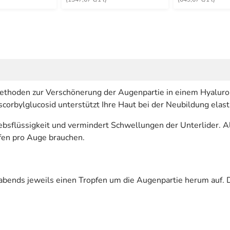
hoden zur Verschönerung der Augenpartie in einem Hyaluron
scorbylglucosid unterstützt Ihre Haut bei der Neubildung ela
bsflüssigkeit und vermindert Schwellungen der Unterlider. All
en pro Auge brauchen.
s jeweils einen Tropfen um die Augenpartie herum auf. Dur