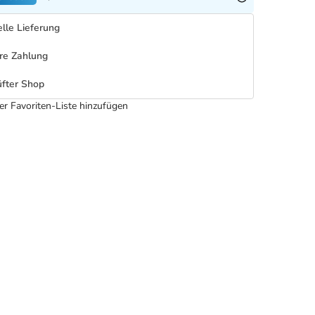
lle Lieferung
re Zahlung
fter Shop
er Favoriten-Liste hinzufügen