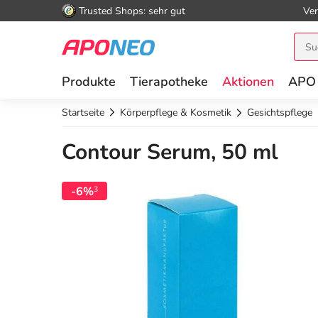
Trusted Shops: sehr gut
Ver
Produkte
Tierapotheke
Aktionen
APO
Startseite
Körperpflege & Kosmetik
Gesichtspflege
Contour Serum, 50 ml
-6%
3