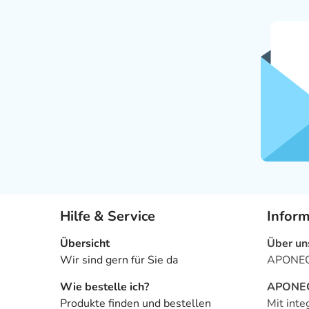
Hilfe & Service
Infor
Übersicht
Über un
Wir sind gern für Sie da
APONEO 
Wie bestelle ich?
APONEO 
Produkte finden und bestellen
Mit inte