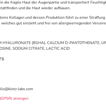
 die fragile Haut der Augenpartie und transportiert Feuchtigk
tattfinden und die Haut wieder aufbauen.
oteins Kollagen und dessen Produktion führt zu einer Straffun
welches gut einzieht und frei von allergieerregenden Verunre
M HYALURONATE (BGHA), CALCIUM D-PANTOTHENATE, URE
INE, SODIUM CITRATE, LACTIC ACID
rs
hallo@klotz-labs.com
(GPSR) anzeigen