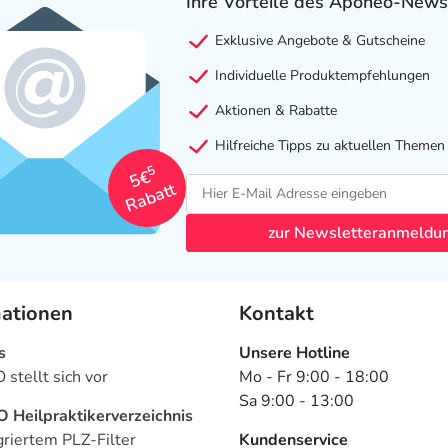
Ihre Vorteile des Aponeo-News
Exklusive Angebote & Gutscheine
Individuelle Produktempfehlungen
Aktionen & Rabatte
Hilfreiche Tipps zu aktuellen Themen
5
5€
Rabatt
zur Newsletteranmeldu
mationen
Kontakt
s
Unsere Hotline
stellt sich vor
Mo - Fr 9:00 - 18:00
Sa 9:00 - 13:00
Heilpraktikerverzeichnis
griertem PLZ-Filter
Kundenservice