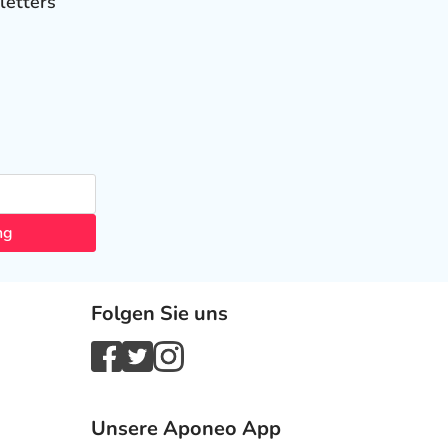
letters
ng
Folgen Sie uns
Unsere Aponeo App