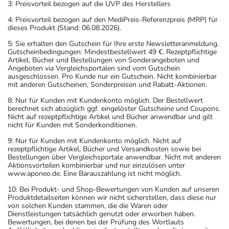
3: Preisvorteil bezogen auf die UVP des Herstellers
4: Preisvorteil bezogen auf den MediPreis-Referenzpreis (MRP) für
dieses Produkt (Stand: 06.08.2026).
5: Sie erhalten den Gutschein für Ihre erste Newsletteranmeldung.
Gutscheinbedingungen: Mindestbestellwert 49 €. Rezeptpflichtige
Artikel, Bücher und Bestellungen von Sonderangeboten und
Angeboten via Vergleichsportalen sind vom Gutschein
ausgeschlossen. Pro Kunde nur ein Gutschein. Nicht kombinierbar
mit anderen Gutscheinen, Sonderpreisen und Rabatt-Aktionen.
8: Nur für Kunden mit Kundenkonto möglich. Der Bestellwert
berechnet sich abzüglich ggf. eingelöster Gutscheine und Coupons.
Nicht auf rezeptpflichtige Artikel und Bücher anwendbar und gilt
nicht für Kunden mit Sonderkonditionen.
9: Nur für Kunden mit Kundenkonto möglich. Nicht auf
rezeptpflichtige Artikel, Bücher und Versandkosten sowie bei
Bestellungen über Vergleichsportale anwendbar. Nicht mit anderen
Aktionsvorteilen kombinierbar und nur einzulösen unter
www.aponeo.de. Eine Barauszahlung ist nicht möglich.
10: Bei Produkt- und Shop-Bewertungen von Kunden auf unseren
Produktdetailseiten können wir nicht sicherstellen, dass diese nur
von solchen Kunden stammen, die die Waren oder
Dienstleistungen tatsächlich genutzt oder erworben haben.
Bewertungen, bei denen bei der Prüfung des Wortlauts