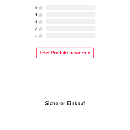
5
4
3
2
1
Jetzt Produkt bewerten
Sicherer Einkauf