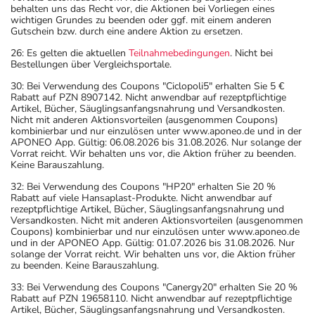
behalten uns das Recht vor, die Aktionen bei Vorliegen eines
wichtigen Grundes zu beenden oder ggf. mit einem anderen
Gutschein bzw. durch eine andere Aktion zu ersetzen.
26: Es gelten die aktuellen
Teilnahmebedingungen
. Nicht bei
Bestellungen über Vergleichsportale.
30: Bei Verwendung des Coupons "Ciclopoli5" erhalten Sie 5 €
Rabatt auf PZN 8907142. Nicht anwendbar auf rezeptpflichtige
Artikel, Bücher, Säuglingsanfangsnahrung und Versandkosten.
Nicht mit anderen Aktionsvorteilen (ausgenommen Coupons)
kombinierbar und nur einzulösen unter www.aponeo.de und in der
APONEO App. Gültig: 06.08.2026 bis 31.08.2026. Nur solange der
Vorrat reicht. Wir behalten uns vor, die Aktion früher zu beenden.
Keine Barauszahlung.
32: Bei Verwendung des Coupons "HP20" erhalten Sie 20 %
Rabatt auf viele Hansaplast-Produkte. Nicht anwendbar auf
rezeptpflichtige Artikel, Bücher, Säuglingsanfangsnahrung und
Versandkosten. Nicht mit anderen Aktionsvorteilen (ausgenommen
Coupons) kombinierbar und nur einzulösen unter www.aponeo.de
und in der APONEO App. Gültig: 01.07.2026 bis 31.08.2026. Nur
solange der Vorrat reicht. Wir behalten uns vor, die Aktion früher
zu beenden. Keine Barauszahlung.
33: Bei Verwendung des Coupons "Canergy20" erhalten Sie 20 %
Rabatt auf PZN 19658110. Nicht anwendbar auf rezeptpflichtige
Artikel, Bücher, Säuglingsanfangsnahrung und Versandkosten.