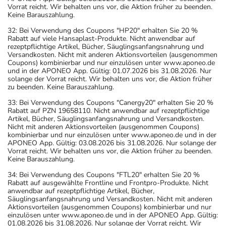
Vorrat reicht. Wir behalten uns vor, die Aktion früher zu beenden.
Keine Barauszahlung.
32: Bei Verwendung des Coupons "HP20" erhalten Sie 20 %
Rabatt auf viele Hansaplast-Produkte. Nicht anwendbar auf
rezeptpflichtige Artikel, Bücher, Säuglingsanfangsnahrung und
Versandkosten. Nicht mit anderen Aktionsvorteilen (ausgenommen
Coupons) kombinierbar und nur einzulösen unter www.aponeo.de
und in der APONEO App. Gültig: 01.07.2026 bis 31.08.2026. Nur
solange der Vorrat reicht. Wir behalten uns vor, die Aktion früher
zu beenden. Keine Barauszahlung.
33: Bei Verwendung des Coupons "Canergy20" erhalten Sie 20 %
Rabatt auf PZN 19658110. Nicht anwendbar auf rezeptpflichtige
Artikel, Bücher, Säuglingsanfangsnahrung und Versandkosten.
Nicht mit anderen Aktionsvorteilen (ausgenommen Coupons)
kombinierbar und nur einzulösen unter www.aponeo.de und in der
APONEO App. Gültig: 03.08.2026 bis 31.08.2026. Nur solange der
Vorrat reicht. Wir behalten uns vor, die Aktion früher zu beenden.
Keine Barauszahlung.
34: Bei Verwendung des Coupons "FTL20" erhalten Sie 20 %
Rabatt auf ausgewählte Frontline und Frontpro-Produkte. Nicht
anwendbar auf rezeptpflichtige Artikel, Bücher,
Säuglingsanfangsnahrung und Versandkosten. Nicht mit anderen
Aktionsvorteilen (ausgenommen Coupons) kombinierbar und nur
einzulösen unter www.aponeo.de und in der APONEO App. Gültig:
01.08.2026 bis 31.08.2026. Nur solange der Vorrat reicht. Wir