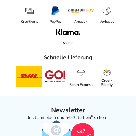
Kreditkarte
PayPal
Amazon
Vorkasse
Klarna
Schnelle Lieferung
Order-
Berlin Express
Priority
Newsletter
5
Jetzt anmelden und 5€-Gutschein
sichern!
5
5€