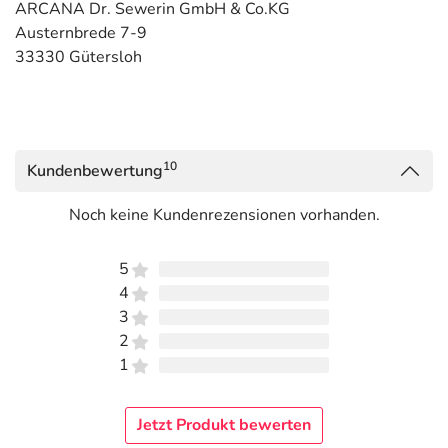
ARCANA Dr. Sewerin GmbH & Co.KG
Austernbrede 7-9
33330 Gütersloh
10
Kundenbewertung
Noch keine Kundenrezensionen vorhanden.
5
4
3
2
1
Jetzt Produkt bewerten