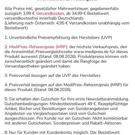
Alle Preise inkl. gesetzlicher Mehrwertsteuer, gegebenenfalls
zuzüglich 3,99 €
Versandkosten
, ab 34,99 € Bestellwert
versandkostenfrei innerhalb Deutschlands.
(Lieferung nach Österreich: 4,95 € Versandkosten unabhängig vom
Bestellwert)
1: Unverbindliche Preisempfehlung des Herstellers (UVP)
2:
MediPreis-Referenzpreis (MRP)
: der höchste Verkaufspreis, den
die Arzneimittel-Preisvergleichsseite www.medipreis.de für dieses
Produkt ausweist (Stand: 08.08.2026). Produktpreise können sich
zwischenzeitlich geändert und damit die Rangfolge der
Versandapotheken geändert haben.
3: Preisvorteil bezogen auf die UVP des Herstellers
4: Preisvorteil bezogen auf den MediPreis-Referenzpreis (MRP) für
dieses Produkt (Stand: 08.08.2026).
5: Sie erhalten den Gutschein für Ihre erste Newsletteranmeldung.
Gutscheinbedingungen: Mindestbestellwert 49 €. Rezeptpflichtige
Artikel, Bücher und Bestellungen von Sonderangeboten und
Angeboten via Vergleichsportalen sind vom Gutschein
ausgeschlossen. Pro Kunde nur ein Gutschein. Nicht kombinierbar
mit anderen Gutscheinen, Sonderpreisen und Rabatt-Aktionen.
8: Nur für Kunden mit Kundenkonto möglich. Der Bestellwert