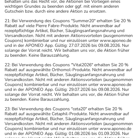
behalten uns das Recht vor, die Aktionen bei Vorliegen eines
wichtigen Grundes zu beenden oder ggf. mit einem anderen
Gutschein bzw. durch eine andere Aktion zu ersetzen.
21: Bei Verwendung des Coupons "Summer20" erhalten Sie 20 %
Rabatt auf viele Pierre Fabre-Produkte. Nicht anwendbar auf
rezeptpflichtige Artikel, Bücher, Säuglingsanfangsnahrung und
Versandkosten. Nicht mit anderen Aktionsvorteilen (ausgenommen
Coupons) kombinierbar und nur einzulösen unter www.aponeo.de
und in der APONEO App. Gültig: 27.07.2026 bis 09.08.2026. Nur
solange der Vorrat reicht. Wir behalten uns vor, die Aktion früher
zu beenden. Keine Barauszahlung.
22: Bei Verwendung des Coupons "Vital2026" erhalten Sie 20 %
Rabatt auf ausgewählte Orthomol-Produkte. Nicht anwendbar auf
rezeptpflichtige Artikel, Bücher, Säuglingsanfangsnahrung und
Versandkosten. Nicht mit anderen Aktionsvorteilen (ausgenommen
Coupons) kombinierbar und nur einzulösen unter www.aponeo.de
und in der APONEO App. Gültig: 29.07.2026 bis 09.08.2026. Nur
solange der Vorrat reicht. Wir behalten uns vor, die Aktion früher
zu beenden. Keine Barauszahlung.
23: Bei Verwendung des Coupons "ceta20" erhalten Sie 20 %
Rabatt auf ausgewählte Cetaphil-Produkte. Nicht anwendbar auf
rezeptpflichtige Artikel, Bücher, Säuglingsanfangsnahrung und
Versandkosten. Nicht mit anderen Aktionsvorteilen (ausgenommen
Coupons) kombinierbar und nur einzulösen unter www.aponeo.de
und in der APONEO App. Gültig: 01.08.2026 bis 01.09.2026. Nur