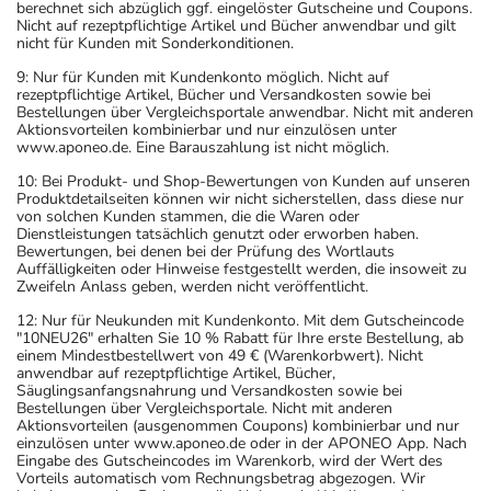
berechnet sich abzüglich ggf. eingelöster Gutscheine und Coupons.
Nicht auf rezeptpflichtige Artikel und Bücher anwendbar und gilt
nicht für Kunden mit Sonderkonditionen.
9: Nur für Kunden mit Kundenkonto möglich. Nicht auf
rezeptpflichtige Artikel, Bücher und Versandkosten sowie bei
Bestellungen über Vergleichsportale anwendbar. Nicht mit anderen
Aktionsvorteilen kombinierbar und nur einzulösen unter
www.aponeo.de. Eine Barauszahlung ist nicht möglich.
10: Bei Produkt- und Shop-Bewertungen von Kunden auf unseren
Produktdetailseiten können wir nicht sicherstellen, dass diese nur
von solchen Kunden stammen, die die Waren oder
Dienstleistungen tatsächlich genutzt oder erworben haben.
Bewertungen, bei denen bei der Prüfung des Wortlauts
Auffälligkeiten oder Hinweise festgestellt werden, die insoweit zu
Zweifeln Anlass geben, werden nicht veröffentlicht.
12: Nur für Neukunden mit Kundenkonto. Mit dem Gutscheincode
"10NEU26" erhalten Sie 10 % Rabatt für Ihre erste Bestellung, ab
einem Mindestbestellwert von 49 € (Warenkorbwert). Nicht
anwendbar auf rezeptpflichtige Artikel, Bücher,
Säuglingsanfangsnahrung und Versandkosten sowie bei
Bestellungen über Vergleichsportale. Nicht mit anderen
Aktionsvorteilen (ausgenommen Coupons) kombinierbar und nur
einzulösen unter www.aponeo.de oder in der APONEO App. Nach
Eingabe des Gutscheincodes im Warenkorb, wird der Wert des
Vorteils automatisch vom Rechnungsbetrag abgezogen. Wir