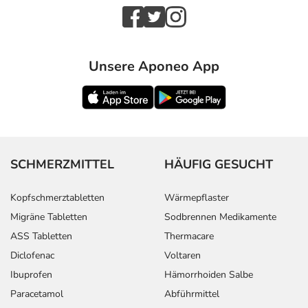
Unsere Aponeo App
SCHMERZMITTEL
HÄUFIG GESUCHT
Kopfschmerztabletten
Wärmepflaster
Migräne Tabletten
Sodbrennen Medikamente
ASS Tabletten
Thermacare
Diclofenac
Voltaren
Ibuprofen
Hämorrhoiden Salbe
Paracetamol
Abführmittel