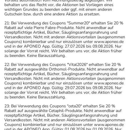
Vorteils automatisch vom Rechnungsbetrag abgezogen. Wir
behalten uns das Recht vor, die Aktionen bei Vorliegen eines
wichtigen Grundes zu beenden oder ggf. mit einem anderen
Gutschein bzw. durch eine andere Aktion zu ersetzen.
21: Bei Verwendung des Coupons "Summer20" erhalten Sie 20 %
Rabatt auf viele Pierre Fabre-Produkte. Nicht anwendbar auf
rezeptpflichtige Artikel, Bücher, Säuglingsanfangsnahrung und
Versandkosten. Nicht mit anderen Aktionsvorteilen (ausgenommen
Coupons) kombinierbar und nur einzulösen unter www.aponeo.de
und in der APONEO App. Gültig: 27.07.2026 bis 09.08.2026. Nur
solange der Vorrat reicht. Wir behalten uns vor, die Aktion früher
zu beenden. Keine Barauszahlung.
22: Bei Verwendung des Coupons "Vital2026" erhalten Sie 20 %
Rabatt auf ausgewählte Orthomol-Produkte. Nicht anwendbar auf
rezeptpflichtige Artikel, Bücher, Säuglingsanfangsnahrung und
Versandkosten. Nicht mit anderen Aktionsvorteilen (ausgenommen
Coupons) kombinierbar und nur einzulösen unter www.aponeo.de
und in der APONEO App. Gültig: 29.07.2026 bis 09.08.2026. Nur
solange der Vorrat reicht. Wir behalten uns vor, die Aktion früher
zu beenden. Keine Barauszahlung.
23: Bei Verwendung des Coupons "ceta20" erhalten Sie 20 %
Rabatt auf ausgewählte Cetaphil-Produkte. Nicht anwendbar auf
rezeptpflichtige Artikel, Bücher, Säuglingsanfangsnahrung und
Versandkosten. Nicht mit anderen Aktionsvorteilen (ausgenommen
Coupons) kombinierbar und nur einzulösen unter www.aponeo.de
und in der APONEO App. Gültig: 01.08.2026 bis 01.09.2026. Nur