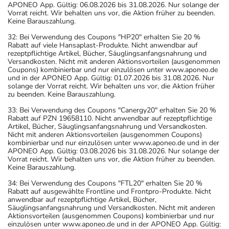
APONEO App. Gültig: 06.08.2026 bis 31.08.2026. Nur solange der
Vorrat reicht. Wir behalten uns vor, die Aktion früher zu beenden.
Keine Barauszahlung.
32: Bei Verwendung des Coupons "HP20" erhalten Sie 20 %
Rabatt auf viele Hansaplast-Produkte. Nicht anwendbar auf
rezeptpflichtige Artikel, Bücher, Säuglingsanfangsnahrung und
Versandkosten. Nicht mit anderen Aktionsvorteilen (ausgenommen
Coupons) kombinierbar und nur einzulösen unter www.aponeo.de
und in der APONEO App. Gültig: 01.07.2026 bis 31.08.2026. Nur
solange der Vorrat reicht. Wir behalten uns vor, die Aktion früher
zu beenden. Keine Barauszahlung.
33: Bei Verwendung des Coupons "Canergy20" erhalten Sie 20 %
Rabatt auf PZN 19658110. Nicht anwendbar auf rezeptpflichtige
Artikel, Bücher, Säuglingsanfangsnahrung und Versandkosten.
Nicht mit anderen Aktionsvorteilen (ausgenommen Coupons)
kombinierbar und nur einzulösen unter www.aponeo.de und in der
APONEO App. Gültig: 03.08.2026 bis 31.08.2026. Nur solange der
Vorrat reicht. Wir behalten uns vor, die Aktion früher zu beenden.
Keine Barauszahlung.
34: Bei Verwendung des Coupons "FTL20" erhalten Sie 20 %
Rabatt auf ausgewählte Frontline und Frontpro-Produkte. Nicht
anwendbar auf rezeptpflichtige Artikel, Bücher,
Säuglingsanfangsnahrung und Versandkosten. Nicht mit anderen
Aktionsvorteilen (ausgenommen Coupons) kombinierbar und nur
einzulösen unter www.aponeo.de und in der APONEO App. Gültig: