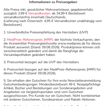
Informationen zu Preisangaben
Alle Preise inkl. gesetzlicher Mehrwertsteuer, gegebenenfalls
zuzüglich 3,99 €
Versandkosten
, ab 34,99 € Bestellwert
versandkostenfrei innerhalb Deutschlands.
(Lieferung nach Österreich: 4,95 € Versandkosten unabhängig vom
Bestellwert)
1: Unverbindliche Preisempfehlung des Herstellers (UVP)
2:
MediPreis-Referenzpreis (MRP)
: der höchste Verkaufspreis, den
die Arzneimittel-Preisvergleichsseite www.medipreis.de für dieses
Produkt ausweist (Stand: 09.08.2026). Produktpreise können sich
zwischenzeitlich geändert und damit die Rangfolge der
Versandapotheken geändert haben.
3: Preisvorteil bezogen auf die UVP des Herstellers
4: Preisvorteil bezogen auf den MediPreis-Referenzpreis (MRP) für
dieses Produkt (Stand: 09.08.2026).
5: Sie erhalten den Gutschein für Ihre erste Newsletteranmeldung.
Gutscheinbedingungen: Mindestbestellwert 49 €. Rezeptpflichtige
Artikel, Bücher und Bestellungen von Sonderangeboten und
Angeboten via Vergleichsportalen sind vom Gutschein
ausgeschlossen. Pro Kunde nur ein Gutschein. Nicht kombinierbar
mit anderen Gutscheinen, Sonderpreisen und Rabatt-Aktionen.