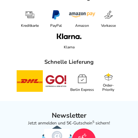
Kreditkarte
PayPal
Amazon
Vorkasse
Klarna
Schnelle Lieferung
Order-
Berlin Express
Priority
Newsletter
5
Jetzt anmelden und 5€-Gutschein
sichern!
5
5€