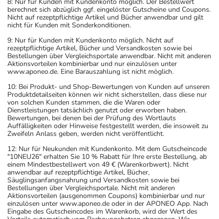
8: Nur für Kunden mit Kundenkonto möglich. Der Bestellwert
berechnet sich abzüglich ggf. eingelöster Gutscheine und Coupons.
Nicht auf rezeptpflichtige Artikel und Bücher anwendbar und gilt
nicht für Kunden mit Sonderkonditionen.
9: Nur für Kunden mit Kundenkonto möglich. Nicht auf
rezeptpflichtige Artikel, Bücher und Versandkosten sowie bei
Bestellungen über Vergleichsportale anwendbar. Nicht mit anderen
Aktionsvorteilen kombinierbar und nur einzulösen unter
www.aponeo.de. Eine Barauszahlung ist nicht möglich.
10: Bei Produkt- und Shop-Bewertungen von Kunden auf unseren
Produktdetailseiten können wir nicht sicherstellen, dass diese nur
von solchen Kunden stammen, die die Waren oder
Dienstleistungen tatsächlich genutzt oder erworben haben.
Bewertungen, bei denen bei der Prüfung des Wortlauts
Auffälligkeiten oder Hinweise festgestellt werden, die insoweit zu
Zweifeln Anlass geben, werden nicht veröffentlicht.
12: Nur für Neukunden mit Kundenkonto. Mit dem Gutscheincode
"10NEU26" erhalten Sie 10 % Rabatt für Ihre erste Bestellung, ab
einem Mindestbestellwert von 49 € (Warenkorbwert). Nicht
anwendbar auf rezeptpflichtige Artikel, Bücher,
Säuglingsanfangsnahrung und Versandkosten sowie bei
Bestellungen über Vergleichsportale. Nicht mit anderen
Aktionsvorteilen (ausgenommen Coupons) kombinierbar und nur
einzulösen unter www.aponeo.de oder in der APONEO App. Nach
Eingabe des Gutscheincodes im Warenkorb, wird der Wert des