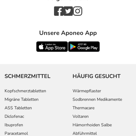
Unsere Aponeo App
SCHMERZMITTEL
HÄUFIG GESUCHT
Kopfschmerztabletten
Wärmepflaster
Migräne Tabletten
Sodbrennen Medikamente
ASS Tabletten
Thermacare
Diclofenac
Voltaren
Ibuprofen
Hämorrhoiden Salbe
Paracetamol
Abführmittel