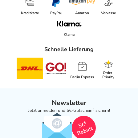
Kreditkarte
PayPal
Amazon
Vorkasse
Klarna
Schnelle Lieferung
Order-
Berlin Express
Priority
Newsletter
5
Jetzt anmelden und 5€-Gutschein
sichern!
5
5€
Rabatt