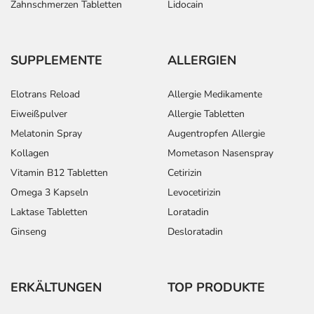
Zahnschmerzen Tabletten
Lidocain
SUPPLEMENTE
ALLERGIEN
Elotrans Reload
Allergie Medikamente
Eiweißpulver
Allergie Tabletten
Melatonin Spray
Augentropfen Allergie
Kollagen
Mometason Nasenspray
Vitamin B12 Tabletten
Cetirizin
Omega 3 Kapseln
Levocetirizin
Laktase Tabletten
Loratadin
Ginseng
Desloratadin
ERKÄLTUNGEN
TOP PRODUKTE