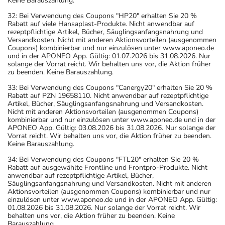
Keine Barauszahlung.
32: Bei Verwendung des Coupons "HP20" erhalten Sie 20 %
Rabatt auf viele Hansaplast-Produkte. Nicht anwendbar auf
rezeptpflichtige Artikel, Bücher, Säuglingsanfangsnahrung und
Versandkosten. Nicht mit anderen Aktionsvorteilen (ausgenommen
Coupons) kombinierbar und nur einzulösen unter www.aponeo.de
und in der APONEO App. Gültig: 01.07.2026 bis 31.08.2026. Nur
solange der Vorrat reicht. Wir behalten uns vor, die Aktion früher
zu beenden. Keine Barauszahlung.
33: Bei Verwendung des Coupons "Canergy20" erhalten Sie 20 %
Rabatt auf PZN 19658110. Nicht anwendbar auf rezeptpflichtige
Artikel, Bücher, Säuglingsanfangsnahrung und Versandkosten.
Nicht mit anderen Aktionsvorteilen (ausgenommen Coupons)
kombinierbar und nur einzulösen unter www.aponeo.de und in der
APONEO App. Gültig: 03.08.2026 bis 31.08.2026. Nur solange der
Vorrat reicht. Wir behalten uns vor, die Aktion früher zu beenden.
Keine Barauszahlung.
34: Bei Verwendung des Coupons "FTL20" erhalten Sie 20 %
Rabatt auf ausgewählte Frontline und Frontpro-Produkte. Nicht
anwendbar auf rezeptpflichtige Artikel, Bücher,
Säuglingsanfangsnahrung und Versandkosten. Nicht mit anderen
Aktionsvorteilen (ausgenommen Coupons) kombinierbar und nur
einzulösen unter www.aponeo.de und in der APONEO App. Gültig:
01.08.2026 bis 31.08.2026. Nur solange der Vorrat reicht. Wir
behalten uns vor, die Aktion früher zu beenden. Keine
Barauszahlung.