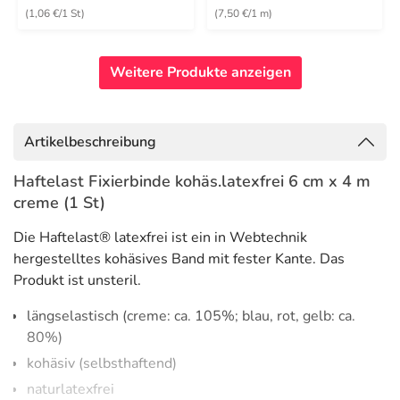
(1,06 €/1 St)
(7,50 €/1 m)
Weitere Produkte anzeigen
Artikelbeschreibung
Haftelast Fixierbinde kohäs.latexfrei 6 cm x 4 m
creme (1 St)
Die Haftelast® latexfrei ist ein in Webtechnik
hergestelltes kohäsives Band mit fester Kante. Das
Produkt ist unsteril.
längselastisch (creme: ca. 105%; blau, rot, gelb: ca.
80%)
kohäsiv (selbsthaftend)
naturlatexfrei