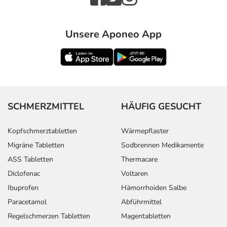
Unsere Aponeo App
SCHMERZMITTEL
HÄUFIG GESUCHT
Kopfschmerztabletten
Wärmepflaster
Migräne Tabletten
Sodbrennen Medikamente
ASS Tabletten
Thermacare
Diclofenac
Voltaren
Ibuprofen
Hämorrhoiden Salbe
Paracetamol
Abführmittel
Regelschmerzen Tabletten
Magentabletten