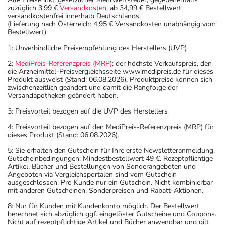
zuzüglich 3,99 €
Versandkosten
, ab 34,99 € Bestellwert
versandkostenfrei innerhalb Deutschlands.
(Lieferung nach Österreich: 4,95 € Versandkosten unabhängig vom
Bestellwert)
1: Unverbindliche Preisempfehlung des Herstellers (UVP)
2:
MediPreis-Referenzpreis (MRP)
: der höchste Verkaufspreis, den
die Arzneimittel-Preisvergleichsseite www.medipreis.de für dieses
Produkt ausweist (Stand: 06.08.2026). Produktpreise können sich
zwischenzeitlich geändert und damit die Rangfolge der
Versandapotheken geändert haben.
3: Preisvorteil bezogen auf die UVP des Herstellers
4: Preisvorteil bezogen auf den MediPreis-Referenzpreis (MRP) für
dieses Produkt (Stand: 06.08.2026).
5: Sie erhalten den Gutschein für Ihre erste Newsletteranmeldung.
Gutscheinbedingungen: Mindestbestellwert 49 €. Rezeptpflichtige
Artikel, Bücher und Bestellungen von Sonderangeboten und
Angeboten via Vergleichsportalen sind vom Gutschein
ausgeschlossen. Pro Kunde nur ein Gutschein. Nicht kombinierbar
mit anderen Gutscheinen, Sonderpreisen und Rabatt-Aktionen.
8: Nur für Kunden mit Kundenkonto möglich. Der Bestellwert
berechnet sich abzüglich ggf. eingelöster Gutscheine und Coupons.
Nicht auf rezeptpflichtige Artikel und Bücher anwendbar und gilt