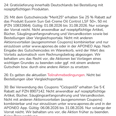
24: Gratislieferung innerhalb Deutschlands bei Bestellung mit
rezeptpflichtigen Produkten.
25: Mit dem Gutscheincode "Merit25" erhalten Sie 25 % Rabatt auf
das Produkt Eucerin Sun Gel-Creme Oil Control LSF 50+, 50 ml
(PZN 10832664). Gültig: 01.08.2026 bis 31.08.2026. Nur solange
der Vorrat reicht. Nicht anwendbar auf rezeptpflichtige Artikel,
Bücher, Säuglingsanfangsnahrung und Versandkosten sowie bei
Bestellungen über Vergleichsportale. Nicht mit anderen
Aktionsvorteilen (ausgenommen Coupons) kombinierbar und nur
einzulösen unter www.aponeo.de oder in der APONEO App. Nach
Eingabe des Gutscheincodes im Warenkorb, wird der Wert des
Vorteils automatisch vom Rechnungsbetrag abgezogen. Wir
behalten uns das Recht vor, die Aktionen bei Vorliegen eines
wichtigen Grundes zu beenden oder ggf. mit einem anderen
Gutschein bzw. durch eine andere Aktion zu ersetzen.
26: Es gelten die aktuellen
Teilnahmebedingungen
. Nicht bei
Bestellungen über Vergleichsportale.
30: Bei Verwendung des Coupons "Ciclopoli5" erhalten Sie 5 €
Rabatt auf PZN 8907142. Nicht anwendbar auf rezeptpflichtige
Artikel, Bücher, Säuglingsanfangsnahrung und Versandkosten.
Nicht mit anderen Aktionsvorteilen (ausgenommen Coupons)
kombinierbar und nur einzulösen unter www.aponeo.de und in der
APONEO App. Gültig: 06.08.2026 bis 31.08.2026. Nur solange der
Vorrat reicht. Wir behalten uns vor, die Aktion früher zu beenden.