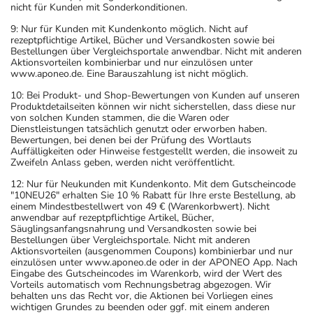
nicht für Kunden mit Sonderkonditionen.
9: Nur für Kunden mit Kundenkonto möglich. Nicht auf
rezeptpflichtige Artikel, Bücher und Versandkosten sowie bei
Bestellungen über Vergleichsportale anwendbar. Nicht mit anderen
Aktionsvorteilen kombinierbar und nur einzulösen unter
www.aponeo.de. Eine Barauszahlung ist nicht möglich.
10: Bei Produkt- und Shop-Bewertungen von Kunden auf unseren
Produktdetailseiten können wir nicht sicherstellen, dass diese nur
von solchen Kunden stammen, die die Waren oder
Dienstleistungen tatsächlich genutzt oder erworben haben.
Bewertungen, bei denen bei der Prüfung des Wortlauts
Auffälligkeiten oder Hinweise festgestellt werden, die insoweit zu
Zweifeln Anlass geben, werden nicht veröffentlicht.
12: Nur für Neukunden mit Kundenkonto. Mit dem Gutscheincode
"10NEU26" erhalten Sie 10 % Rabatt für Ihre erste Bestellung, ab
einem Mindestbestellwert von 49 € (Warenkorbwert). Nicht
anwendbar auf rezeptpflichtige Artikel, Bücher,
Säuglingsanfangsnahrung und Versandkosten sowie bei
Bestellungen über Vergleichsportale. Nicht mit anderen
Aktionsvorteilen (ausgenommen Coupons) kombinierbar und nur
einzulösen unter www.aponeo.de oder in der APONEO App. Nach
Eingabe des Gutscheincodes im Warenkorb, wird der Wert des
Vorteils automatisch vom Rechnungsbetrag abgezogen. Wir
behalten uns das Recht vor, die Aktionen bei Vorliegen eines
wichtigen Grundes zu beenden oder ggf. mit einem anderen