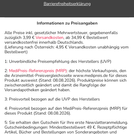
Barrierefreiheitserklärung
Informationen zu Preisangaben
Alle Preise inkl. gesetzlicher Mehrwertsteuer, gegebenenfalls
zuzüglich 3,99 €
Versandkosten
, ab 34,99 € Bestellwert
versandkostenfrei innerhalb Deutschlands.
(Lieferung nach Österreich: 4,95 € Versandkosten unabhängig vom
Bestellwert)
1: Unverbindliche Preisempfehlung des Herstellers (UVP)
2:
MediPreis-Referenzpreis (MRP)
: der höchste Verkaufspreis, den
die Arzneimittel-Preisvergleichsseite www.medipreis.de für dieses
Produkt ausweist (Stand: 08.08.2026). Produktpreise können sich
zwischenzeitlich geändert und damit die Rangfolge der
Versandapotheken geändert haben.
3: Preisvorteil bezogen auf die UVP des Herstellers
4: Preisvorteil bezogen auf den MediPreis-Referenzpreis (MRP) für
dieses Produkt (Stand: 08.08.2026).
5: Sie erhalten den Gutschein für Ihre erste Newsletteranmeldung.
Gutscheinbedingungen: Mindestbestellwert 49 €. Rezeptpflichtige
Artikel, Bücher und Bestellungen von Sonderangeboten und