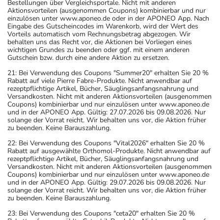
Bestellungen über Vergleichsportale. Nicht mit anderen
Aktionsvorteilen (ausgenommen Coupons) kombinierbar und nur
einzulösen unter www.aponeo.de oder in der APONEO App. Nach
Eingabe des Gutscheincodes im Warenkorb, wird der Wert des
Vorteils automatisch vom Rechnungsbetrag abgezogen. Wir
behalten uns das Recht vor, die Aktionen bei Vorliegen eines
wichtigen Grundes zu beenden oder ggf. mit einem anderen
Gutschein bzw. durch eine andere Aktion zu ersetzen.
21: Bei Verwendung des Coupons "Summer20" erhalten Sie 20 %
Rabatt auf viele Pierre Fabre-Produkte. Nicht anwendbar auf
rezeptpflichtige Artikel, Bücher, Säuglingsanfangsnahrung und
Versandkosten. Nicht mit anderen Aktionsvorteilen (ausgenommen
Coupons) kombinierbar und nur einzulösen unter www.aponeo.de
und in der APONEO App. Gültig: 27.07.2026 bis 09.08.2026. Nur
solange der Vorrat reicht. Wir behalten uns vor, die Aktion früher
zu beenden. Keine Barauszahlung.
22: Bei Verwendung des Coupons "Vital2026" erhalten Sie 20 %
Rabatt auf ausgewählte Orthomol-Produkte. Nicht anwendbar auf
rezeptpflichtige Artikel, Bücher, Säuglingsanfangsnahrung und
Versandkosten. Nicht mit anderen Aktionsvorteilen (ausgenommen
Coupons) kombinierbar und nur einzulösen unter www.aponeo.de
und in der APONEO App. Gültig: 29.07.2026 bis 09.08.2026. Nur
solange der Vorrat reicht. Wir behalten uns vor, die Aktion früher
zu beenden. Keine Barauszahlung.
23: Bei Verwendung des Coupons "ceta20" erhalten Sie 20 %