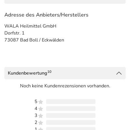
Adresse des Anbieters/Herstellers
WALA Heilmittel GmbH
Dorfstr. 1
73087 Bad Boll / Eckwälden
10
Kundenbewertung
Noch keine Kundenrezensionen vorhanden.
5
4
3
2
1