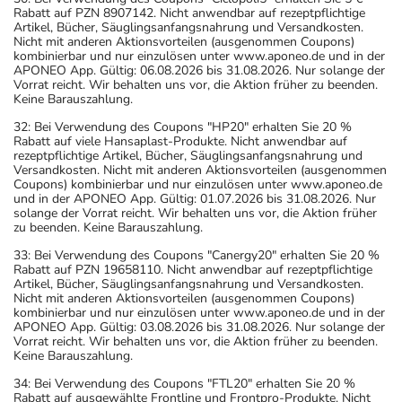
Rabatt auf PZN 8907142. Nicht anwendbar auf rezeptpflichtige
Artikel, Bücher, Säuglingsanfangsnahrung und Versandkosten.
Nicht mit anderen Aktionsvorteilen (ausgenommen Coupons)
kombinierbar und nur einzulösen unter www.aponeo.de und in der
APONEO App. Gültig: 06.08.2026 bis 31.08.2026. Nur solange der
Vorrat reicht. Wir behalten uns vor, die Aktion früher zu beenden.
Keine Barauszahlung.
32: Bei Verwendung des Coupons "HP20" erhalten Sie 20 %
Rabatt auf viele Hansaplast-Produkte. Nicht anwendbar auf
rezeptpflichtige Artikel, Bücher, Säuglingsanfangsnahrung und
Versandkosten. Nicht mit anderen Aktionsvorteilen (ausgenommen
Coupons) kombinierbar und nur einzulösen unter www.aponeo.de
und in der APONEO App. Gültig: 01.07.2026 bis 31.08.2026. Nur
solange der Vorrat reicht. Wir behalten uns vor, die Aktion früher
zu beenden. Keine Barauszahlung.
33: Bei Verwendung des Coupons "Canergy20" erhalten Sie 20 %
Rabatt auf PZN 19658110. Nicht anwendbar auf rezeptpflichtige
Artikel, Bücher, Säuglingsanfangsnahrung und Versandkosten.
Nicht mit anderen Aktionsvorteilen (ausgenommen Coupons)
kombinierbar und nur einzulösen unter www.aponeo.de und in der
APONEO App. Gültig: 03.08.2026 bis 31.08.2026. Nur solange der
Vorrat reicht. Wir behalten uns vor, die Aktion früher zu beenden.
Keine Barauszahlung.
34: Bei Verwendung des Coupons "FTL20" erhalten Sie 20 %
Rabatt auf ausgewählte Frontline und Frontpro-Produkte. Nicht