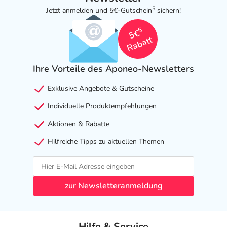
5
Jetzt anmelden und 5€-Gutschein
sichern!
5
5€
Rabatt
Ihre Vorteile des Aponeo-Newsletters
Exklusive Angebote & Gutscheine
Individuelle Produktempfehlungen
Aktionen & Rabatte
Hilfreiche Tipps zu aktuellen Themen
zur Newsletteranmeldung
Hilfe & Service