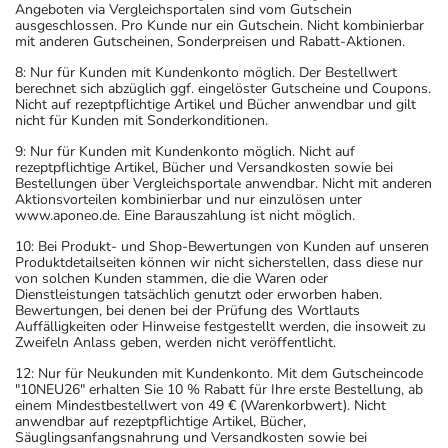
Angeboten via Vergleichsportalen sind vom Gutschein
ausgeschlossen. Pro Kunde nur ein Gutschein. Nicht kombinierbar
mit anderen Gutscheinen, Sonderpreisen und Rabatt-Aktionen.
8: Nur für Kunden mit Kundenkonto möglich. Der Bestellwert
berechnet sich abzüglich ggf. eingelöster Gutscheine und Coupons.
Nicht auf rezeptpflichtige Artikel und Bücher anwendbar und gilt
nicht für Kunden mit Sonderkonditionen.
9: Nur für Kunden mit Kundenkonto möglich. Nicht auf
rezeptpflichtige Artikel, Bücher und Versandkosten sowie bei
Bestellungen über Vergleichsportale anwendbar. Nicht mit anderen
Aktionsvorteilen kombinierbar und nur einzulösen unter
www.aponeo.de. Eine Barauszahlung ist nicht möglich.
10: Bei Produkt- und Shop-Bewertungen von Kunden auf unseren
Produktdetailseiten können wir nicht sicherstellen, dass diese nur
von solchen Kunden stammen, die die Waren oder
Dienstleistungen tatsächlich genutzt oder erworben haben.
Bewertungen, bei denen bei der Prüfung des Wortlauts
Auffälligkeiten oder Hinweise festgestellt werden, die insoweit zu
Zweifeln Anlass geben, werden nicht veröffentlicht.
12: Nur für Neukunden mit Kundenkonto. Mit dem Gutscheincode
"10NEU26" erhalten Sie 10 % Rabatt für Ihre erste Bestellung, ab
einem Mindestbestellwert von 49 € (Warenkorbwert). Nicht
anwendbar auf rezeptpflichtige Artikel, Bücher,
Säuglingsanfangsnahrung und Versandkosten sowie bei