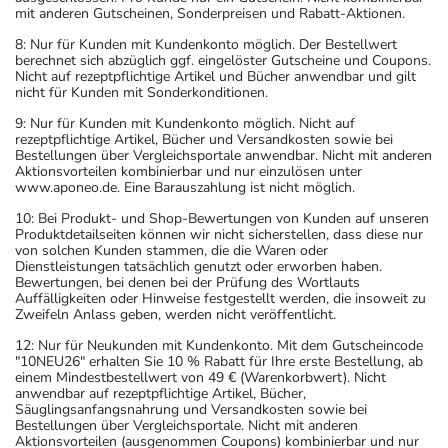
mit anderen Gutscheinen, Sonderpreisen und Rabatt-Aktionen.
8: Nur für Kunden mit Kundenkonto möglich. Der Bestellwert
berechnet sich abzüglich ggf. eingelöster Gutscheine und Coupons.
Nicht auf rezeptpflichtige Artikel und Bücher anwendbar und gilt
nicht für Kunden mit Sonderkonditionen.
9: Nur für Kunden mit Kundenkonto möglich. Nicht auf
rezeptpflichtige Artikel, Bücher und Versandkosten sowie bei
Bestellungen über Vergleichsportale anwendbar. Nicht mit anderen
Aktionsvorteilen kombinierbar und nur einzulösen unter
www.aponeo.de. Eine Barauszahlung ist nicht möglich.
10: Bei Produkt- und Shop-Bewertungen von Kunden auf unseren
Produktdetailseiten können wir nicht sicherstellen, dass diese nur
von solchen Kunden stammen, die die Waren oder
Dienstleistungen tatsächlich genutzt oder erworben haben.
Bewertungen, bei denen bei der Prüfung des Wortlauts
Auffälligkeiten oder Hinweise festgestellt werden, die insoweit zu
Zweifeln Anlass geben, werden nicht veröffentlicht.
12: Nur für Neukunden mit Kundenkonto. Mit dem Gutscheincode
"10NEU26" erhalten Sie 10 % Rabatt für Ihre erste Bestellung, ab
einem Mindestbestellwert von 49 € (Warenkorbwert). Nicht
anwendbar auf rezeptpflichtige Artikel, Bücher,
Säuglingsanfangsnahrung und Versandkosten sowie bei
Bestellungen über Vergleichsportale. Nicht mit anderen
Aktionsvorteilen (ausgenommen Coupons) kombinierbar und nur