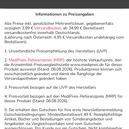
Informationen zu Preisangaben
Alle Preise inkl. gesetzlicher Mehrwertsteuer, gegebenenfalls
zuzüglich 3,99 €
Versandkosten
, ab 34,99 € Bestellwert
versandkostenfrei innerhalb Deutschlands.
(Lieferung nach Österreich: 4,95 € Versandkosten unabhängig vom
Bestellwert)
1: Unverbindliche Preisempfehlung des Herstellers (UVP)
2:
MediPreis-Referenzpreis (MRP)
: der höchste Verkaufspreis, den
die Arzneimittel-Preisvergleichsseite www.medipreis.de für dieses
Produkt ausweist (Stand: 08.08.2026). Produktpreise können sich
zwischenzeitlich geändert und damit die Rangfolge der
Versandapotheken geändert haben.
3: Preisvorteil bezogen auf die UVP des Herstellers
4: Preisvorteil bezogen auf den MediPreis-Referenzpreis (MRP) für
dieses Produkt (Stand: 08.08.2026).
5: Sie erhalten den Gutschein für Ihre erste Newsletteranmeldung.
Gutscheinbedingungen: Mindestbestellwert 49 €. Rezeptpflichtige
Artikel, Bücher und Bestellungen von Sonderangeboten und
Angeboten via Vergleichsportalen sind vom Gutschein
ausgeschlossen. Pro Kunde nur ein Gutschein. Nicht kombinierbar