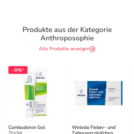
Produkte aus der Kategorie
Anthroposophie
Alle Produkte anzeigen
-9%
4
Combudoron Gel
Weleda Fieber- und
Zahnungszäpfchen
70 g Gel