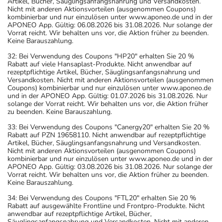
Artikel, Bücher, Säuglingsanfangsnahrung und Versandkosten.
Nicht mit anderen Aktionsvorteilen (ausgenommen Coupons)
kombinierbar und nur einzulösen unter www.aponeo.de und in der
APONEO App. Gültig: 06.08.2026 bis 31.08.2026. Nur solange der
Vorrat reicht. Wir behalten uns vor, die Aktion früher zu beenden.
Keine Barauszahlung.
32: Bei Verwendung des Coupons "HP20" erhalten Sie 20 %
Rabatt auf viele Hansaplast-Produkte. Nicht anwendbar auf
rezeptpflichtige Artikel, Bücher, Säuglingsanfangsnahrung und
Versandkosten. Nicht mit anderen Aktionsvorteilen (ausgenommen
Coupons) kombinierbar und nur einzulösen unter www.aponeo.de
und in der APONEO App. Gültig: 01.07.2026 bis 31.08.2026. Nur
solange der Vorrat reicht. Wir behalten uns vor, die Aktion früher
zu beenden. Keine Barauszahlung.
33: Bei Verwendung des Coupons "Canergy20" erhalten Sie 20 %
Rabatt auf PZN 19658110. Nicht anwendbar auf rezeptpflichtige
Artikel, Bücher, Säuglingsanfangsnahrung und Versandkosten.
Nicht mit anderen Aktionsvorteilen (ausgenommen Coupons)
kombinierbar und nur einzulösen unter www.aponeo.de und in der
APONEO App. Gültig: 03.08.2026 bis 31.08.2026. Nur solange der
Vorrat reicht. Wir behalten uns vor, die Aktion früher zu beenden.
Keine Barauszahlung.
34: Bei Verwendung des Coupons "FTL20" erhalten Sie 20 %
Rabatt auf ausgewählte Frontline und Frontpro-Produkte. Nicht
anwendbar auf rezeptpflichtige Artikel, Bücher,
Säuglingsanfangsnahrung und Versandkosten. Nicht mit anderen