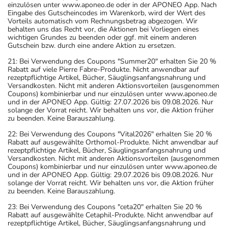
einzulösen unter www.aponeo.de oder in der APONEO App. Nach
Eingabe des Gutscheincodes im Warenkorb, wird der Wert des
Vorteils automatisch vom Rechnungsbetrag abgezogen. Wir
behalten uns das Recht vor, die Aktionen bei Vorliegen eines
wichtigen Grundes zu beenden oder ggf. mit einem anderen
Gutschein bzw. durch eine andere Aktion zu ersetzen.
21: Bei Verwendung des Coupons "Summer20" erhalten Sie 20 %
Rabatt auf viele Pierre Fabre-Produkte. Nicht anwendbar auf
rezeptpflichtige Artikel, Bücher, Säuglingsanfangsnahrung und
Versandkosten. Nicht mit anderen Aktionsvorteilen (ausgenommen
Coupons) kombinierbar und nur einzulösen unter www.aponeo.de
und in der APONEO App. Gültig: 27.07.2026 bis 09.08.2026. Nur
solange der Vorrat reicht. Wir behalten uns vor, die Aktion früher
zu beenden. Keine Barauszahlung.
22: Bei Verwendung des Coupons "Vital2026" erhalten Sie 20 %
Rabatt auf ausgewählte Orthomol-Produkte. Nicht anwendbar auf
rezeptpflichtige Artikel, Bücher, Säuglingsanfangsnahrung und
Versandkosten. Nicht mit anderen Aktionsvorteilen (ausgenommen
Coupons) kombinierbar und nur einzulösen unter www.aponeo.de
und in der APONEO App. Gültig: 29.07.2026 bis 09.08.2026. Nur
solange der Vorrat reicht. Wir behalten uns vor, die Aktion früher
zu beenden. Keine Barauszahlung.
23: Bei Verwendung des Coupons "ceta20" erhalten Sie 20 %
Rabatt auf ausgewählte Cetaphil-Produkte. Nicht anwendbar auf
rezeptpflichtige Artikel, Bücher, Säuglingsanfangsnahrung und