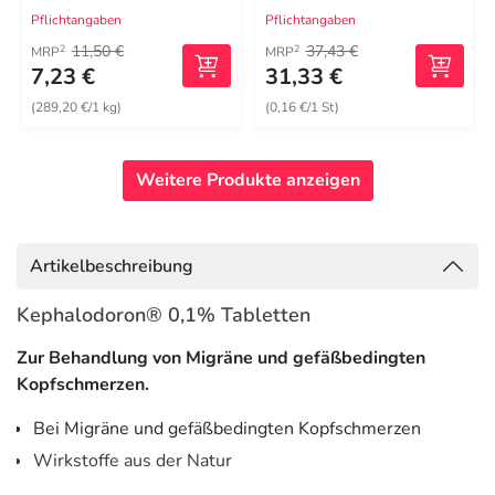
Pflichtangaben
Pflichtangaben
11,50 €
37,43 €
2
2
MRP
MRP
7,23 €
31,33 €
(289,20 €/1 kg)
(0,16 €/1 St)
Weitere Produkte anzeigen
Artikelbeschreibung
Kephalodoron® 0,1% Tabletten
Zur Behandlung von Migräne und gefäßbedingten
Kopfschmerzen.
Bei Migräne und gefäßbedingten Kopfschmerzen
Wirkstoffe aus der Natur